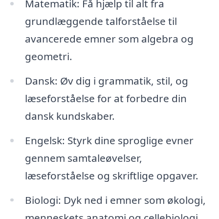
Matematik: Få hjælp til alt fra
grundlæggende talforståelse til
avancerede emner som algebra og
geometri.
Dansk: Øv dig i grammatik, stil, og
læseforståelse for at forbedre din
dansk kundskaber.
Engelsk: Styrk dine sproglige evner
gennem samtaleøvelser,
læseforståelse og skriftlige opgaver.
Biologi: Dyk ned i emner som økologi,
menneskets anatomi og cellebiologi.