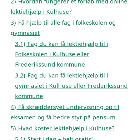
2)
Hvordan fungerer et forløb med online
lektiehjælp i Kulhuse?
3)
Få hjælp til alle fag i folkeskolen og
gymnasiet
3.1)
Fag du kan få lektiehjælp til i
Folkeskolen i Kulhuse eller
Frederikssund kommune
3.2)
Fag du kan få lektiehjælp til i
gymnasiet i Kulhuse eller Frederikssund
kommune
4)
Få skræddersyet undervisning op til
eksamen og få bedre styr på pensum
5)
Hvad koster lektiehjælp i Kulhuse?
5.1)
Start i dag – helt gratis!