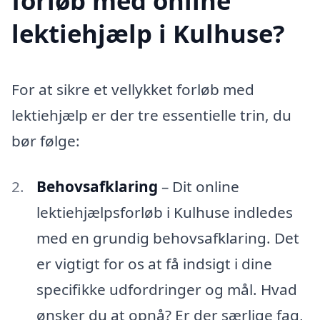
forløb med online
lektiehjælp i Kulhuse?
For at sikre et vellykket forløb med
lektiehjælp er der tre essentielle trin, du
bør følge:
Behovsafklaring
– Dit online
lektiehjælpsforløb i Kulhuse indledes
med en grundig behovsafklaring. Det
er vigtigt for os at få indsigt i dine
specifikke udfordringer og mål. Hvad
ønsker du at opnå? Er der særlige fag,