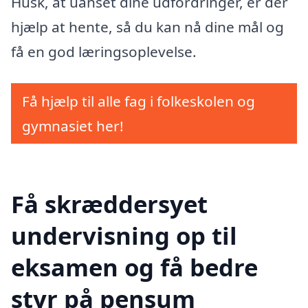
Husk, at uanset dine udfordringer, er der
hjælp at hente, så du kan nå dine mål og
få en god læringsoplevelse.
Få hjælp til alle fag i folkeskolen og
gymnasiet her!
Få skræddersyet
undervisning op til
eksamen og få bedre
styr på pensum