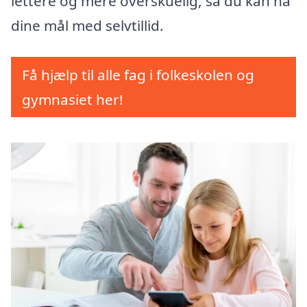
lettere og mere overskuelig, så du kan nå
dine mål med selvtillid.
Få hjælp til alle fag i folkeskolen og
gymnasiet her!