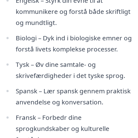
Engelsk – Styrk din evne til at
kommunikere og forstå både skriftligt
og mundtligt.
Biologi – Dyk ind i biologiske emner og
forstå livets komplekse processer.
Tysk – Øv dine samtale- og
skrivefærdigheder i det tyske sprog.
Spansk – Lær spansk gennem praktisk
anvendelse og konversation.
Fransk – Forbedr dine
sprogkundskaber og kulturelle