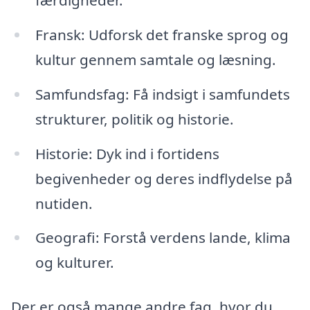
Fransk: Udforsk det franske sprog og
kultur gennem samtale og læsning.
Samfundsfag: Få indsigt i samfundets
strukturer, politik og historie.
Historie: Dyk ind i fortidens
begivenheder og deres indflydelse på
nutiden.
Geografi: Forstå verdens lande, klima
og kulturer.
Der er også mange andre fag, hvor du