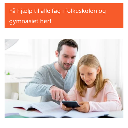
Få hjælp til alle fag i folkeskolen og
gymnasiet her!