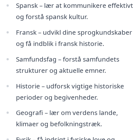
Spansk – lær at kommunikere effektivt
og forstå spansk kultur.
Fransk – udvikl dine sprogkundskaber
og få indblik i fransk historie.
Samfundsfag – forstå samfundets
strukturer og aktuelle emner.
Historie – udforsk vigtige historiske
perioder og begivenheder.
Geografi – lær om verdens lande,
klimaer og befolkningstræk.
Fysik – få indsigt i fysiske love og