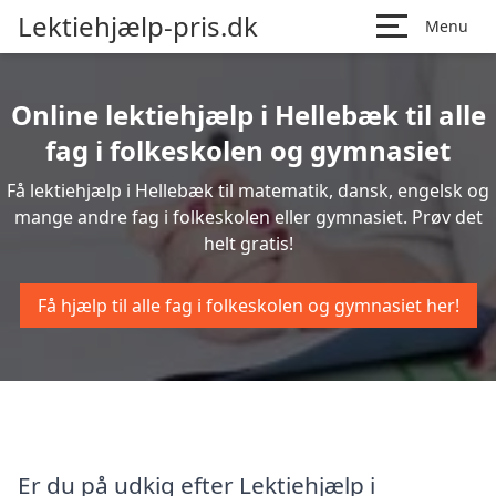
Lektiehjælp-pris.dk
Menu
Online lektiehjælp i Hellebæk til alle
fag i folkeskolen og gymnasiet
Få lektiehjælp i Hellebæk til matematik, dansk, engelsk og
mange andre fag i folkeskolen eller gymnasiet. Prøv det
helt gratis!
Få hjælp til alle fag i folkeskolen og gymnasiet her!
Er du på udkig efter Lektiehjælp i