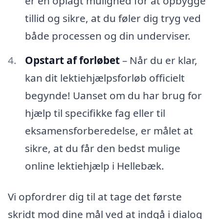
er en oplagt mulighed for at opbygge
tillid og sikre, at du føler dig tryg ved
både processen og din underviser.
Opstart af forløbet
– Når du er klar,
kan dit lektiehjælpsforløb officielt
begynde! Uanset om du har brug for
hjælp til specifikke fag eller til
eksamensforberedelse, er målet at
sikre, at du får den bedst mulige
online lektiehjælp i Hellebæk.
Vi opfordrer dig til at tage det første
skridt mod dine mål ved at indgå i dialog