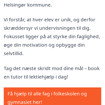
Helsingør kommune.
Vi forstår, at hver elev er unik, og derfor
skræddersyr vi undervisningen til dig.
Fokusset ligger på at styrke din faglighed,
øge din motivation og opbygge din
selvtillid.
Tag det næste skridt mod dine mål – book
en tutor til lektiehjælp i dag!
Få hjælp til alle fag i folkeskolen og
gymnasiet her!