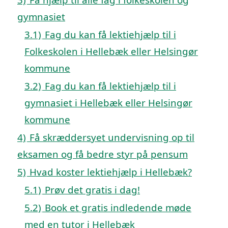
gymnasiet
3.1)
Fag du kan få lektiehjælp til i
Folkeskolen i Hellebæk eller Helsingør
kommune
3.2)
Fag du kan få lektiehjælp til i
gymnasiet i Hellebæk eller Helsingør
kommune
4)
Få skræddersyet undervisning op til
eksamen og få bedre styr på pensum
5)
Hvad koster lektiehjælp i Hellebæk?
5.1)
Prøv det gratis i dag!
5.2)
Book et gratis indledende møde
med en tutor i Hellebæk