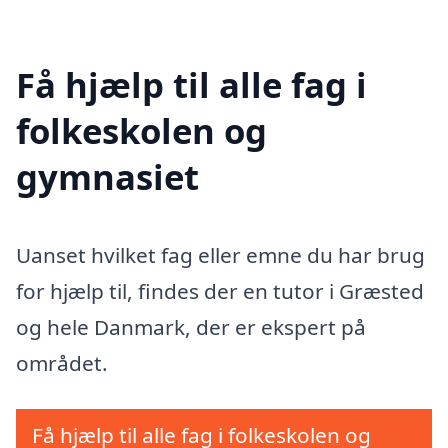
Få hjælp til alle fag i
folkeskolen og
gymnasiet
Uanset hvilket fag eller emne du har brug
for hjælp til, findes der en tutor i Græsted
og hele Danmark, der er ekspert på
området.
Få hjælp til alle fag i folkeskolen og