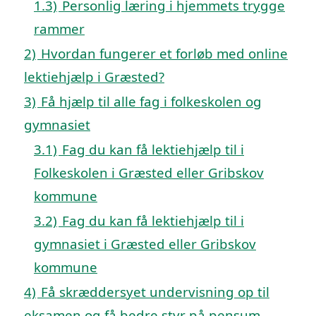
1.3)
Personlig læring i hjemmets trygge
rammer
2)
Hvordan fungerer et forløb med online
lektiehjælp i Græsted?
3)
Få hjælp til alle fag i folkeskolen og
gymnasiet
3.1)
Fag du kan få lektiehjælp til i
Folkeskolen i Græsted eller Gribskov
kommune
3.2)
Fag du kan få lektiehjælp til i
gymnasiet i Græsted eller Gribskov
kommune
4)
Få skræddersyet undervisning op til
eksamen og få bedre styr på pensum