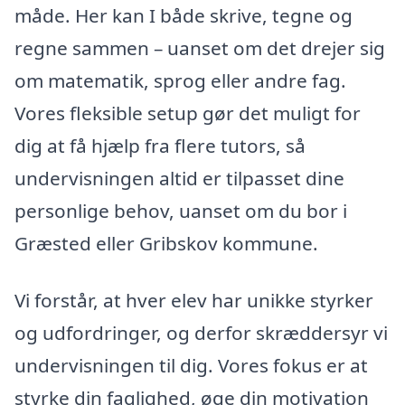
måde. Her kan I både skrive, tegne og
regne sammen – uanset om det drejer sig
om matematik, sprog eller andre fag.
Vores fleksible setup gør det muligt for
dig at få hjælp fra flere tutors, så
undervisningen altid er tilpasset dine
personlige behov, uanset om du bor i
Græsted eller Gribskov kommune.
Vi forstår, at hver elev har unikke styrker
og udfordringer, og derfor skræddersyr vi
undervisningen til dig. Vores fokus er at
styrke din faglighed, øge din motivation