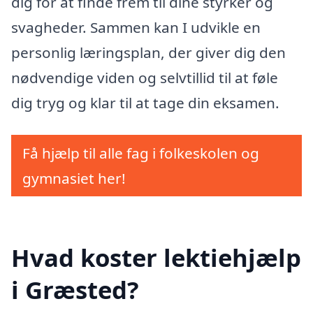
dig for at finde frem til dine styrker og
svagheder. Sammen kan I udvikle en
personlig læringsplan, der giver dig den
nødvendige viden og selvtillid til at føle
dig tryg og klar til at tage din eksamen.
Få hjælp til alle fag i folkeskolen og
gymnasiet her!
Hvad koster lektiehjælp
i Græsted?