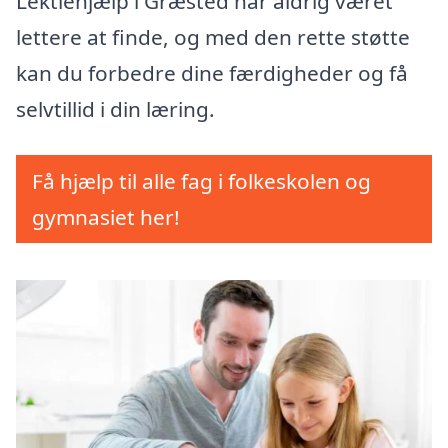
Lektiehjælp i Græsted har aldrig været
lettere at finde, og med den rette støtte
kan du forbedre dine færdigheder og få
selvtillid i din læring.
Få hjælp til alle fag i folkeskolen og
gymnasiet her!