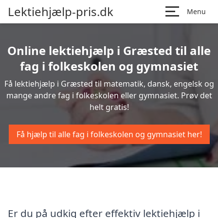
Lektiehjælp-pris.dk
Menu
Online lektiehjælp i Græsted til alle
fag i folkeskolen og gymnasiet
Få lektiehjælp i Græsted til matematik, dansk, engelsk og
mange andre fag i folkeskolen eller gymnasiet. Prøv det
helt gratis!
Få hjælp til alle fag i folkeskolen og gymnasiet her!
Er du på udkig efter effektiv lektiehjælp i