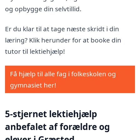
og opbygge din selvtillid.
Er du klar til at tage næste skridt i din
læring? Klik herunder for at booke din
tutor til lektiehjælp!
Få hjælp til alle fag i folkeskolen og
gymnasiet her!
5-stjernet lektiehjælp
anbefalet af forældre og
elever i Græsted