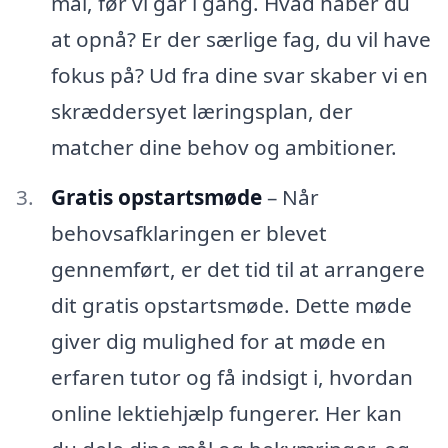
mål, før vi går i gang. Hvad håber du
at opnå? Er der særlige fag, du vil have
fokus på? Ud fra dine svar skaber vi en
skræddersyet læringsplan, der
matcher dine behov og ambitioner.
Gratis opstartsmøde
– Når
behovsafklaringen er blevet
gennemført, er det tid til at arrangere
dit gratis opstartsmøde. Dette møde
giver dig mulighed for at møde en
erfaren tutor og få indsigt i, hvordan
online lektiehjælp fungerer. Her kan