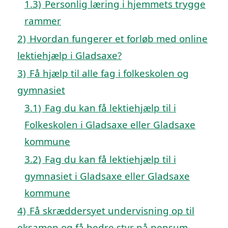
1.3)
Personlig læring i hjemmets trygge
rammer
2)
Hvordan fungerer et forløb med online
lektiehjælp i Gladsaxe?
3)
Få hjælp til alle fag i folkeskolen og
gymnasiet
3.1)
Fag du kan få lektiehjælp til i
Folkeskolen i Gladsaxe eller Gladsaxe
kommune
3.2)
Fag du kan få lektiehjælp til i
gymnasiet i Gladsaxe eller Gladsaxe
kommune
4)
Få skræddersyet undervisning op til
eksamen og få bedre styr på pensum