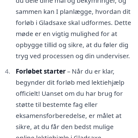
du dele dine mål og bekymringer, og
sammen kan I planlægge, hvordan dit
forløb i Gladsaxe skal udformes. Dette
møde er en vigtig mulighed for at
opbygge tillid og sikre, at du føler dig
tryg ved processen og din underviser.
Forløbet starter
– Når du er klar,
begynder dit forløb med lektiehjælp
officielt! Uanset om du har brug for
støtte til bestemte fag eller
eksamensforberedelse, er målet at
sikre, at du får den bedst mulige
online lektiehjælp i Gladsaxe.