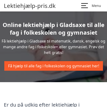
Lektiehjælp-pris.dk
Menu
Online lektiehjælp i Gladsaxe til alle
fag i folkeskolen og gymnasiet
Få lektiehjælp i Gladsaxe til matematik, dansk, engelsk og
mange andre fag i folkeskolen eller gymnasiet. Prøv det
helt gratis!
Få hjælp til alle fag i folkeskolen og gymnasiet her!
Er du på udkig efter lektiehjælp i