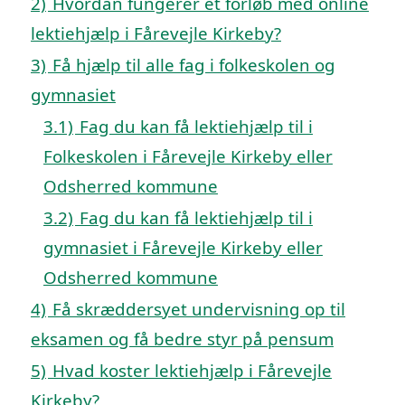
2)
Hvordan fungerer et forløb med online
lektiehjælp i Fårevejle Kirkeby?
3)
Få hjælp til alle fag i folkeskolen og
gymnasiet
3.1)
Fag du kan få lektiehjælp til i
Folkeskolen i Fårevejle Kirkeby eller
Odsherred kommune
3.2)
Fag du kan få lektiehjælp til i
gymnasiet i Fårevejle Kirkeby eller
Odsherred kommune
4)
Få skræddersyet undervisning op til
eksamen og få bedre styr på pensum
5)
Hvad koster lektiehjælp i Fårevejle
Kirkeby?