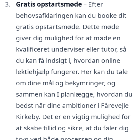
Gratis opstartsmøde
– Efter
behovsafklaringen kan du booke dit
gratis opstartsmøde. Dette møde
giver dig mulighed for at møde en
kvalificeret underviser eller tutor, så
du kan få indsigt i, hvordan online
lektiehjælp fungerer. Her kan du tale
om dine mål og bekymringer, og
sammen kan I planlægge, hvordan du
bedst når dine ambitioner i Fårevejle
Kirkeby. Det er en vigtig mulighed for
at skabe tillid og sikre, at du føler dig
tryg ved både processen og din