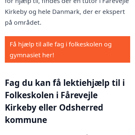
for hjælp til, findes der en tutor i Fårevejle
Kirkeby og hele Danmark, der er ekspert
på området.
Få hjælp til alle fag i folkeskolen og
gymnasiet her!
Fag du kan få lektiehjælp til i
Folkeskolen i Fårevejle
Kirkeby eller Odsherred
kommune