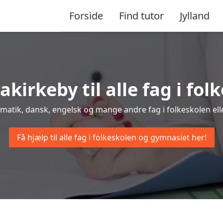
Forside
Find tutor
Jylland
akirkeby til alle fag i f
tematik, dansk, engelsk og mange andre fag i folkeskolen elle
Få hjælp til alle fag i folkeskolen og gymnasiet her!