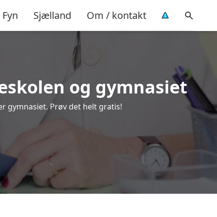
Fyn
Sjælland
Om / kontakt
olkeskolen og gymnasiet
r gymnasiet. Prøv det helt gratis!