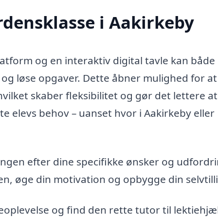
rdensklasse i Aakirkeby
form og en interaktiv digital tavle kan både 
og løse opgaver. Dette åbner mulighed for at
hvilket skaber fleksibilitet og gør det lettere at
e elevs behov – uanset hvor i Aakirkeby eller
ingen efter dine specifikke ønsker og udfordri
en, øge din motivation og opbygge din selvtilli
oplevelse og find den rette tutor til lektiehjæ