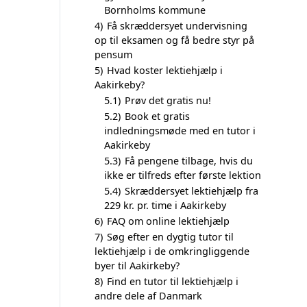
Bornholms kommune
4)
Få skræddersyet undervisning
op til eksamen og få bedre styr på
pensum
5)
Hvad koster lektiehjælp i
Aakirkeby?
5.1)
Prøv det gratis nu!
5.2)
Book et gratis
indledningsmøde med en tutor i
Aakirkeby
5.3)
Få pengene tilbage, hvis du
ikke er tilfreds efter første lektion
5.4)
Skræddersyet lektiehjælp fra
229 kr. pr. time i Aakirkeby
6)
FAQ om online lektiehjælp
7)
Søg efter en dygtig tutor til
lektiehjælp i de omkringliggende
byer til Aakirkeby?
8)
Find en tutor til lektiehjælp i
andre dele af Danmark