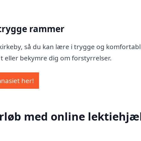
 trygge rammer
Aakirkeby, så du kan lære i trygge og komfortab
t eller bekymre dig om forstyrrelser.
mnasiet her!
rløb med online lektiehjæl