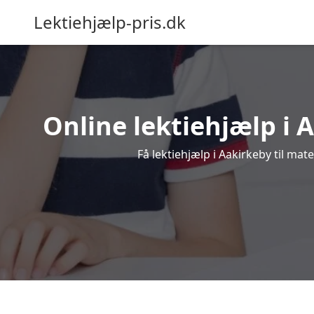
Lektiehjælp-pris.dk
Online lektiehjælp i A
Få lektiehjælp i Aakirkeby til ma