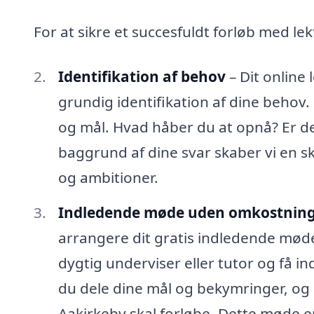
For at sikre et succesfuldt forløb med lekt
Identifikation af behov
– Dit online
grundig identifikation af dine behov. D
og mål. Hvad håber du at opnå? Er de
baggrund af dine svar skaber vi en s
og ambitioner.
Indledende møde uden omkostnin
arrangere dit gratis indledende mød
dygtig underviser eller tutor og få in
du dele dine mål og bekymringer, og
Aakirkeby skal forløbe. Dette møde er 