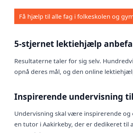
Få hjælp til alle fag i folkeskolen og gy
5-stjernet lektiehjælp anbefa
Resultaterne taler for sig selv. Hundred
opnå deres mål, og den online lektiehjæl
Inspirerende undervisning til
Undervisning skal være inspirerende og e
en tutor i Aakirkeby, der er dedikeret ti