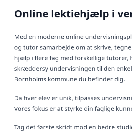
Online lektiehjælp i ve
Med en moderne online undervisningsplat
og tutor samarbejde om at skrive, tegne 
hjælp i flere fag med forskellige tutorer, 
skræddersy undervisningen til den enkelt
Bornholms kommune du befinder dig.
Da hver elev er unik, tilpasses undervisn
Vores fokus er at styrke din faglige kunn
Tag det første skridt mod en bedre studie