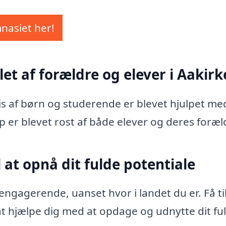
mnasiet her!
let af forældre og elever i Aakir
vis af børn og studerende er blevet hjulpet me
p er blevet rost af både elever og deres foræl
 at opnå dit fulde potentiale
ngagerende, uanset hvor i landet du er. Få ti
l at hjælpe dig med at opdage og udnytte dit fu