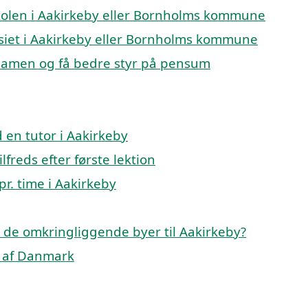
eskolen i Aakirkeby eller Bornholms kommune
nasiet i Aakirkeby eller Bornholms kommune
ksamen og få bedre styr på pensum
en tutor i Aakirkeby
lfreds efter første lektion
pr. time i Aakirkeby
 i de omkringliggende byer til Aakirkeby?
le af Danmark