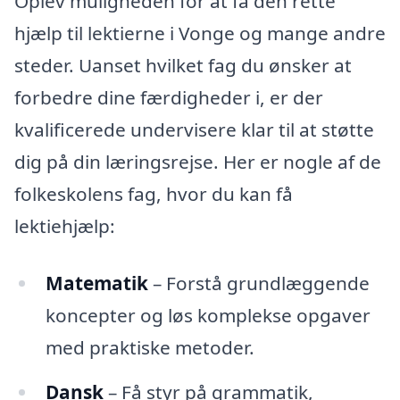
Oplev muligheden for at få den rette
hjælp til lektierne i Vonge og mange andre
steder. Uanset hvilket fag du ønsker at
forbedre dine færdigheder i, er der
kvalificerede undervisere klar til at støtte
dig på din læringsrejse. Her er nogle af de
folkeskolens fag, hvor du kan få
lektiehjælp:
Matematik
– Forstå grundlæggende
koncepter og løs komplekse opgaver
med praktiske metoder.
Dansk
– Få styr på grammatik,