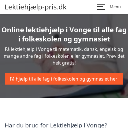
Lektiehjælp-pris.dk
Menu
Online lektiehjælp i Vonge til alle fag
i folkeskolen og gymnasiet
Få lektiehjælp i Vonge til matematik, dansk, engelsk og
mange andre fag i folkeskolen eller gymnasiet. Prøv det
helt gratis!
Få hjælp til alle fag i folkeskolen og gymnasiet her!
Har du brug for Lektiehjælp i Vonge?