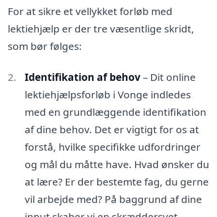
For at sikre et vellykket forløb med
lektiehjælp er der tre væsentlige skridt,
som bør følges:
Identifikation af behov
– Dit online
lektiehjælpsforløb i Vonge indledes
med en grundlæggende identifikation
af dine behov. Det er vigtigt for os at
forstå, hvilke specifikke udfordringer
og mål du måtte have. Hvad ønsker du
at lære? Er der bestemte fag, du gerne
vil arbejde med? På baggrund af dine
input skaber vi en skræddersyet