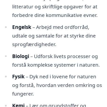
litteratur og skriftlige opgaver for at
forbedre dine kommunikative evner.
Engelsk
– Arbejd med ordforråd,
udtale og samtale for at styrke dine
sprogfærdigheder.
Biologi
– Udforsk livets processer og
forstå komplekse systemer i naturen.
Fysik
– Dyk ned i lovene for naturen
og forstå, hvordan verden omkring os
fungerer.
Kemi
– Lær om grundstoffer og