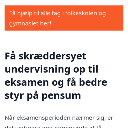
Få hjælp til alle fag i folkeskolen og
gymnasiet her!
Få skræddersyet
undervisning op til
eksamen og få bedre
styr på pensum
Når eksamensperioden nærmer sig, er
det vigtigere end nogensinde at få