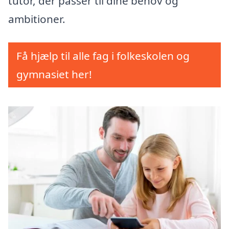
tutor, der passer til dine behov og
ambitioner.
Få hjælp til alle fag i folkeskolen og
gymnasiet her!