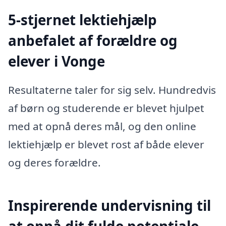
5-stjernet lektiehjælp
anbefalet af forældre og
elever i Vonge
Resultaterne taler for sig selv. Hundredvis
af børn og studerende er blevet hjulpet
med at opnå deres mål, og den online
lektiehjælp er blevet rost af både elever
og deres forældre.
Inspirerende undervisning til
at opnå dit fulde potentiale