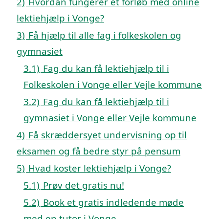
2)
Hvordan fungerer et forløb med online
lektiehjælp i Vonge?
3)
Få hjælp til alle fag i folkeskolen og
gymnasiet
3.1)
Fag du kan få lektiehjælp til i
Folkeskolen i Vonge eller Vejle kommune
3.2)
Fag du kan få lektiehjælp til i
gymnasiet i Vonge eller Vejle kommune
4)
Få skræddersyet undervisning op til
eksamen og få bedre styr på pensum
5)
Hvad koster lektiehjælp i Vonge?
5.1)
Prøv det gratis nu!
5.2)
Book et gratis indledende møde
med en tutor i Vonge