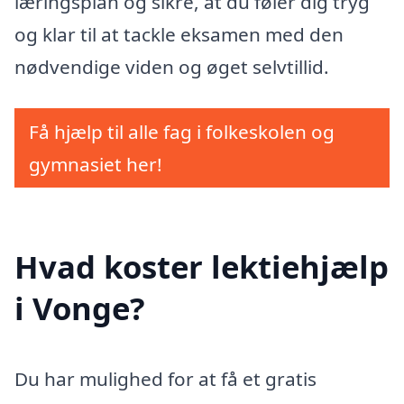
læringsplan og sikre, at du føler dig tryg
og klar til at tackle eksamen med den
nødvendige viden og øget selvtillid.
Få hjælp til alle fag i folkeskolen og
gymnasiet her!
Hvad koster lektiehjælp
i Vonge?
Du har mulighed for at få et gratis