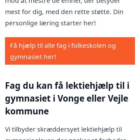
mod at mestre de emner, der betyder
mest for dig, med den rette støtte. Din
personlige læring starter her!
Få hjælp til alle fag i folkeskolen og
gymnasiet her!
Fag du kan få lektiehjælp til i
gymnasiet i Vonge eller Vejle
kommune
Vi tilbyder skræddersyet lektiehjælp til