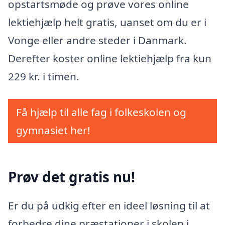
opstartsmøde og prøve vores online
lektiehjælp helt gratis, uanset om du er i
Vonge eller andre steder i Danmark.
Derefter koster online lektiehjælp fra kun
229 kr. i timen.
Få hjælp til alle fag i folkeskolen og
gymnasiet her!
Prøv det gratis nu!
Er du på udkig efter en ideel løsning til at
forbedre dine præstationer i skolen i