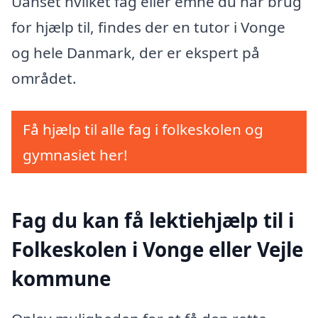
Uanset hvilket fag eller emne du har brug
for hjælp til, findes der en tutor i Vonge
og hele Danmark, der er ekspert på
området.
Få hjælp til alle fag i folkeskolen og
gymnasiet her!
Fag du kan få lektiehjælp til i
Folkeskolen i Vonge eller Vejle
kommune