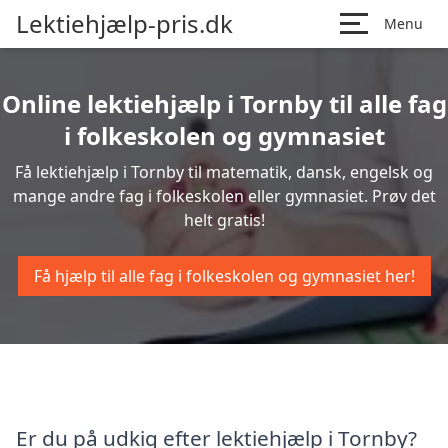
Lektiehjælp-pris.dk
Menu
Online lektiehjælp i Tornby til alle fag
i folkeskolen og gymnasiet
Få lektiehjælp i Tornby til matematik, dansk, engelsk og
mange andre fag i folkeskolen eller gymnasiet. Prøv det
helt gratis!
Få hjælp til alle fag i folkeskolen og gymnasiet her!
Er du på udkig efter lektiehjælp i Tornby?