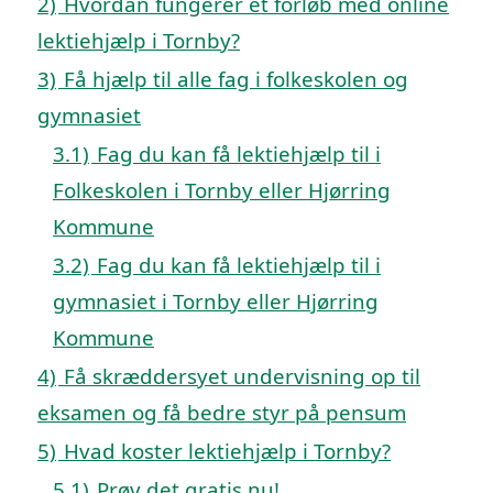
2)
Hvordan fungerer et forløb med online
lektiehjælp i Tornby?
3)
Få hjælp til alle fag i folkeskolen og
gymnasiet
3.1)
Fag du kan få lektiehjælp til i
Folkeskolen i Tornby eller Hjørring
Kommune
3.2)
Fag du kan få lektiehjælp til i
gymnasiet i Tornby eller Hjørring
Kommune
4)
Få skræddersyet undervisning op til
eksamen og få bedre styr på pensum
5)
Hvad koster lektiehjælp i Tornby?
5.1)
Prøv det gratis nu!