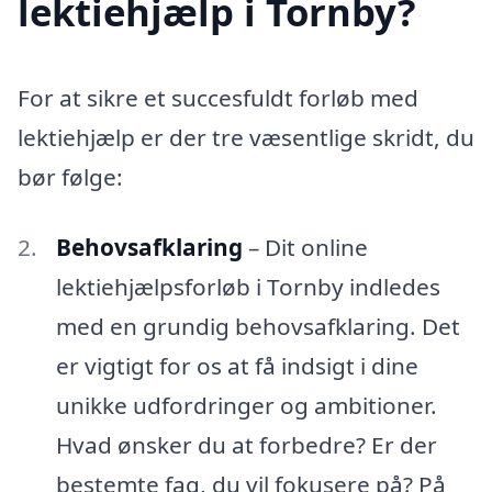
lektiehjælp i Tornby?
For at sikre et succesfuldt forløb med
lektiehjælp er der tre væsentlige skridt, du
bør følge:
Behovsafklaring
– Dit online
lektiehjælpsforløb i Tornby indledes
med en grundig behovsafklaring. Det
er vigtigt for os at få indsigt i dine
unikke udfordringer og ambitioner.
Hvad ønsker du at forbedre? Er der
bestemte fag, du vil fokusere på? På