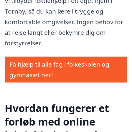
Vi tilbyder lektiehjælp i dit eget hjem i
Tornby, så du kan lære i trygge og
komfortable omgivelser. Ingen behov for
at rejse langt eller bekymre dig om
forstyrrelser.
Få hjælp til alle fag i folkeskolen og
gymnasiet her!
Hvordan fungerer et
forløb med online