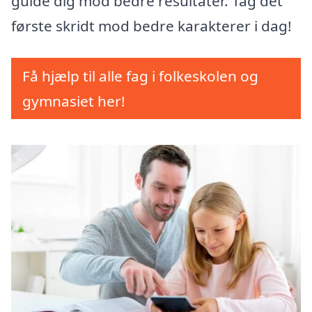
guide dig mod bedre resultater. Tag det
første skridt mod bedre karakterer i dag!
Få hjælp til alle fag i folkeskolen og
gymnasiet her!