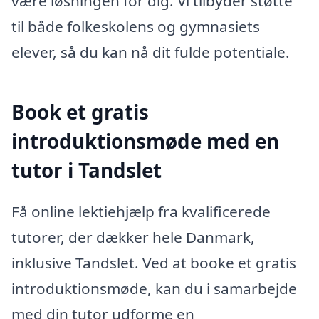
være løsningen for dig. Vi tilbyder støtte
til både folkeskolens og gymnasiets
elever, så du kan nå dit fulde potentiale.
Book et gratis
introduktionsmøde med en
tutor i Tandslet
Få online lektiehjælp fra kvalificerede
tutorer, der dækker hele Danmark,
inklusive Tandslet. Ved at booke et gratis
introduktionsmøde, kan du i samarbejde
med din tutor udforme en