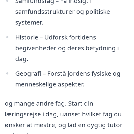
Samfundsfag – Få indsigt i
samfundsstrukturer og politiske
systemer.
Historie – Udforsk fortidens
begivenheder og deres betydning i
dag.
Geografi – Forstå jordens fysiske og
menneskelige aspekter.
og mange andre fag. Start din
læringsrejse i dag, uanset hvilket fag du
ønsker at mestre, og lad en dygtig tutor