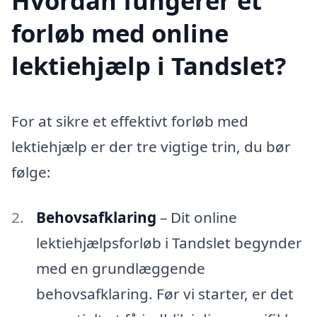
Hvordan fungerer et
forløb med online
lektiehjælp i Tandslet?
For at sikre et effektivt forløb med
lektiehjælp er der tre vigtige trin, du bør
følge:
Behovsafklaring
– Dit online
lektiehjælpsforløb i Tandslet begynder
med en grundlæggende
behovsafklaring. Før vi starter, er det