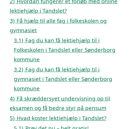
2)
Hvordan fungerer et forløb med online
lektiehjælp i Tandslet?
3)
Få hjælp til alle fag i folkeskolen og
gymnasiet
3.1)
Fag du kan få lektiehjælp til i
Folkeskolen i Tandslet eller Sønderborg
kommune
3.2)
Fag du kan få lektiehjælp til i
gymnasiet i Tandslet eller Sønderborg
kommune
4)
Få skræddersyet undervisning op til
eksamen og få bedre styr på pensum
5)
Hvad koster lektiehjælp i Tandslet?
5.1)
Prøv det nu – helt gratis!