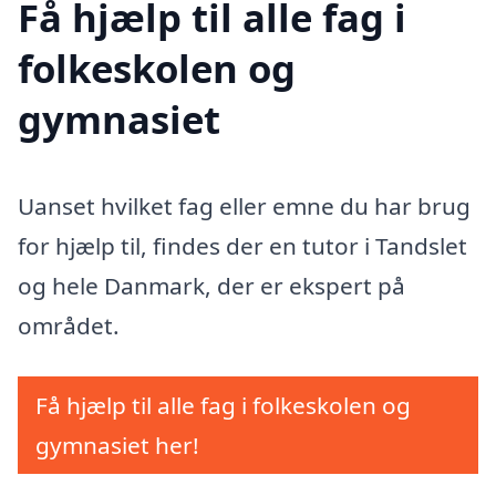
Få hjælp til alle fag i
folkeskolen og
gymnasiet
Uanset hvilket fag eller emne du har brug
for hjælp til, findes der en tutor i Tandslet
og hele Danmark, der er ekspert på
området.
Få hjælp til alle fag i folkeskolen og
gymnasiet her!