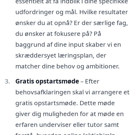
essentielt at få indblik i dine specifikke
udfordringer og mål. Hvilke resultater
ønsker du at opnå? Er der særlige fag,
du ønsker at fokusere på? På
baggrund af dine input skaber vi en
skræddersyet læringsplan, der
matcher dine behov og ambitioner.
Gratis opstartsmøde
– Efter
behovsafklaringen skal vi arrangere et
gratis opstartsmøde. Dette møde
giver dig muligheden for at møde en
erfaren underviser eller tutor samt