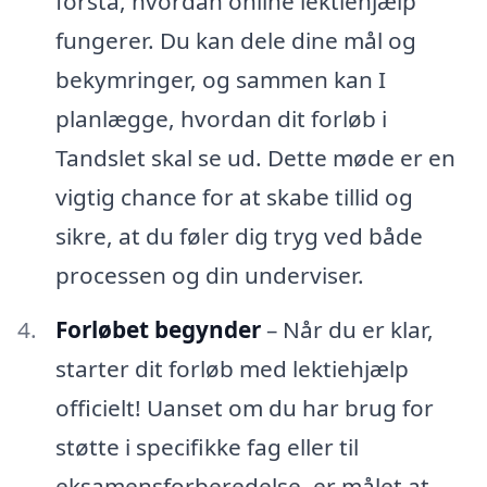
forstå, hvordan online lektiehjælp
fungerer. Du kan dele dine mål og
bekymringer, og sammen kan I
planlægge, hvordan dit forløb i
Tandslet skal se ud. Dette møde er en
vigtig chance for at skabe tillid og
sikre, at du føler dig tryg ved både
processen og din underviser.
Forløbet begynder
– Når du er klar,
starter dit forløb med lektiehjælp
officielt! Uanset om du har brug for
støtte i specifikke fag eller til
eksamensforberedelse, er målet at