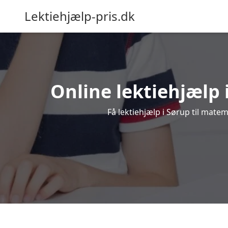
Lektiehjælp-pris.dk
Online lektiehjælp i
Få lektiehjælp i Sørup til mate