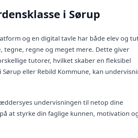
rdensklasse i Sørup
form og en digital tavle har både elev og tu
e, tegne, regne og meget mere. Dette giver
orskellige tutorer, hvilket skaber en fleksibel
 i Sørup eller Rebild Kommune, kan undervisn
kræddersyes undervisningen til netop dine
 på at styrke din faglige kunnen, motivation o