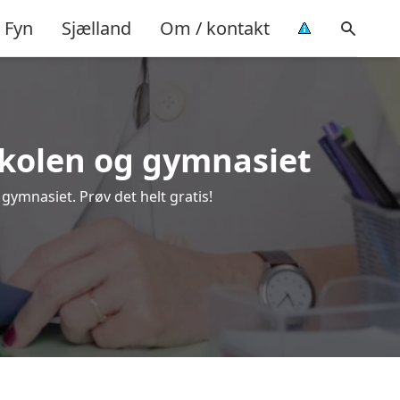
Fyn
Sjælland
Om / kontakt
keskolen og gymnasiet
gymnasiet. Prøv det helt gratis!