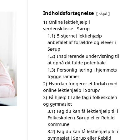
Indholdsfortegnelse
skjul
1)
Online lektiehjælp i
verdensklasse i Sørup
1.1)
5-stjernet lektiehjælp
anbefalet af forældre og elever i
Sørup
1.2)
Inspirerende undervisning til
at opnå dit fulde potentiale
1.3)
Personlig læring i hjemmets
trygge rammer
2)
Hvordan fungerer et forløb med
online lektiehjælp i Sørup?
3)
Få hjælp til alle fag i folkeskolen
og gymnasiet
3.1)
Fag du kan få lektiehjælp til i
Folkeskolen i Sørup eller Rebild
Kommune
3.2)
Fag du kan få lektiehjælp til i
gymnasiet i Sørup eller Rebild