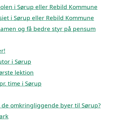
eskolen i Sørup eller Rebild Kommune
asiet i Sørup eller Rebild Kommune
ksamen og få bedre styr på pensum
r!
tor i Sørup
ørste lektion
pr. time i Sørup
 i de omkringliggende byer til Sørup?
mark