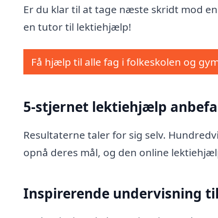
Er du klar til at tage næste skridt mod e
en tutor til lektiehjælp!
Få hjælp til alle fag i folkeskolen og gy
5-stjernet lektiehjælp anbefa
Resultaterne taler for sig selv. Hundred
opnå deres mål, og den online lektiehjæl
Inspirerende undervisning til