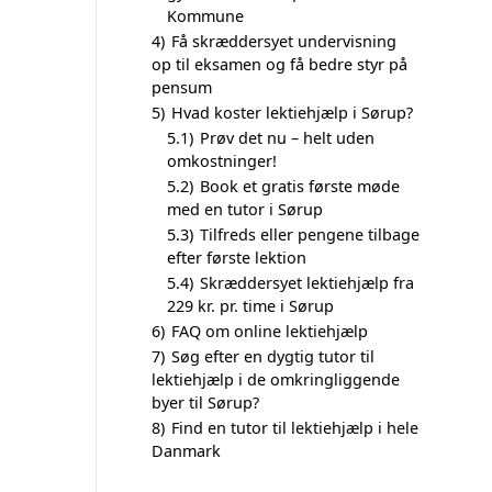
Kommune
4)
Få skræddersyet undervisning
op til eksamen og få bedre styr på
pensum
5)
Hvad koster lektiehjælp i Sørup?
5.1)
Prøv det nu – helt uden
omkostninger!
5.2)
Book et gratis første møde
med en tutor i Sørup
5.3)
Tilfreds eller pengene tilbage
efter første lektion
5.4)
Skræddersyet lektiehjælp fra
229 kr. pr. time i Sørup
6)
FAQ om online lektiehjælp
7)
Søg efter en dygtig tutor til
lektiehjælp i de omkringliggende
byer til Sørup?
8)
Find en tutor til lektiehjælp i hele
Danmark