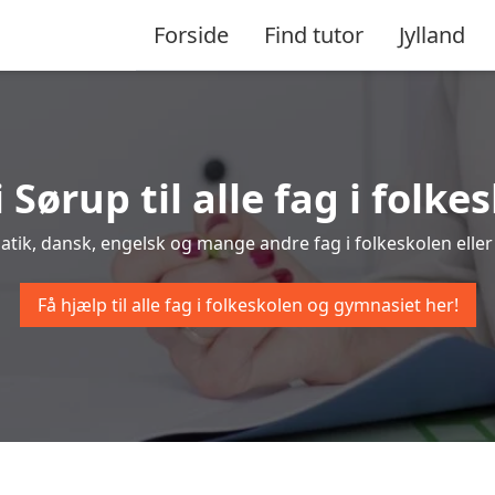
Forside
Find tutor
Jylland
 Sørup til alle fag i fol
matik, dansk, engelsk og mange andre fag i folkeskolen eller 
Få hjælp til alle fag i folkeskolen og gymnasiet her!