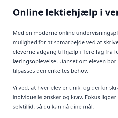
Online lektiehjælp i ve
Med en moderne online undervisningsplat
mulighed for at samarbejde ved at skriv
eleverne adgang til hjælp i flere fag fra f
læringsoplevelse. Uanset om eleven bor
tilpasses den enkeltes behov.
Vi ved, at hver elev er unik, og derfor s
individuelle ønsker og krav. Fokus ligger
selvtillid, så du kan nå dine mål.