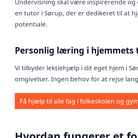
Undervisning skal være inspirerende og e
en tutor i Sørup, der er dedikeret til at
potentiale.
Personlig læring i hjemmets
Vi tilbyder lektiehjælp i dit eget hjem i 
omgivelser. Ingen behov for at rejse lang
Få hjælp til alle fag i folkeskolen og gy
Hvordan fungerer et fo