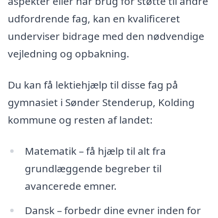
aspekter eller har brug for støtte til andre
udfordrende fag, kan en kvalificeret
underviser bidrage med den nødvendige
vejledning og opbakning.
Du kan få lektiehjælp til disse fag på
gymnasiet i Sønder Stenderup, Kolding
kommune og resten af landet:
Matematik – få hjælp til alt fra
grundlæggende begreber til
avancerede emner.
Dansk – forbedr dine evner inden for