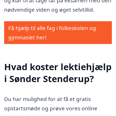
og klar til at tage fat på eksamen med den
nødvendige viden og øget selvtillid.
Få hjælp til alle fag i folkeskolen og
gymnasiet her!
Hvad koster lektiehjælp
i Sønder Stenderup?
Du har mulighed for at få et gratis
opstartsmøde og prøve vores online