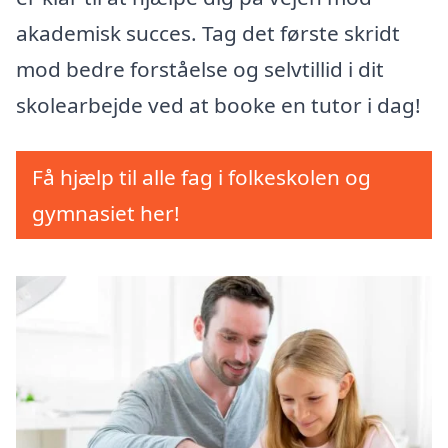
akademisk succes. Tag det første skridt
mod bedre forståelse og selvtillid i dit
skolearbejde ved at booke en tutor i dag!
Få hjælp til alle fag i folkeskolen og
gymnasiet her!