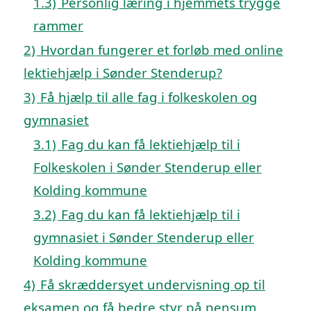
1.3)
Personlig læring i hjemmets trygge
rammer
2)
Hvordan fungerer et forløb med online
lektiehjælp i Sønder Stenderup?
3)
Få hjælp til alle fag i folkeskolen og
gymnasiet
3.1)
Fag du kan få lektiehjælp til i
Folkeskolen i Sønder Stenderup eller
Kolding kommune
3.2)
Fag du kan få lektiehjælp til i
gymnasiet i Sønder Stenderup eller
Kolding kommune
4)
Få skræddersyet undervisning op til
eksamen og få bedre styr på pensum