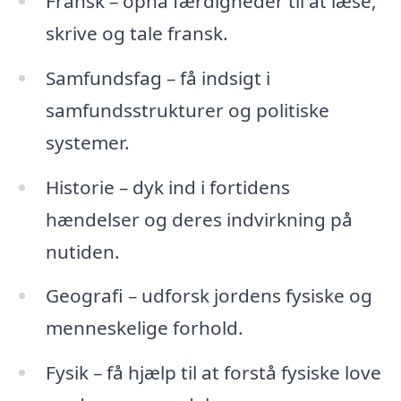
Fransk – opnå færdigheder til at læse,
skrive og tale fransk.
Samfundsfag – få indsigt i
samfundsstrukturer og politiske
systemer.
Historie – dyk ind i fortidens
hændelser og deres indvirkning på
nutiden.
Geografi – udforsk jordens fysiske og
menneskelige forhold.
Fysik – få hjælp til at forstå fysiske love