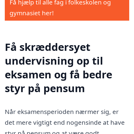
Få hjælp til alle fag i folkeskolen og
gymnasiet her!
Få skræddersyet
undervisning op til
eksamen og få bedre
styr på pensum
Når eksamensperioden nærmer sig, er
det mere vigtigt end nogensinde at have
styr på pensum og at være godt