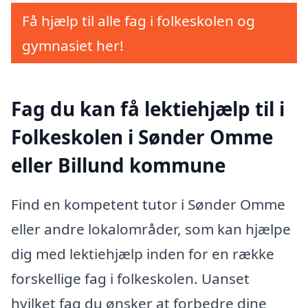
Få hjælp til alle fag i folkeskolen og
gymnasiet her!
Fag du kan få lektiehjælp til i
Folkeskolen i Sønder Omme
eller Billund kommune
Find en kompetent tutor i Sønder Omme
eller andre lokalområder, som kan hjælpe
dig med lektiehjælp inden for en række
forskellige fag i folkeskolen. Uanset
hvilket fag du ønsker at forbedre dine