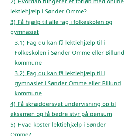
2)
Hvordan fungerer et forløb med online
lektiehjælp i Sønder Omme?
3)
Få hjælp til alle fag i folkeskolen og
gymnasiet
3.1)
Fag du kan få lektiehjælp til i
Folkeskolen i Sønder Omme eller Billund
kommune
3.2)
Fag du kan få lektiehjælp til i
gymnasiet i Sønder Omme eller Billund
kommune
4)
Få skræddersyet undervisning op til
eksamen og få bedre styr på pensum
5)
Hvad koster lektiehjælp i Sønder
Omme?