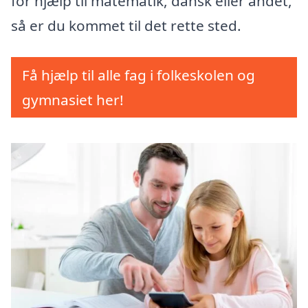
for hjælp til matematik, dansk eller andet,
så er du kommet til det rette sted.
Få hjælp til alle fag i folkeskolen og
gymnasiet her!