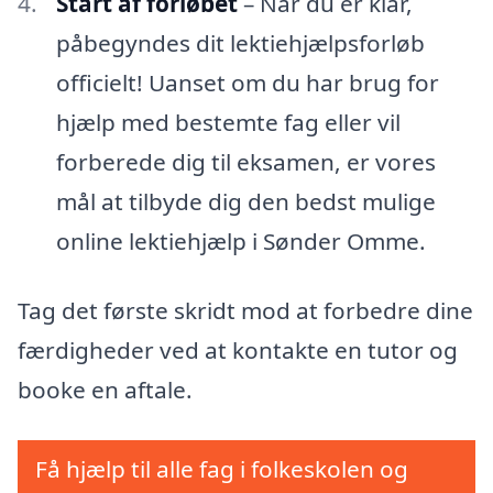
Start af forløbet
– Når du er klar,
påbegyndes dit lektiehjælpsforløb
officielt! Uanset om du har brug for
hjælp med bestemte fag eller vil
forberede dig til eksamen, er vores
mål at tilbyde dig den bedst mulige
online lektiehjælp i Sønder Omme.
Tag det første skridt mod at forbedre dine
færdigheder ved at kontakte en tutor og
booke en aftale.
Få hjælp til alle fag i folkeskolen og