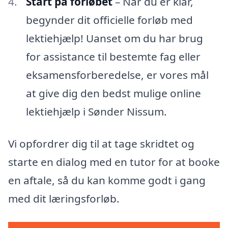
Start på forløbet
– Når du er klar,
begynder dit officielle forløb med
lektiehjælp! Uanset om du har brug
for assistance til bestemte fag eller
eksamensforberedelse, er vores mål
at give dig den bedst mulige online
lektiehjælp i Sønder Nissum.
Vi opfordrer dig til at tage skridtet og
starte en dialog med en tutor for at booke
en aftale, så du kan komme godt i gang
med dit læringsforløb.