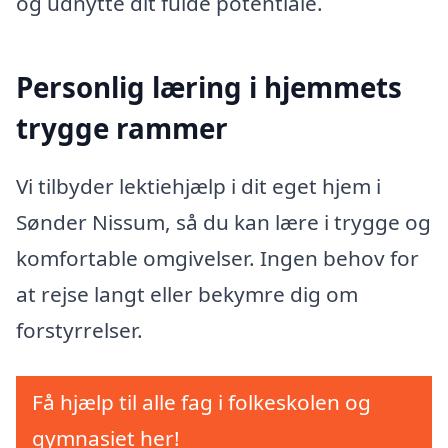
og udnytte dit fulde potentiale.
Personlig læring i hjemmets
trygge rammer
Vi tilbyder lektiehjælp i dit eget hjem i
Sønder Nissum, så du kan lære i trygge og
komfortable omgivelser. Ingen behov for
at rejse langt eller bekymre dig om
forstyrrelser.
Få hjælp til alle fag i folkeskolen og
gymnasiet her!