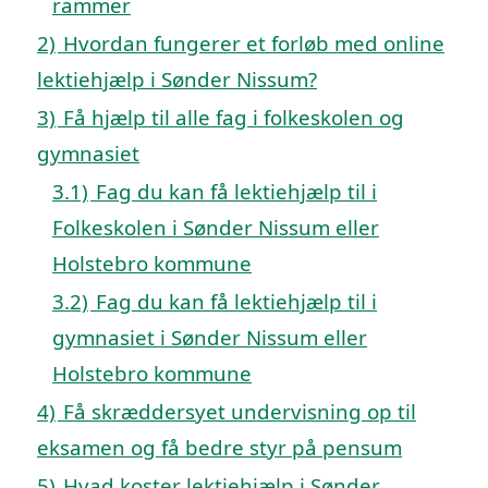
rammer
2)
Hvordan fungerer et forløb med online
lektiehjælp i Sønder Nissum?
3)
Få hjælp til alle fag i folkeskolen og
gymnasiet
3.1)
Fag du kan få lektiehjælp til i
Folkeskolen i Sønder Nissum eller
Holstebro kommune
3.2)
Fag du kan få lektiehjælp til i
gymnasiet i Sønder Nissum eller
Holstebro kommune
4)
Få skræddersyet undervisning op til
eksamen og få bedre styr på pensum
5)
Hvad koster lektiehjælp i Sønder