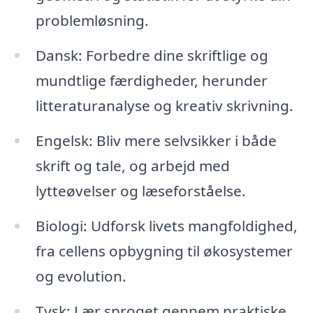
problemløsning.
Dansk: Forbedre dine skriftlige og
mundtlige færdigheder, herunder
litteraturanalyse og kreativ skrivning.
Engelsk: Bliv mere selvsikker i både
skrift og tale, og arbejd med
lytteøvelser og læseforståelse.
Biologi: Udforsk livets mangfoldighed,
fra cellens opbygning til økosystemer
og evolution.
Tysk: Lær sproget gennem praktiske