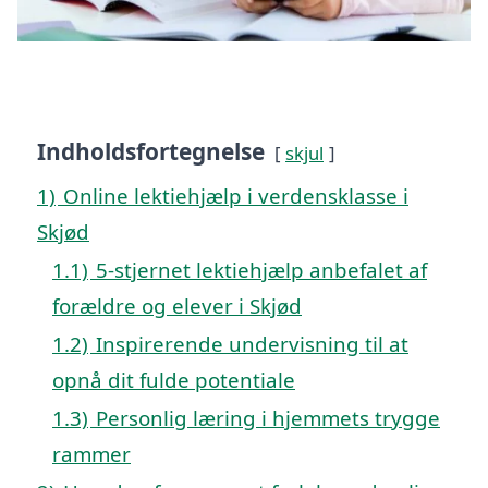
Indholdsfortegnelse
skjul
1)
Online lektiehjælp i verdensklasse i
Skjød
1.1)
5-stjernet lektiehjælp anbefalet af
forældre og elever i Skjød
1.2)
Inspirerende undervisning til at
opnå dit fulde potentiale
1.3)
Personlig læring i hjemmets trygge
rammer