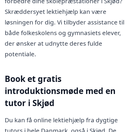
forbedre dine skolepræstationer i Skjød?
Skræddersyet lektiehjælp kan være
løsningen for dig. Vi tilbyder assistance til
både folkeskolens og gymnasiets elever,
der ønsker at udnytte deres fulde
potentiale.
Book et gratis
introduktionsmøde med en
tutor i Skjød
Du kan få online lektiehjælp fra dygtige
tutors i hele Danmark, også i Skjød. De