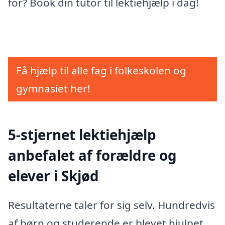
for? Book din tutor til lektiehjælp i dag!
Få hjælp til alle fag i folkeskolen og
gymnasiet her!
5-stjernet lektiehjælp
anbefalet af forældre og
elever i Skjød
Resultaterne taler for sig selv. Hundredvis
af børn og studerende er blevet hjulpet