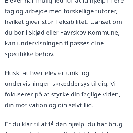
Elever har mulighed for at få hjælp i flere
fag og arbejde med forskellige tutorer,
hvilket giver stor fleksibilitet. Uanset om
du bor i Skjød eller Favrskov Kommune,
kan undervisningen tilpasses dine
specifikke behov.
Husk, at hver elev er unik, og
undervisningen skræddersys til dig. Vi
fokuserer på at styrke din faglige viden,
din motivation og din selvtillid.
Er du klar til at få den hjælp, du har brug