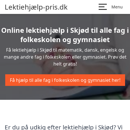
Lektiehjælp-pris.dk
Menu
Online lektiehjælp i Skjød til alle fag i
folkeskolen og gymnasiet
Få lektiehjælp i Skjød til matematik, dansk, engelsk og
mange andre fag i folkeskolen eller gymnasiet. Prøv det
helt gratis!
Få hjælp til alle fag i folkeskolen og gymnasiet her!
Er du på udkig efter lektiehjælp i Skjød? Vi