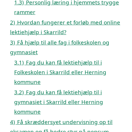
1.3)
Personlig læring i hjemmets trygge
rammer
2)
Hvordan fungerer et forløb med online
lektiehjælp i Skarrild?
3)
Få hjælp til alle fag i folkeskolen og
gymnasiet
3.1)
Fag du kan få lektiehjælp til i
Folkeskolen i Skarrild eller Herning
kommune
3.2)
Fag du kan få lektiehjælp til i
gymnasiet i Skarrild eller Herning
kommune
4)
Få skræddersyet undervisning op til
eksamen og få bedre styr på pensum