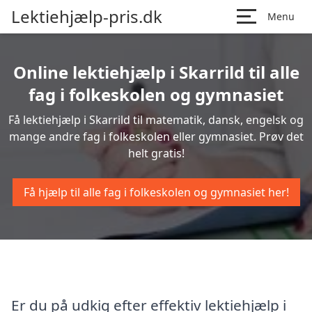
Lektiehjælp-pris.dk
Menu
Online lektiehjælp i Skarrild til alle
fag i folkeskolen og gymnasiet
Få lektiehjælp i Skarrild til matematik, dansk, engelsk og
mange andre fag i folkeskolen eller gymnasiet. Prøv det
helt gratis!
Få hjælp til alle fag i folkeskolen og gymnasiet her!
Er du på udkig efter effektiv lektiehjælp i