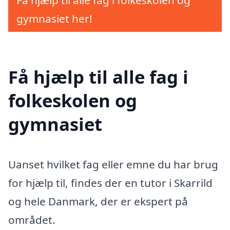
Få hjælp til alle fag i folkeskolen og
gymnasiet her!
Få hjælp til alle fag i
folkeskolen og
gymnasiet
Uanset hvilket fag eller emne du har brug
for hjælp til, findes der en tutor i Skarrild
og hele Danmark, der er ekspert på
området.