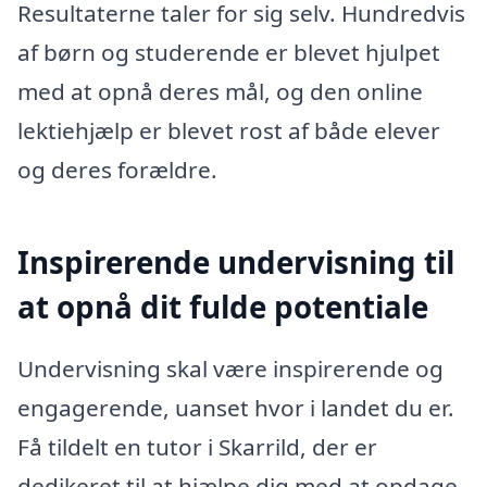
Resultaterne taler for sig selv. Hundredvis
af børn og studerende er blevet hjulpet
med at opnå deres mål, og den online
lektiehjælp er blevet rost af både elever
og deres forældre.
Inspirerende undervisning til
at opnå dit fulde potentiale
Undervisning skal være inspirerende og
engagerende, uanset hvor i landet du er.
Få tildelt en tutor i Skarrild, der er
dedikeret til at hjælpe dig med at opdage