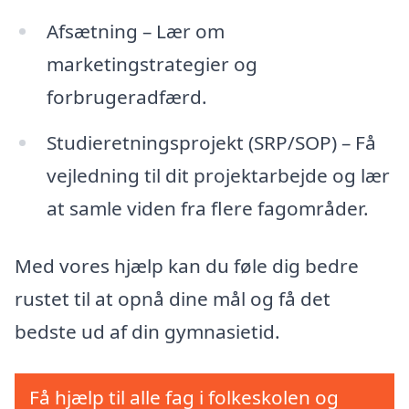
Afsætning – Lær om
marketingstrategier og
forbrugeradfærd.
Studieretningsprojekt (SRP/SOP) – Få
vejledning til dit projektarbejde og lær
at samle viden fra flere fagområder.
Med vores hjælp kan du føle dig bedre
rustet til at opnå dine mål og få det
bedste ud af din gymnasietid.
Få hjælp til alle fag i folkeskolen og