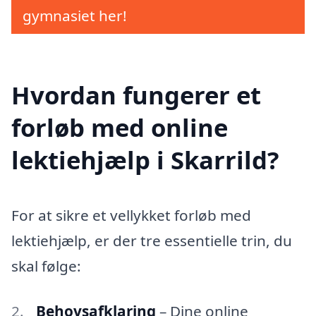
gymnasiet her!
Hvordan fungerer et
forløb med online
lektiehjælp i Skarrild?
For at sikre et vellykket forløb med
lektiehjælp, er der tre essentielle trin, du
skal følge:
Behovsafklaring
– Dine online