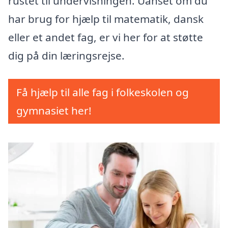
rustet til undervisningen. Uanset om du
har brug for hjælp til matematik, dansk
eller et andet fag, er vi her for at støtte
dig på din læringsrejse.
Få hjælp til alle fag i folkeskolen og
gymnasiet her!