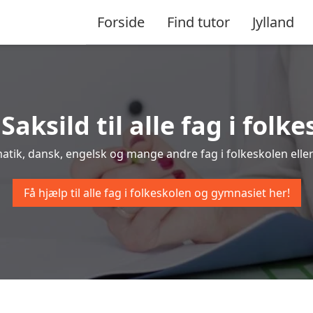
Forside
Find tutor
Jylland
 Saksild til alle fag i fol
ematik, dansk, engelsk og mange andre fag i folkeskolen eller
Få hjælp til alle fag i folkeskolen og gymnasiet her!