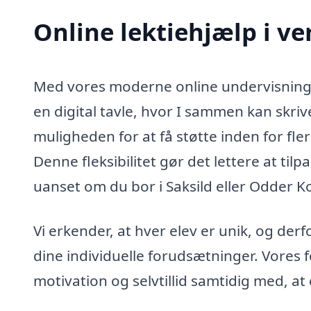
Online lektiehjælp i ve
Med vores moderne online undervisnings
en digital tavle, hvor I sammen kan skri
muligheden for at få støtte inden for flere
Denne fleksibilitet gør det lettere at ti
uanset om du bor i Saksild eller Odder
Vi erkender, at hver elev er unik, og de
dine individuelle forudsætninger. Vores fo
motivation og selvtillid samtidig med, at