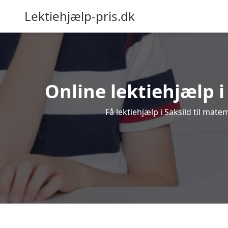
Lektiehjælp-pris.dk
Online lektiehjælp i
Få lektiehjælp i Saksild til mat