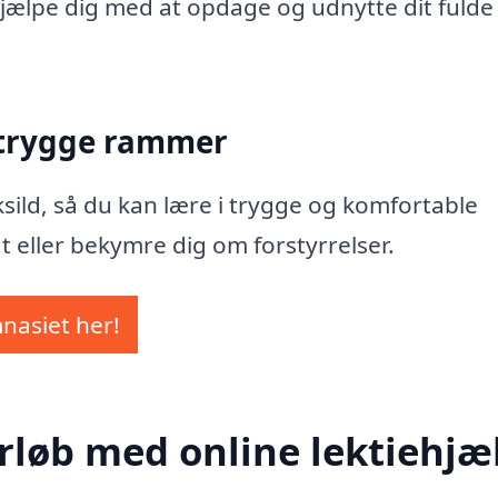
t hjælpe dig med at opdage og udnytte dit fulde
 trygge rammer
Saksild, så du kan lære i trygge og komfortable
t eller bekymre dig om forstyrrelser.
mnasiet her!
rløb med online lektiehjæl