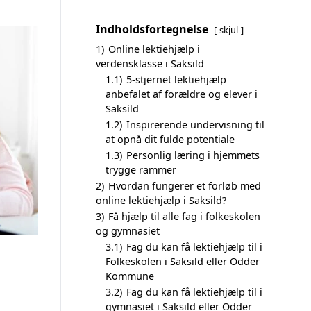
Indholdsfortegnelse
skjul
1)
Online lektiehjælp i
verdensklasse i Saksild
1.1)
5-stjernet lektiehjælp
anbefalet af forældre og elever i
Saksild
1.2)
Inspirerende undervisning til
at opnå dit fulde potentiale
1.3)
Personlig læring i hjemmets
trygge rammer
2)
Hvordan fungerer et forløb med
online lektiehjælp i Saksild?
3)
Få hjælp til alle fag i folkeskolen
og gymnasiet
3.1)
Fag du kan få lektiehjælp til i
Folkeskolen i Saksild eller Odder
Kommune
3.2)
Fag du kan få lektiehjælp til i
gymnasiet i Saksild eller Odder