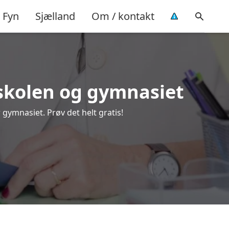
Fyn
Sjælland
Om / kontakt
keskolen og gymnasiet
 gymnasiet. Prøv det helt gratis!