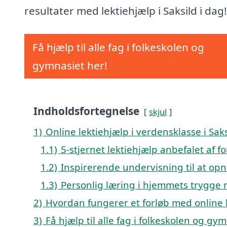
resultater med lektiehjælp i Saksild i dag!
Få hjælp til alle fag i folkeskolen og
gymnasiet her!
Indholdsfortegnelse
skjul
1)
Online lektiehjælp i verdensklasse i Saks
1.1)
5-stjernet lektiehjælp anbefalet af fo
1.2)
Inspirerende undervisning til at opn
1.3)
Personlig læring i hjemmets trygge
2)
Hvordan fungerer et forløb med online l
3)
Få hjælp til alle fag i folkeskolen og gy