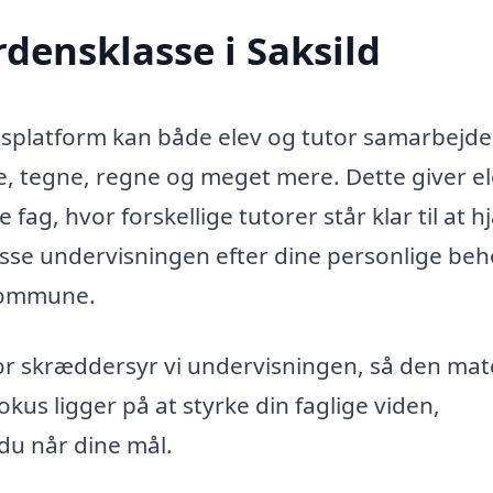
rdensklasse i Saksild
platform kan både elev og tutor samarbejde
ve, tegne, regne og meget mere. Dette giver e
 fag, hvor forskellige tutorer står klar til at h
lpasse undervisningen efter dine personlige beh
 Kommune.
rfor skræddersyr vi undervisningen, så den ma
kus ligger på at styrke din faglige viden,
 du når dine mål.