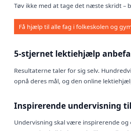
Tøv ikke med at tage det næste skridt – bo
Få hjælp til alle fag i folkeskolen og gy
5-stjernet lektiehjælp anbefal
Resultaterne taler for sig selv. Hundred
opnå deres mål, og den online lektiehjæl
Inspirerende undervisning til
Undervisning skal være inspirerende og e