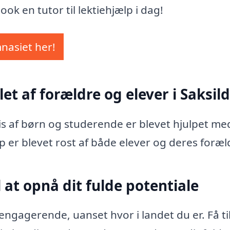
ok en tutor til lektiehjælp i dag!
mnasiet her!
et af forældre og elever i Saksild
vis af børn og studerende er blevet hjulpet me
p er blevet rost af både elever og deres foræl
 at opnå dit fulde potentiale
ngagerende, uanset hvor i landet du er. Få ti