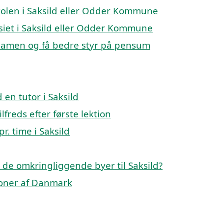
eskolen i Saksild eller Odder Kommune
asiet i Saksild eller Odder Kommune
ksamen og få bedre styr på pensum
en tutor i Saksild
lfreds efter første lektion
r. time i Saksild
 i de omkringliggende byer til Saksild?
gioner af Danmark