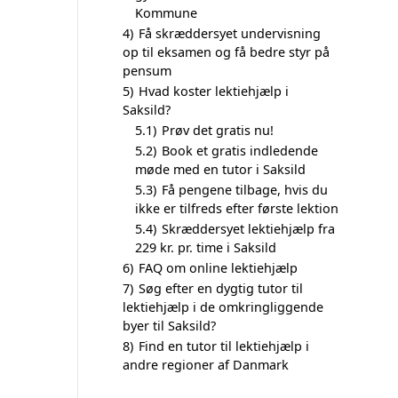
Kommune
4)
Få skræddersyet undervisning
op til eksamen og få bedre styr på
pensum
5)
Hvad koster lektiehjælp i
Saksild?
5.1)
Prøv det gratis nu!
5.2)
Book et gratis indledende
møde med en tutor i Saksild
5.3)
Få pengene tilbage, hvis du
ikke er tilfreds efter første lektion
5.4)
Skræddersyet lektiehjælp fra
229 kr. pr. time i Saksild
6)
FAQ om online lektiehjælp
7)
Søg efter en dygtig tutor til
lektiehjælp i de omkringliggende
byer til Saksild?
8)
Find en tutor til lektiehjælp i
andre regioner af Danmark