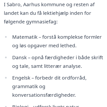
I Sabro, Aarhus kommune og resten af
landet kan du få lektiehjælp inden for
følgende gymnasiefag:
Matematik – forstå komplekse formler
og løs opgaver med lethed.
Dansk – opnå færdigheder i både skrift
og tale, samt litterær analyse.
Engelsk – forbedr dit ordforråd,
grammatik og
konversationsfærdigheder.
Biologi – udforsk livets natur,