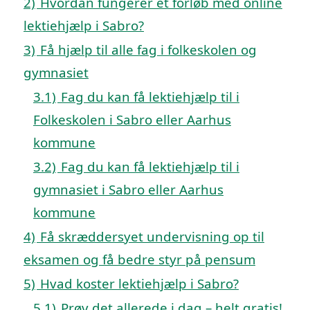
2)
Hvordan fungerer et forløb med online
lektiehjælp i Sabro?
3)
Få hjælp til alle fag i folkeskolen og
gymnasiet
3.1)
Fag du kan få lektiehjælp til i
Folkeskolen i Sabro eller Aarhus
kommune
3.2)
Fag du kan få lektiehjælp til i
gymnasiet i Sabro eller Aarhus
kommune
4)
Få skræddersyet undervisning op til
eksamen og få bedre styr på pensum
5)
Hvad koster lektiehjælp i Sabro?
5.1)
Prøv det allerede i dag – helt gratis!