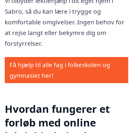
Vi tilbyder lektiehjælp i dit eget hjem i
Sabro, så du kan lære i trygge og
komfortable omgivelser. Ingen behov for
at rejse langt eller bekymre dig om
forstyrrelser.
Få hjælp til alle fag i folkeskolen og
gymnasiet her!
Hvordan fungerer et
forløb med online