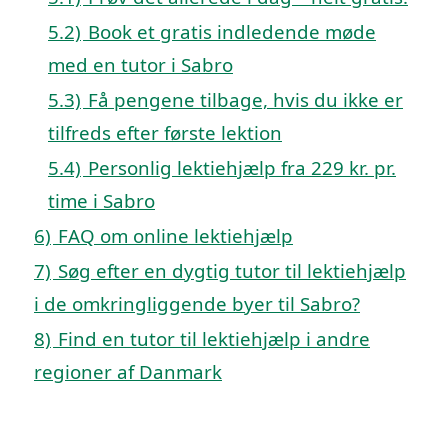
5.2)
Book et gratis indledende møde
med en tutor i Sabro
5.3)
Få pengene tilbage, hvis du ikke er
tilfreds efter første lektion
5.4)
Personlig lektiehjælp fra 229 kr. pr.
time i Sabro
6)
FAQ om online lektiehjælp
7)
Søg efter en dygtig tutor til lektiehjælp
i de omkringliggende byer til Sabro?
8)
Find en tutor til lektiehjælp i andre
regioner af Danmark