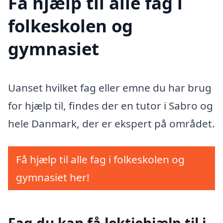
Få hjælp til alle fag i
folkeskolen og
gymnasiet
Uanset hvilket fag eller emne du har brug
for hjælp til, findes der en tutor i Sabro og
hele Danmark, der er ekspert på området.
Få hjælp til alle fag i folkeskolen og
gymnasiet her!
Fag du kan få lektiehjælp til i