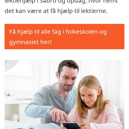
lektiehjælp i Sabro og opdag, hvor nemt
det kan være at få hjælp til lektierne.
Få hjælp til alle fag i folkeskolen og
gymnasiet her!