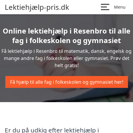
Lektiehjælp-pris.dk
Menu
Online lektiehjælp i Resenbro til alle
fag i folkeskolen og gymnasiet
Få lektiehjælp i Resenbro til matematik, dansk, engelsk og
mange andre fag i folkeskolen eller gymnasiet. Prøv det
helt gratis!
Få hjælp til alle fag i folkeskolen og gymnasiet her!
Er du på udkig efter lektiehjælp i