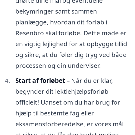
drøfte dine mål og eventuelle
bekymringer samt sammen
planlægge, hvordan dit forløb i
Resenbro skal forløbe. Dette møde er
en vigtig lejlighed for at opbygge tillid
og sikre, at du føler dig tryg ved både
processen og din underviser.
Start af forløbet
– Når du er klar,
begynder dit lektiehjælpsforløb
officielt! Uanset om du har brug for
hjælp til bestemte fag eller
eksamensforberedelse, er vores mål
at sikre, at du får den bedst mulige