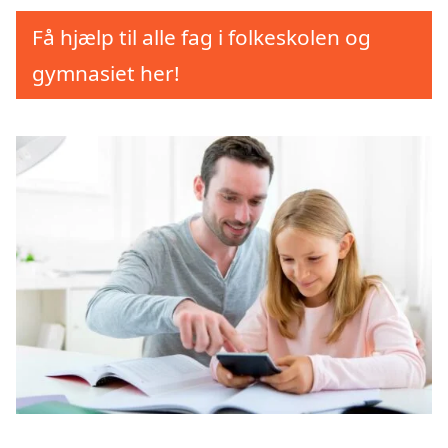
Få hjælp til alle fag i folkeskolen og
gymnasiet her!