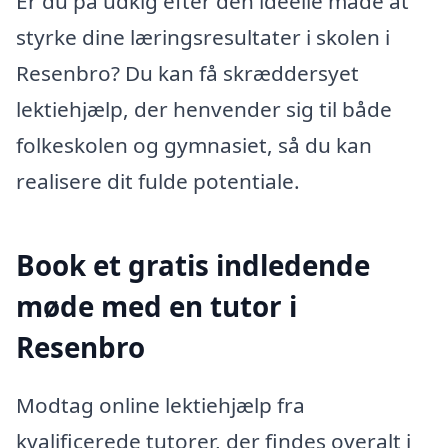
Er du på udkig efter den ideelle måde at
styrke dine læringsresultater i skolen i
Resenbro? Du kan få skræddersyet
lektiehjælp, der henvender sig til både
folkeskolen og gymnasiet, så du kan
realisere dit fulde potentiale.
Book et gratis indledende
møde med en tutor i
Resenbro
Modtag online lektiehjælp fra
kvalificerede tutorer, der findes overalt i