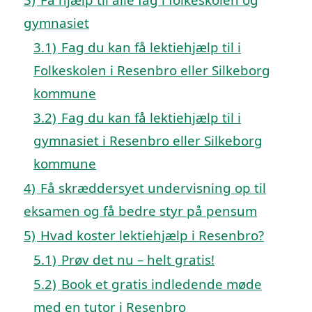
gymnasiet
3.1)
Fag du kan få lektiehjælp til i
Folkeskolen i Resenbro eller Silkeborg
kommune
3.2)
Fag du kan få lektiehjælp til i
gymnasiet i Resenbro eller Silkeborg
kommune
4)
Få skræddersyet undervisning op til
eksamen og få bedre styr på pensum
5)
Hvad koster lektiehjælp i Resenbro?
5.1)
Prøv det nu – helt gratis!
5.2)
Book et gratis indledende møde
med en tutor i Resenbro