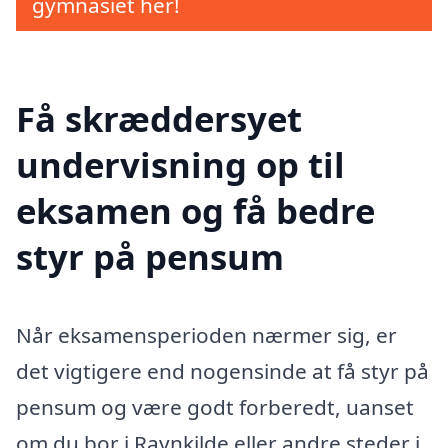
gymnasiet her!
Få skræddersyet
undervisning op til
eksamen og få bedre
styr på pensum
Når eksamensperioden nærmer sig, er
det vigtigere end nogensinde at få styr på
pensum og være godt forberedt, uanset
om du bor i Ravnkilde eller andre steder i