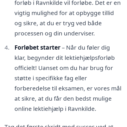
forløb i Ravnkilde vil forløbe. Det er en
vigtig mulighed for at opbygge tillid
og sikre, at du er tryg ved både
processen og din underviser.
Forløbet starter
– Når du føler dig
klar, begynder dit lektiehjælpsforløb
officielt! Uanset om du har brug for
støtte i specifikke fag eller
forberedelse til eksamen, er vores mål
at sikre, at du får den bedst mulige
online lektiehjælp i Ravnkilde.
Tag det første skridt mod succes ved at