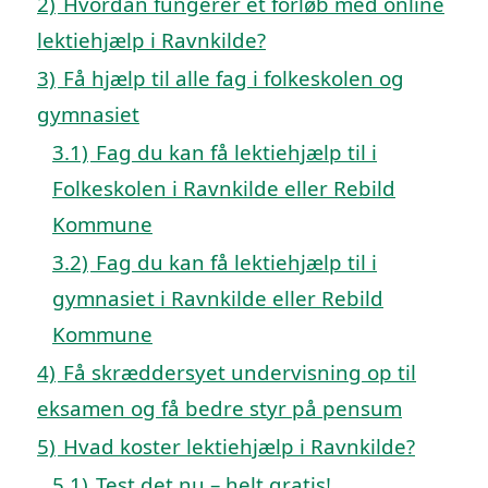
2)
Hvordan fungerer et forløb med online
lektiehjælp i Ravnkilde?
3)
Få hjælp til alle fag i folkeskolen og
gymnasiet
3.1)
Fag du kan få lektiehjælp til i
Folkeskolen i Ravnkilde eller Rebild
Kommune
3.2)
Fag du kan få lektiehjælp til i
gymnasiet i Ravnkilde eller Rebild
Kommune
4)
Få skræddersyet undervisning op til
eksamen og få bedre styr på pensum
5)
Hvad koster lektiehjælp i Ravnkilde?
5.1)
Test det nu – helt gratis!