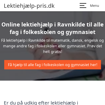
Lektiehjælp-pris.dk
Menu
Online lektiehjælp i Ravnkilde til alle
fag i folkeskolen og gymnasiet
Få lektiehjælp i Ravnkilde til matematik, dansk, engelsk og
mange andre fag i folkeskolen eller gymnasiet. Prøv det
helt gratis!
Få hjælp til alle fag i folkeskolen og gymnasiet her!
Er du på udkig efter lektiehjælp i