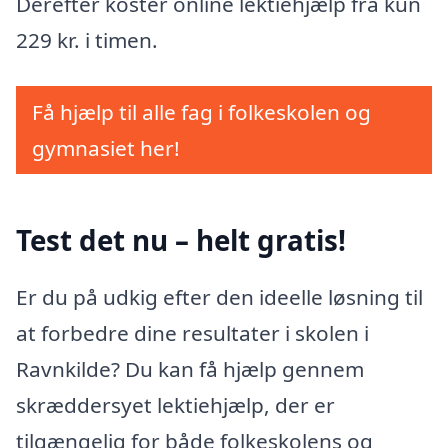
Derefter koster online lektiehjælp fra kun
229 kr. i timen.
Få hjælp til alle fag i folkeskolen og
gymnasiet her!
Test det nu – helt gratis!
Er du på udkig efter den ideelle løsning til
at forbedre dine resultater i skolen i
Ravnkilde? Du kan få hjælp gennem
skræddersyet lektiehjælp, der er
tilgængelig for både folkeskolens og