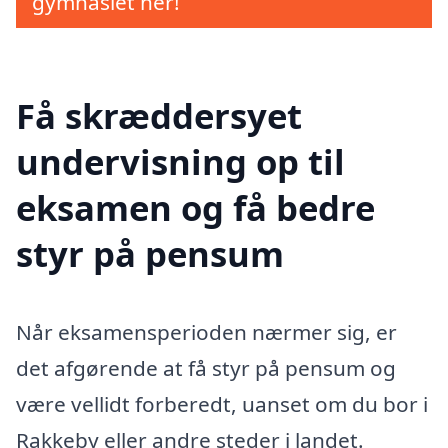
gymnasiet her!
Få skræddersyet
undervisning op til
eksamen og få bedre
styr på pensum
Når eksamensperioden nærmer sig, er
det afgørende at få styr på pensum og
være vellidt forberedt, uanset om du bor i
Rakkeby eller andre steder i landet.