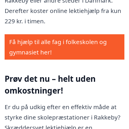
Rakkeby eller andre steder i Danmark.
Derefter koster online lektiehjælp fra kun
229 kr. i timen.
Få hjælp til alle fag i folkeskolen og
gymnasiet her!
Prøv det nu – helt uden
omkostninger!
Er du på udkig efter en effektiv måde at
styrke dine skolepræstationer i Rakkeby?
Skræddersyet lektiehjælp er en