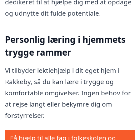
dedikeret til at hjælpe dig med at opdage
og udnytte dit fulde potentiale.
Personlig læring i hjemmets
trygge rammer
Vi tilbyder lektiehjælp i dit eget hjem i
Rakkeby, så du kan lære i trygge og
komfortable omgivelser. Ingen behov for
at rejse langt eller bekymre dig om
forstyrrelser.
Få hjælp til alle fag i folkeskolen og