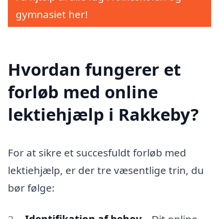
gymnasiet her!
Hvordan fungerer et
forløb med online
lektiehjælp i Rakkeby?
For at sikre et succesfuldt forløb med
lektiehjælp, er der tre væsentlige trin, du
bør følge:
Identifikation af behov
– Dit online