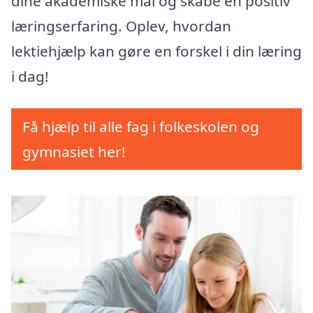
dine akademiske mål og skabe en positiv
læringserfaring. Oplev, hvordan
lektiehjælp kan gøre en forskel i din læring
i dag!
Få hjælp til alle fag i folkeskolen og
gymnasiet her!