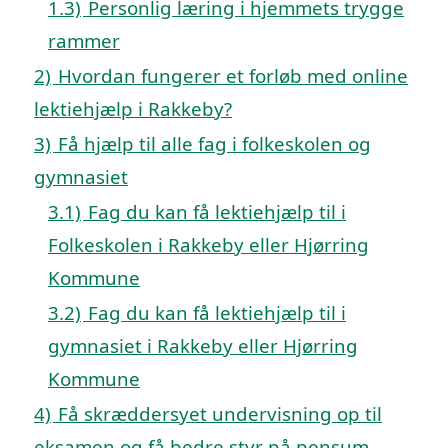
1.3)
Personlig læring i hjemmets trygge
rammer
2)
Hvordan fungerer et forløb med online
lektiehjælp i Rakkeby?
3)
Få hjælp til alle fag i folkeskolen og
gymnasiet
3.1)
Fag du kan få lektiehjælp til i
Folkeskolen i Rakkeby eller Hjørring
Kommune
3.2)
Fag du kan få lektiehjælp til i
gymnasiet i Rakkeby eller Hjørring
Kommune
4)
Få skræddersyet undervisning op til
eksamen og få bedre styr på pensum