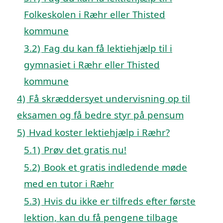
Folkeskolen i Ræhr eller Thisted
kommune
3.2)
Fag du kan få lektiehjælp til i
gymnasiet i Ræhr eller Thisted
kommune
4)
Få skræddersyet undervisning op til
eksamen og få bedre styr på pensum
5)
Hvad koster lektiehjælp i Ræhr?
5.1)
Prøv det gratis nu!
5.2)
Book et gratis indledende møde
med en tutor i Ræhr
5.3)
Hvis du ikke er tilfreds efter første
lektion, kan du få pengene tilbage