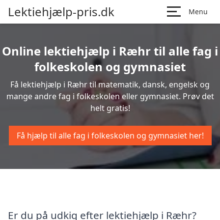
Lektiehjælp-pris.dk
Menu
Online lektiehjælp i Ræhr til alle fag i
folkeskolen og gymnasiet
Få lektiehjælp i Ræhr til matematik, dansk, engelsk og
mange andre fag i folkeskolen eller gymnasiet. Prøv det
helt gratis!
Få hjælp til alle fag i folkeskolen og gymnasiet her!
Er du på udkig efter lektiehjælp i Ræhr?