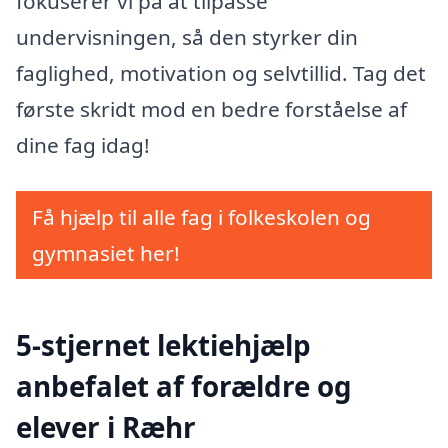
fokuserer vi på at tilpasse
undervisningen, så den styrker din
faglighed, motivation og selvtillid. Tag det
første skridt mod en bedre forståelse af
dine fag idag!
Få hjælp til alle fag i folkeskolen og
gymnasiet her!
5-stjernet lektiehjælp
anbefalet af forældre og
elever i Ræhr