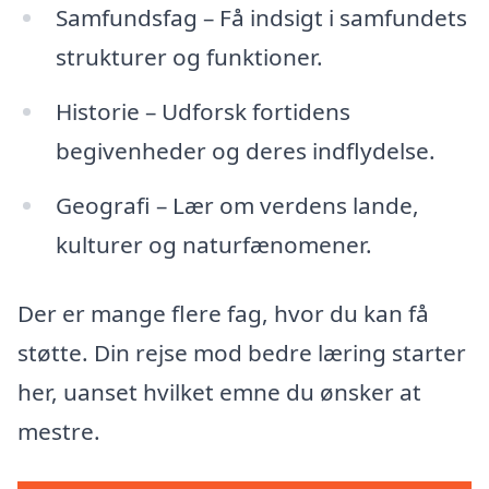
Samfundsfag – Få indsigt i samfundets
strukturer og funktioner.
Historie – Udforsk fortidens
begivenheder og deres indflydelse.
Geografi – Lær om verdens lande,
kulturer og naturfænomener.
Der er mange flere fag, hvor du kan få
støtte. Din rejse mod bedre læring starter
her, uanset hvilket emne du ønsker at
mestre.