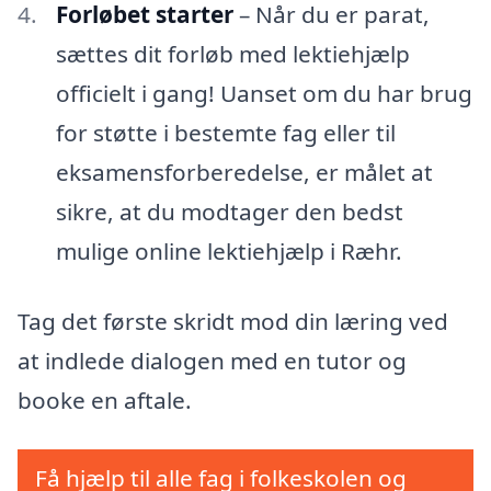
Forløbet starter
– Når du er parat,
sættes dit forløb med lektiehjælp
officielt i gang! Uanset om du har brug
for støtte i bestemte fag eller til
eksamensforberedelse, er målet at
sikre, at du modtager den bedst
mulige online lektiehjælp i Ræhr.
Tag det første skridt mod din læring ved
at indlede dialogen med en tutor og
booke en aftale.
Få hjælp til alle fag i folkeskolen og