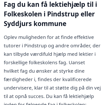
Fag du kan få lektiehjælp til i
Folkeskolen i Pindstrup eller
Syddjurs kommune
Oplev muligheden for at finde effektive
tutorer i Pindstrup og andre områder, der
kan tilbyde værdifuld hjælp med lektier i
forskellige folkeskolens fag. Uanset
hvilket fag du ønsker at styrke dine
færdigheder i, findes der kvalificerede
undervisere, klar til at støtte dig på din vej
til at opnå succes. Du kan få lektiehjælp
inden for følgende fag i folkeskolen: