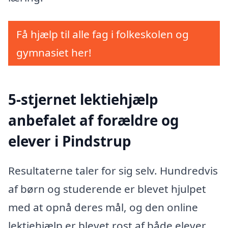
Få hjælp til alle fag i folkeskolen og
gymnasiet her!
5-stjernet lektiehjælp
anbefalet af forældre og
elever i Pindstrup
Resultaterne taler for sig selv. Hundredvis
af børn og studerende er blevet hjulpet
med at opnå deres mål, og den online
lektiehjælp er blevet rost af både elever