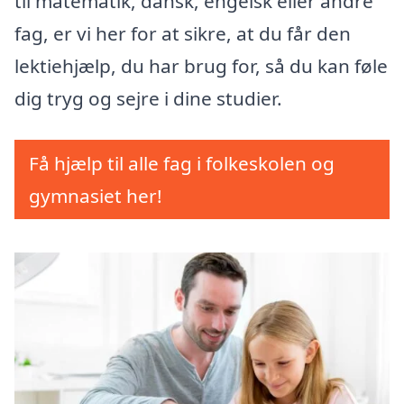
til matematik, dansk, engelsk eller andre
fag, er vi her for at sikre, at du får den
lektiehjælp, du har brug for, så du kan føle
dig tryg og sejre i dine studier.
Få hjælp til alle fag i folkeskolen og
gymnasiet her!