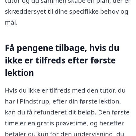
tutor og du sammen skabe en plan, der er
skræddersyet til dine specifikke behov og
mål.
Få pengene tilbage, hvis du
ikke er tilfreds efter første
lektion
Hvis du ikke er tilfreds med den tutor, du
har i Pindstrup, efter din første lektion,
kan du få refunderet dit beløb. Den første
time er en gratis prøvetime, og herefter
betaler du kun for den undervisning, du