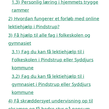
1.3)
Personlig læring i hjemmets trygge
rammer
2)
Hvordan fungerer et forløb med online
lektiehjælp i Pindstrup?
3)
Få hjælp til alle fag i folkeskolen og
gymnasiet
3.1)
Fag du kan få lektiehjælp til i
Folkeskolen i Pindstrup eller Syddjurs
kommune
3.2)
Fag du kan få lektiehjælp til i
gymnasiet i Pindstrup eller Syddjurs
kommune
4)
Få skræddersyet undervisning op til
eksamen og få bedre styr på pensum