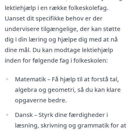
lektiehjælp i en række folkeskolefag.
Uanset dit specifikke behov er der
undervisere tilgængelige, der kan støtte
dig i din læring og hjælpe dig med at nå
dine mål. Du kan modtage lektiehjælp
inden for følgende fag i folkeskolen:
Matematik – Få hjælp til at forstå tal,
algebra og geometri, så du kan klare
opgaverne bedre.
Dansk – Styrk dine færdigheder i
læsning, skrivning og grammatik for at