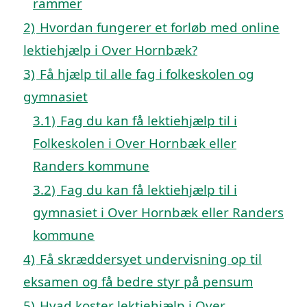
rammer
2)
Hvordan fungerer et forløb med online
lektiehjælp i Over Hornbæk?
3)
Få hjælp til alle fag i folkeskolen og
gymnasiet
3.1)
Fag du kan få lektiehjælp til i
Folkeskolen i Over Hornbæk eller
Randers kommune
3.2)
Fag du kan få lektiehjælp til i
gymnasiet i Over Hornbæk eller Randers
kommune
4)
Få skræddersyet undervisning op til
eksamen og få bedre styr på pensum
5)
Hvad koster lektiehjælp i Over