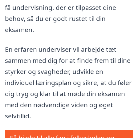
få undervisning, der er tilpasset dine
behov, så du er godt rustet til din
eksamen.
En erfaren underviser vil arbejde tæt
sammen med dig for at finde frem til dine
styrker og svagheder, udvikle en
individuel læringsplan og sikre, at du føler
dig tryg og klar til at møde din eksamen
med den nødvendige viden og øget
selvtillid.
Få hjælp til alle fag i folkeskolen og