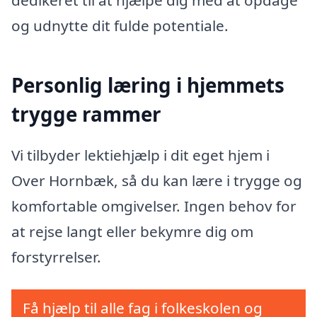
dedikeret til at hjælpe dig med at opdage
og udnytte dit fulde potentiale.
Personlig læring i hjemmets
trygge rammer
Vi tilbyder lektiehjælp i dit eget hjem i
Over Hornbæk, så du kan lære i trygge og
komfortable omgivelser. Ingen behov for
at rejse langt eller bekymre dig om
forstyrrelser.
Få hjælp til alle fag i folkeskolen og