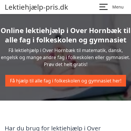
Lektiehjælp-pris.dk
Menu
Online lektiehjælp i Over Hornbæk til
alle fag i folkeskolen og gymnasiet
Få lektiehjælp i Over Hornbæk til matematik, dansk,
engelsk og mange andre fag i folkeskolen eller gymnasiet.
Prøv det helt gratis!
Få hjælp til alle fag i folkeskolen og gymnasiet her!
Har du brug for lektiehjælp i Over