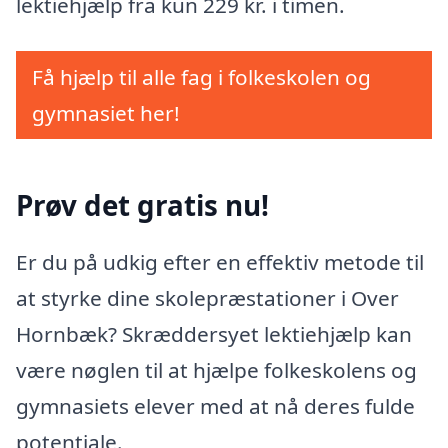
lektiehjælp fra kun 229 kr. i timen.
Få hjælp til alle fag i folkeskolen og
gymnasiet her!
Prøv det gratis nu!
Er du på udkig efter en effektiv metode til
at styrke dine skolepræstationer i Over
Hornbæk? Skræddersyet lektiehjælp kan
være nøglen til at hjælpe folkeskolens og
gymnasiets elever med at nå deres fulde
potentiale.