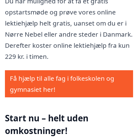
Du har mulighed for at få et gratis
opstartsmøde og prøve vores online
lektiehjælp helt gratis, uanset om du er i
Nørre Nebel eller andre steder i Danmark.
Derefter koster online lektiehjælp fra kun
229 kr. i timen.
Få hjælp til alle fag i folkeskolen og
gymnasiet her!
Start nu – helt uden
omkostninger!