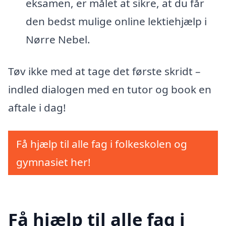
eksamen, er målet at sikre, at du får
den bedst mulige online lektiehjælp i
Nørre Nebel.
Tøv ikke med at tage det første skridt –
indled dialogen med en tutor og book en
aftale i dag!
Få hjælp til alle fag i folkeskolen og
gymnasiet her!
Få hjælp til alle fag i