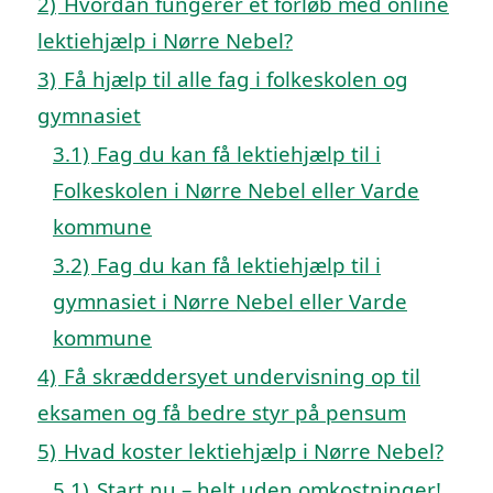
2)
Hvordan fungerer et forløb med online
lektiehjælp i Nørre Nebel?
3)
Få hjælp til alle fag i folkeskolen og
gymnasiet
3.1)
Fag du kan få lektiehjælp til i
Folkeskolen i Nørre Nebel eller Varde
kommune
3.2)
Fag du kan få lektiehjælp til i
gymnasiet i Nørre Nebel eller Varde
kommune
4)
Få skræddersyet undervisning op til
eksamen og få bedre styr på pensum
5)
Hvad koster lektiehjælp i Nørre Nebel?
5.1)
Start nu – helt uden omkostninger!