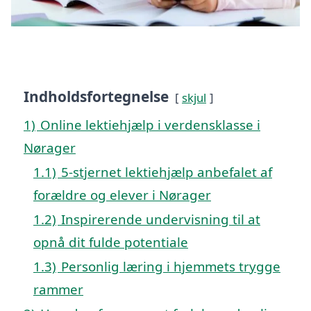
Indholdsfortegnelse
skjul
1)
Online lektiehjælp i verdensklasse i
Nørager
1.1)
5-stjernet lektiehjælp anbefalet af
forældre og elever i Nørager
1.2)
Inspirerende undervisning til at
opnå dit fulde potentiale
1.3)
Personlig læring i hjemmets trygge
rammer