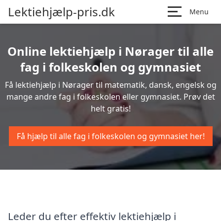
Lektiehjælp-pris.dk
Menu
Online lektiehjælp i Nørager til alle
fag i folkeskolen og gymnasiet
Få lektiehjælp i Nørager til matematik, dansk, engelsk og
mange andre fag i folkeskolen eller gymnasiet. Prøv det
helt gratis!
Få hjælp til alle fag i folkeskolen og gymnasiet her!
Leder du efter effektiv lektiehjælp i