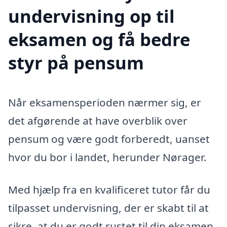
undervisning op til
eksamen og få bedre
styr på pensum
Når eksamensperioden nærmer sig, er
det afgørende at have overblik over
pensum og være godt forberedt, uanset
hvor du bor i landet, herunder Nørager.
Med hjælp fra en kvalificeret tutor får du
tilpasset undervisning, der er skabt til at
sikre, at du er godt rustet til din eksamen.