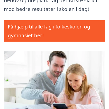
behov og tidsplan. Tag det første skridt
mod bedre resultater i skolen i dag!
Få hjælp til alle fag i folkeskolen og
gymnasiet her!