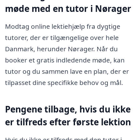
møde med en tutor i Nørager
Modtag online lektiehjælp fra dygtige
tutorer, der er tilgængelige over hele
Danmark, herunder Nørager. Når du
booker et gratis indledende møde, kan
tutor og du sammen lave en plan, der er
tilpasset dine specifikke behov og mål.
Pengene tilbage, hvis du ikke
er tilfreds efter første lektion
Hvis du ikke er tilfreds med den tutor i