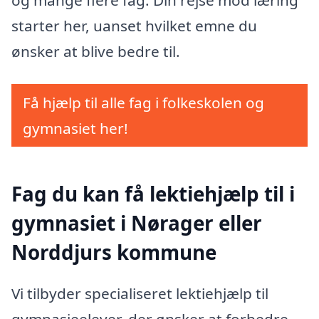
og mange flere fag. Din rejse mod læring
starter her, uanset hvilket emne du
ønsker at blive bedre til.
Få hjælp til alle fag i folkeskolen og
gymnasiet her!
Fag du kan få lektiehjælp til i
gymnasiet i Nørager eller
Norddjurs kommune
Vi tilbyder specialiseret lektiehjælp til
gymnasieelever, der ønsker at forbedre