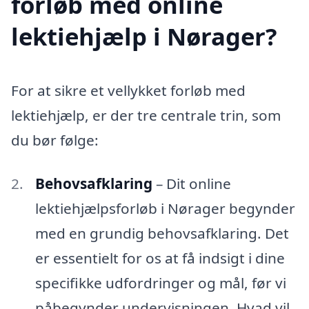
forløb med online
lektiehjælp i Nørager?
For at sikre et vellykket forløb med
lektiehjælp, er der tre centrale trin, som
du bør følge:
Behovsafklaring
– Dit online
lektiehjælpsforløb i Nørager begynder
med en grundig behovsafklaring. Det
er essentielt for os at få indsigt i dine
specifikke udfordringer og mål, før vi
påbegynder undervisningen. Hvad vil