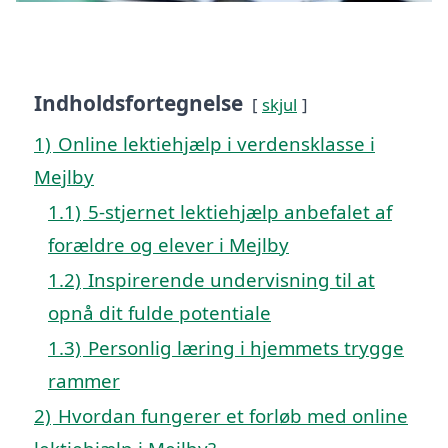
Indholdsfortegnelse
skjul
1)
Online lektiehjælp i verdensklasse i
Mejlby
1.1)
5-stjernet lektiehjælp anbefalet af
forældre og elever i Mejlby
1.2)
Inspirerende undervisning til at
opnå dit fulde potentiale
1.3)
Personlig læring i hjemmets trygge
rammer
2)
Hvordan fungerer et forløb med online