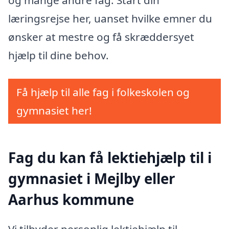
og mange andre fag. Start din
læringsrejse her, uanset hvilke emner du
ønsker at mestre og få skræddersyet
hjælp til dine behov.
Få hjælp til alle fag i folkeskolen og
gymnasiet her!
Fag du kan få lektiehjælp til i
gymnasiet i Mejlby eller
Aarhus kommune
Vi tilbyder personlig lektiehjælp til