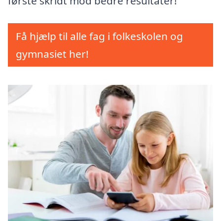
første skridt mod bedre resultater!
Få hjælp til alle fag i folkeskolen og
gymnasiet her!