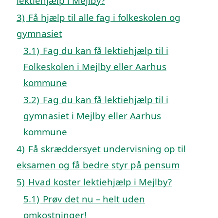
lektiehjælp i Mejlby?
3)
Få hjælp til alle fag i folkeskolen og
gymnasiet
3.1)
Fag du kan få lektiehjælp til i
Folkeskolen i Mejlby eller Aarhus
kommune
3.2)
Fag du kan få lektiehjælp til i
gymnasiet i Mejlby eller Aarhus
kommune
4)
Få skræddersyet undervisning op til
eksamen og få bedre styr på pensum
5)
Hvad koster lektiehjælp i Mejlby?
5.1)
Prøv det nu – helt uden
omkostninger!