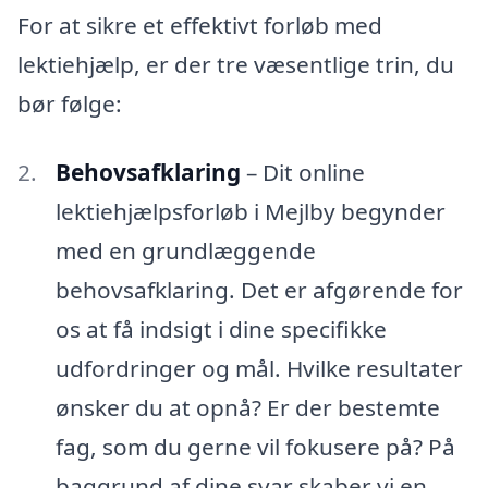
For at sikre et effektivt forløb med
lektiehjælp, er der tre væsentlige trin, du
bør følge:
Behovsafklaring
– Dit online
lektiehjælpsforløb i Mejlby begynder
med en grundlæggende
behovsafklaring. Det er afgørende for
os at få indsigt i dine specifikke
udfordringer og mål. Hvilke resultater
ønsker du at opnå? Er der bestemte
fag, som du gerne vil fokusere på? På
baggrund af dine svar skaber vi en