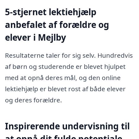
5-stjernet lektiehjælp
anbefalet af forældre og
elever i Mejlby
Resultaterne taler for sig selv. Hundredvis
af børn og studerende er blevet hjulpet
med at opnå deres mål, og den online
lektiehjælp er blevet rost af både elever
og deres forældre.
Inspirerende undervisning til
at opnå dit fulde potentiale