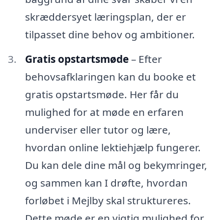
skræddersyet læringsplan, der er
tilpasset dine behov og ambitioner.
Gratis opstartsmøde
– Efter
behovsafklaringen kan du booke et
gratis opstartsmøde. Her får du
mulighed for at møde en erfaren
underviser eller tutor og lære,
hvordan online lektiehjælp fungerer.
Du kan dele dine mål og bekymringer,
og sammen kan I drøfte, hvordan
forløbet i Mejlby skal struktureres.
Dette møde er en vigtig mulighed for