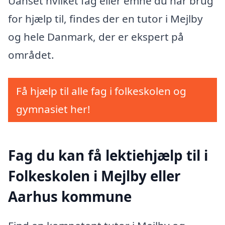
Uanset hvilket fag eller emne du har brug
for hjælp til, findes der en tutor i Mejlby
og hele Danmark, der er ekspert på
området.
Få hjælp til alle fag i folkeskolen og
gymnasiet her!
Fag du kan få lektiehjælp til i
Folkeskolen i Mejlby eller
Aarhus kommune