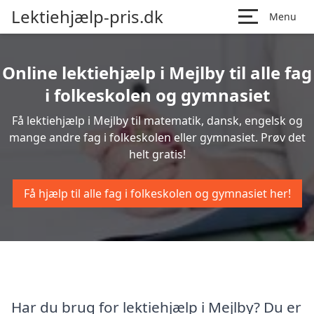
Lektiehjælp-pris.dk
Menu
Online lektiehjælp i Mejlby til alle fag
i folkeskolen og gymnasiet
Få lektiehjælp i Mejlby til matematik, dansk, engelsk og
mange andre fag i folkeskolen eller gymnasiet. Prøv det
helt gratis!
Få hjælp til alle fag i folkeskolen og gymnasiet her!
Har du brug for lektiehjælp i Mejlby? Du er