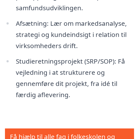
samfundsudviklingen.
Afsætning: Lær om markedsanalyse,
strategi og kundeindsigt i relation til
virksomheders drift.
Studieretningsprojekt (SRP/SOP): Få
vejledning i at strukturere og
gennemføre dit projekt, fra idé til
færdig aflevering.
Få hjælp til alle fag i folkeskolen og