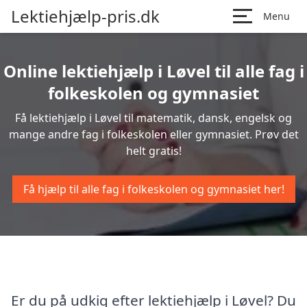
Lektiehjælp-pris.dk
Menu
Online lektiehjælp i Løvel til alle fag i
folkeskolen og gymnasiet
Få lektiehjælp i Løvel til matematik, dansk, engelsk og
mange andre fag i folkeskolen eller gymnasiet. Prøv det
helt gratis!
Få hjælp til alle fag i folkeskolen og gymnasiet her!
Er du på udkig efter lektiehjælp i Løvel? Du