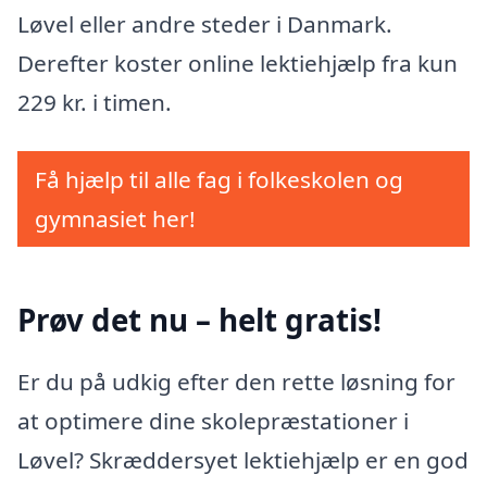
Løvel eller andre steder i Danmark.
Derefter koster online lektiehjælp fra kun
229 kr. i timen.
Få hjælp til alle fag i folkeskolen og
gymnasiet her!
Prøv det nu – helt gratis!
Er du på udkig efter den rette løsning for
at optimere dine skolepræstationer i
Løvel? Skræddersyet lektiehjælp er en god