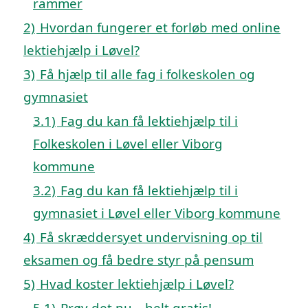
rammer
2)
Hvordan fungerer et forløb med online
lektiehjælp i Løvel?
3)
Få hjælp til alle fag i folkeskolen og
gymnasiet
3.1)
Fag du kan få lektiehjælp til i
Folkeskolen i Løvel eller Viborg
kommune
3.2)
Fag du kan få lektiehjælp til i
gymnasiet i Løvel eller Viborg kommune
4)
Få skræddersyet undervisning op til
eksamen og få bedre styr på pensum
5)
Hvad koster lektiehjælp i Løvel?
5.1)
Prøv det nu – helt gratis!