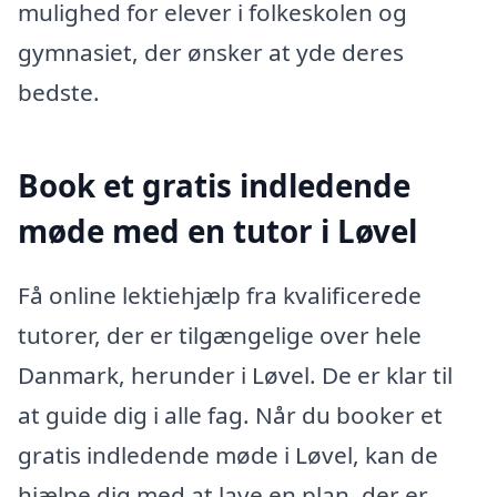
mulighed for elever i folkeskolen og
gymnasiet, der ønsker at yde deres
bedste.
Book et gratis indledende
møde med en tutor i Løvel
Få online lektiehjælp fra kvalificerede
tutorer, der er tilgængelige over hele
Danmark, herunder i Løvel. De er klar til
at guide dig i alle fag. Når du booker et
gratis indledende møde i Løvel, kan de
hjælpe dig med at lave en plan, der er