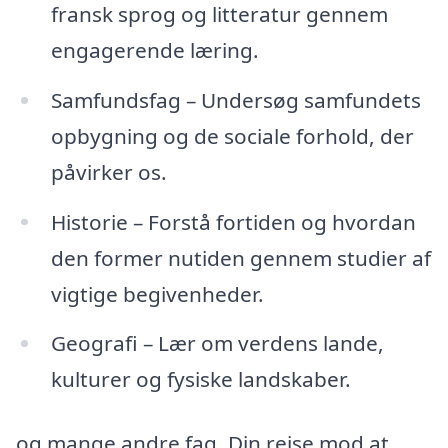
fransk sprog og litteratur gennem
engagerende læring.
Samfundsfag – Undersøg samfundets
opbygning og de sociale forhold, der
påvirker os.
Historie – Forstå fortiden og hvordan
den former nutiden gennem studier af
vigtige begivenheder.
Geografi – Lær om verdens lande,
kulturer og fysiske landskaber.
og mange andre fag. Din rejse mod at