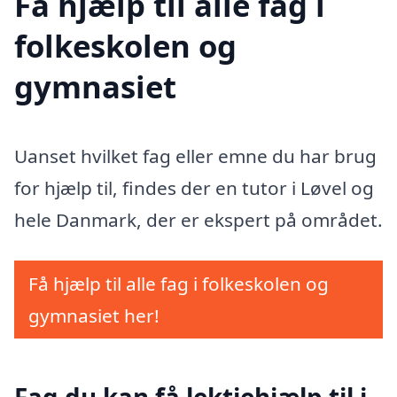
Få hjælp til alle fag i
folkeskolen og
gymnasiet
Uanset hvilket fag eller emne du har brug
for hjælp til, findes der en tutor i Løvel og
hele Danmark, der er ekspert på området.
Få hjælp til alle fag i folkeskolen og
gymnasiet her!
Fag du kan få lektiehjælp til i