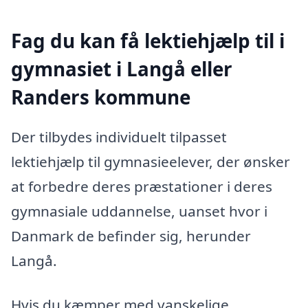
Fag du kan få lektiehjælp til i
gymnasiet i Langå eller
Randers kommune
Der tilbydes individuelt tilpasset
lektiehjælp til gymnasieelever, der ønsker
at forbedre deres præstationer i deres
gymnasiale uddannelse, uanset hvor i
Danmark de befinder sig, herunder
Langå.
Hvis du kæmper med vanskelige