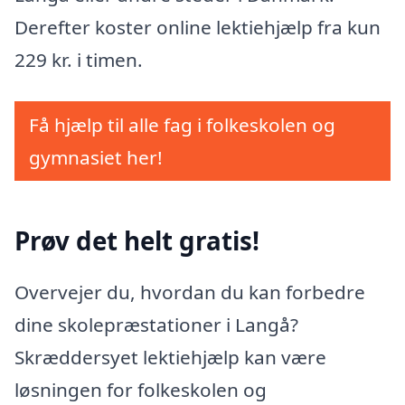
Derefter koster online lektiehjælp fra kun
229 kr. i timen.
Få hjælp til alle fag i folkeskolen og
gymnasiet her!
Prøv det helt gratis!
Overvejer du, hvordan du kan forbedre
dine skolepræstationer i Langå?
Skræddersyet lektiehjælp kan være
løsningen for folkeskolen og