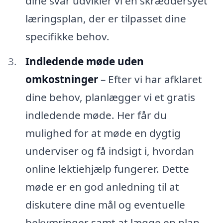
dine svar udvikler vi en skræddersyet
læringsplan, der er tilpasset dine
specifikke behov.
Indledende møde uden
omkostninger
– Efter vi har afklaret
dine behov, planlægger vi et gratis
indledende møde. Her får du
mulighed for at møde en dygtig
underviser og få indsigt i, hvordan
online lektiehjælp fungerer. Dette
møde er en god anledning til at
diskutere dine mål og eventuelle
bekymringer samt at lægge en plan