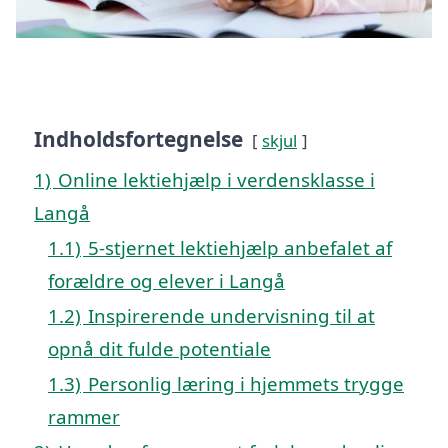
Indholdsfortegnelse
skjul
1)
Online lektiehjælp i verdensklasse i
Langå
1.1)
5-stjernet lektiehjælp anbefalet af
forældre og elever i Langå
1.2)
Inspirerende undervisning til at
opnå dit fulde potentiale
1.3)
Personlig læring i hjemmets trygge
rammer