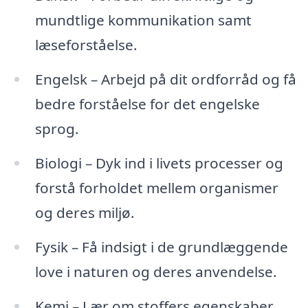
mundtlige kommunikation samt
læseforståelse.
Engelsk – Arbejd på dit ordforråd og få
bedre forståelse for det engelske
sprog.
Biologi – Dyk ind i livets processer og
forstå forholdet mellem organismer
og deres miljø.
Fysik – Få indsigt i de grundlæggende
love i naturen og deres anvendelse.
Kemi – Lær om stoffers egenskaber,