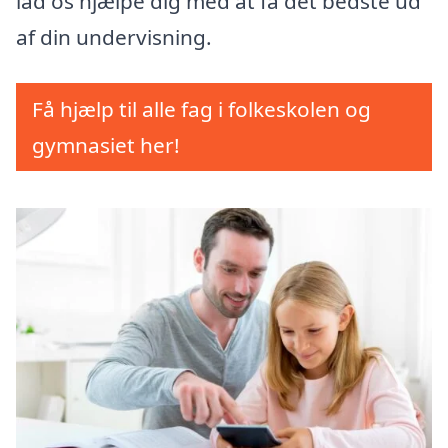
lad os hjælpe dig med at få det bedste ud
af din undervisning.
Få hjælp til alle fag i folkeskolen og
gymnasiet her!