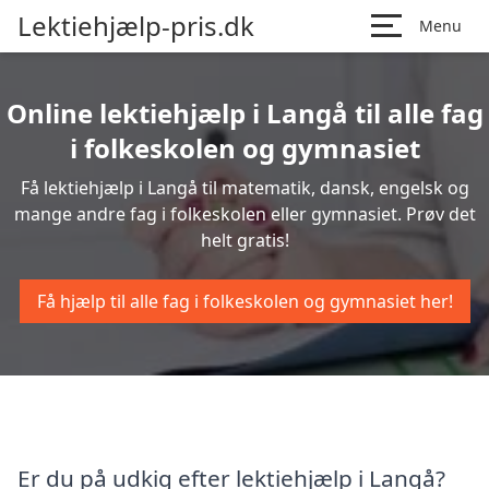
Lektiehjælp-pris.dk
Menu
Online lektiehjælp i Langå til alle fag
i folkeskolen og gymnasiet
Få lektiehjælp i Langå til matematik, dansk, engelsk og
mange andre fag i folkeskolen eller gymnasiet. Prøv det
helt gratis!
Få hjælp til alle fag i folkeskolen og gymnasiet her!
Er du på udkig efter lektiehjælp i Langå?