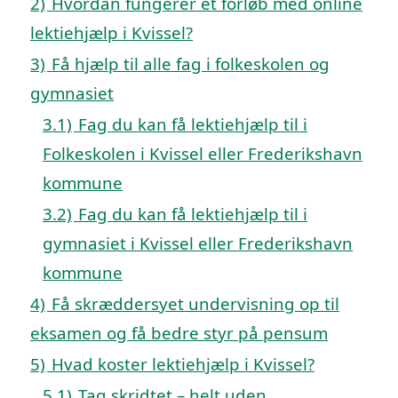
2)
Hvordan fungerer et forløb med online
lektiehjælp i Kvissel?
3)
Få hjælp til alle fag i folkeskolen og
gymnasiet
3.1)
Fag du kan få lektiehjælp til i
Folkeskolen i Kvissel eller Frederikshavn
kommune
3.2)
Fag du kan få lektiehjælp til i
gymnasiet i Kvissel eller Frederikshavn
kommune
4)
Få skræddersyet undervisning op til
eksamen og få bedre styr på pensum
5)
Hvad koster lektiehjælp i Kvissel?
5.1)
Tag skridtet – helt uden