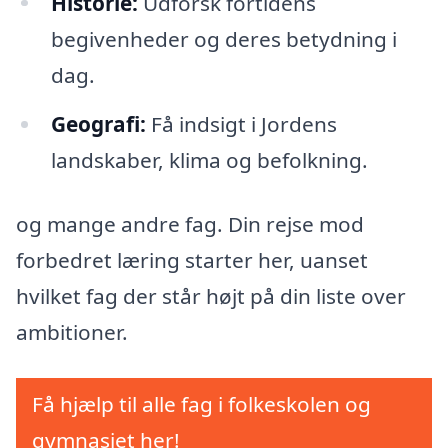
Historie:
Udforsk fortidens
begivenheder og deres betydning i
dag.
Geografi:
Få indsigt i Jordens
landskaber, klima og befolkning.
og mange andre fag. Din rejse mod
forbedret læring starter her, uanset
hvilket fag der står højt på din liste over
ambitioner.
Få hjælp til alle fag i folkeskolen og
gymnasiet her!