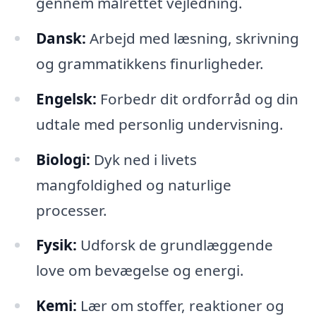
gennem målrettet vejledning.
Dansk:
Arbejd med læsning, skrivning
og grammatikkens finurligheder.
Engelsk:
Forbedr dit ordforråd og din
udtale med personlig undervisning.
Biologi:
Dyk ned i livets
mangfoldighed og naturlige
processer.
Fysik:
Udforsk de grundlæggende
love om bevægelse og energi.
Kemi:
Lær om stoffer, reaktioner og