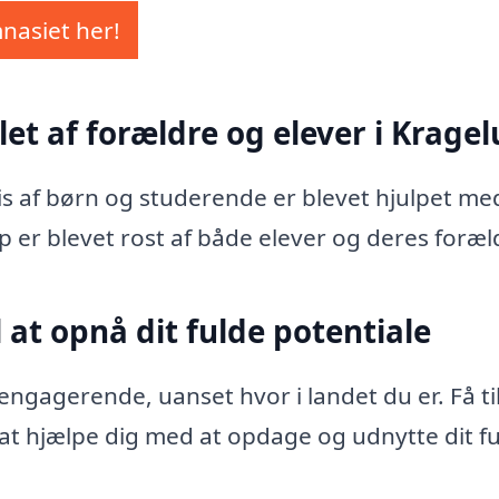
mnasiet her!
let af forældre og elever i Krage
vis af børn og studerende er blevet hjulpet me
p er blevet rost af både elever og deres foræl
 at opnå dit fulde potentiale
ngagerende, uanset hvor i landet du er. Få ti
l at hjælpe dig med at opdage og udnytte dit f