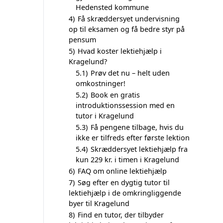
Hedensted kommune
4)
Få skræddersyet undervisning
op til eksamen og få bedre styr på
pensum
5)
Hvad koster lektiehjælp i
Kragelund?
5.1)
Prøv det nu – helt uden
omkostninger!
5.2)
Book en gratis
introduktionssession med en
tutor i Kragelund
5.3)
Få pengene tilbage, hvis du
ikke er tilfreds efter første lektion
5.4)
Skræddersyet lektiehjælp fra
kun 229 kr. i timen i Kragelund
6)
FAQ om online lektiehjælp
7)
Søg efter en dygtig tutor til
lektiehjælp i de omkringliggende
byer til Kragelund
8)
Find en tutor, der tilbyder