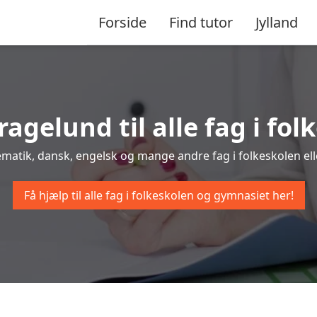
Forside
Find tutor
Jylland
ragelund til alle fag i f
ematik, dansk, engelsk og mange andre fag i folkeskolen ell
Få hjælp til alle fag i folkeskolen og gymnasiet her!