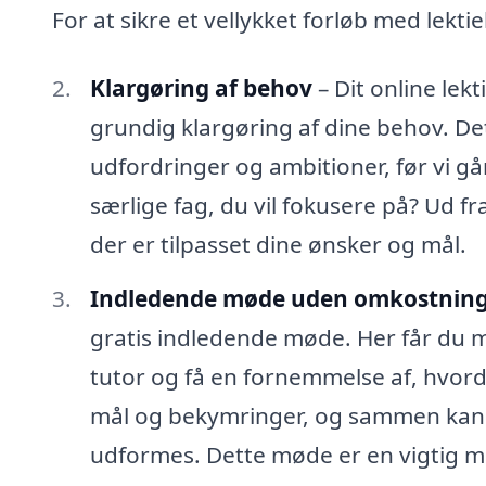
For at sikre et vellykket forløb med lekti
Klargøring af behov
– Dit online le
grundig klargøring af dine behov. Det 
udfordringer og ambitioner, før vi gå
særlige fag, du vil fokusere på? Ud fra
der er tilpasset dine ønsker og mål.
Indledende møde uden omkostnin
gratis indledende møde. Her får du m
tutor og få en fornemmelse af, hvord
mål og bekymringer, og sammen kan I
udformes. Dette møde er en vigtig mul