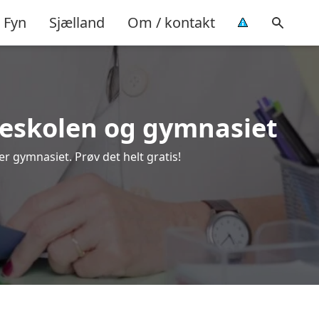
Fyn
Sjælland
Om / kontakt
olkeskolen og gymnasiet
er gymnasiet. Prøv det helt gratis!