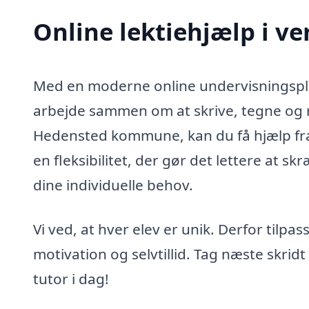
Online lektiehjælp i v
Med en moderne online undervisningsplat
arbejde sammen om at skrive, tegne og r
Hedensted kommune, kan du få hjælp fra d
en fleksibilitet, der gør det lettere at s
dine individuelle behov.
Vi ved, at hver elev er unik. Derfor tilpa
motivation og selvtillid. Tag næste skri
tutor i dag!