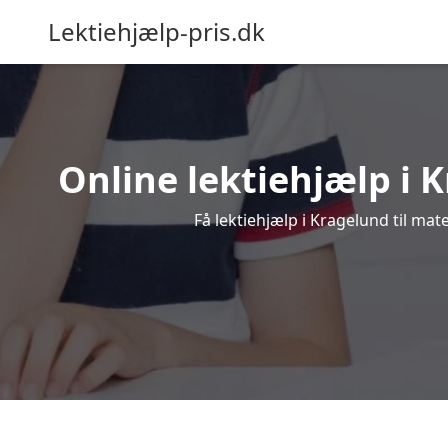
Lektiehjælp-pris.dk
Online lektiehjælp i K
Få lektiehjælp i Kragelund til mat