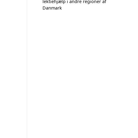
lektiehjælp i andre regioner af
Danmark