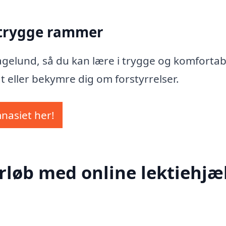
 trygge rammer
Kragelund, så du kan lære i trygge og komfortab
t eller bekymre dig om forstyrrelser.
mnasiet her!
rløb med online lektiehjæl