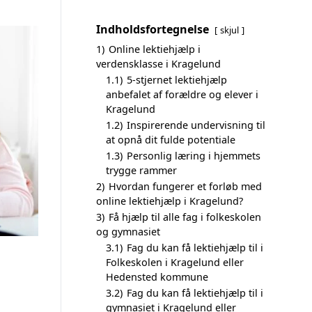
Indholdsfortegnelse
skjul
1)
Online lektiehjælp i
verdensklasse i Kragelund
1.1)
5-stjernet lektiehjælp
anbefalet af forældre og elever i
Kragelund
1.2)
Inspirerende undervisning til
at opnå dit fulde potentiale
1.3)
Personlig læring i hjemmets
trygge rammer
2)
Hvordan fungerer et forløb med
online lektiehjælp i Kragelund?
3)
Få hjælp til alle fag i folkeskolen
og gymnasiet
3.1)
Fag du kan få lektiehjælp til i
Folkeskolen i Kragelund eller
Hedensted kommune
3.2)
Fag du kan få lektiehjælp til i
gymnasiet i Kragelund eller