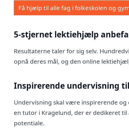
Få hjælp til alle fag i folkeskolen og gy
5-stjernet lektiehjælp anbefa
Resultaterne taler for sig selv. Hundred
opnå deres mål, og den online lektiehjæl
Inspirerende undervisning til
Undervisning skal være inspirerende og e
en tutor i Kragelund, der er dedikeret ti
potentiale.