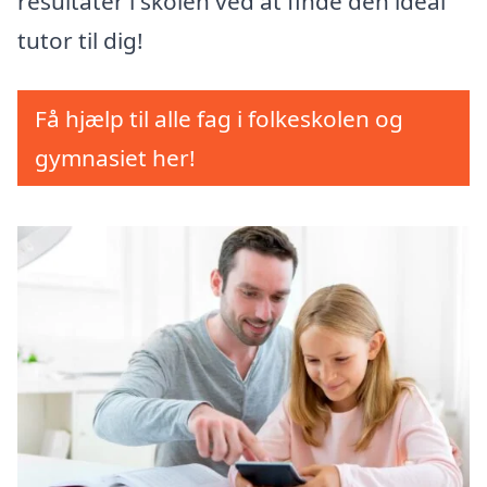
resultater i skolen ved at finde den ideal
tutor til dig!
Få hjælp til alle fag i folkeskolen og
gymnasiet her!