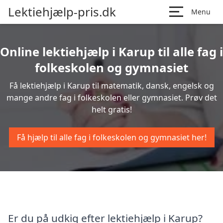
Lektiehjælp-pris.dk
Menu
Online lektiehjælp i Karup til alle fag i
folkeskolen og gymnasiet
Få lektiehjælp i Karup til matematik, dansk, engelsk og
mange andre fag i folkeskolen eller gymnasiet. Prøv det
helt gratis!
Få hjælp til alle fag i folkeskolen og gymnasiet her!
Er du på udkig efter lektiehjælp i Karup?