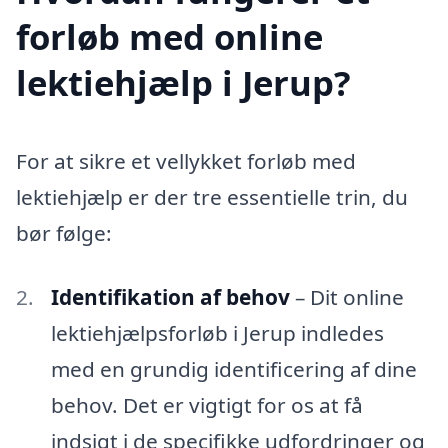
forløb med online
lektiehjælp i Jerup?
For at sikre et vellykket forløb med
lektiehjælp er der tre essentielle trin, du
bør følge:
Identifikation af behov
– Dit online
lektiehjælpsforløb i Jerup indledes
med en grundig identificering af dine
behov. Det er vigtigt for os at få
indsigt i de specifikke udfordringer og