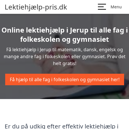
Lektiehjælp-pris.dk
Menu
Online lektiehjælp i Jerup til alle fag i
folkeskolen og gymnasiet
Få lektiehjælp i Jerup til matematik, dansk, engelsk og
mange andre fag i folkeskolen eller gymnasiet. Prøv det
helt gratis!
Få hjælp til alle fag i folkeskolen og gymnasiet her!
Er du på udkig efter effektiv lektiehjælp i