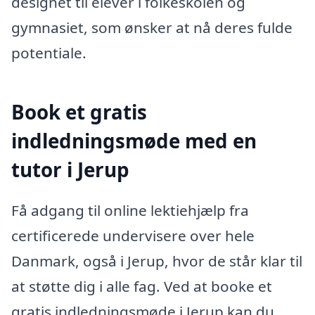
designet til elever i folkeskolen og
gymnasiet, som ønsker at nå deres fulde
potentiale.
Book et gratis
indledningsmøde med en
tutor i Jerup
Få adgang til online lektiehjælp fra
certificerede undervisere over hele
Danmark, også i Jerup, hvor de står klar til
at støtte dig i alle fag. Ved at booke et
gratis indledningsmøde i Jerup kan du