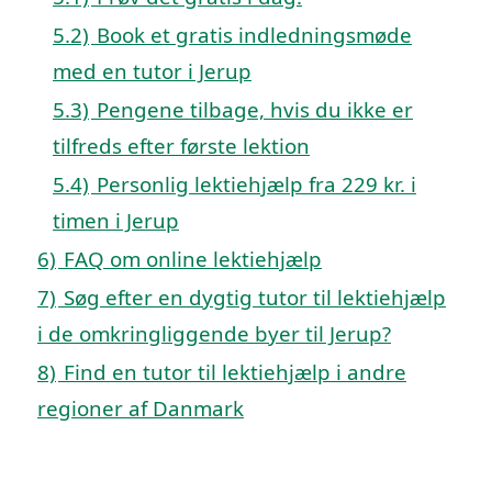
5.2)
Book et gratis indledningsmøde
med en tutor i Jerup
5.3)
Pengene tilbage, hvis du ikke er
tilfreds efter første lektion
5.4)
Personlig lektiehjælp fra 229 kr. i
timen i Jerup
6)
FAQ om online lektiehjælp
7)
Søg efter en dygtig tutor til lektiehjælp
i de omkringliggende byer til Jerup?
8)
Find en tutor til lektiehjælp i andre
regioner af Danmark