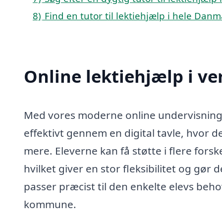
8)
Find en tutor til lektiehjælp i hele Dan
Online lektiehjælp i ve
Med vores moderne online undervisnings
effektivt gennem en digital tavle, hvor 
mere. Eleverne kan få støtte i flere fors
hvilket giver en stor fleksibilitet og gø
passer præcist til den enkelte elevs beho
kommune.