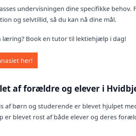
ilpasses undervisningen dine specifikke behov.
tion og selvtillid, så du kan nå dine mål.
n læring? Book en tutor til lektiehjælp i dag!
mnasiet her!
let af forældre og elever i Hvidbj
vis af børn og studerende er blevet hjulpet me
p er blevet rost af både elever og deres foræl