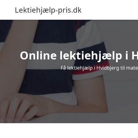
Lektiehjælp-pris.dk
Online lektiehjælp i H
Få lektiehjælp i Hvidbjerg til ma