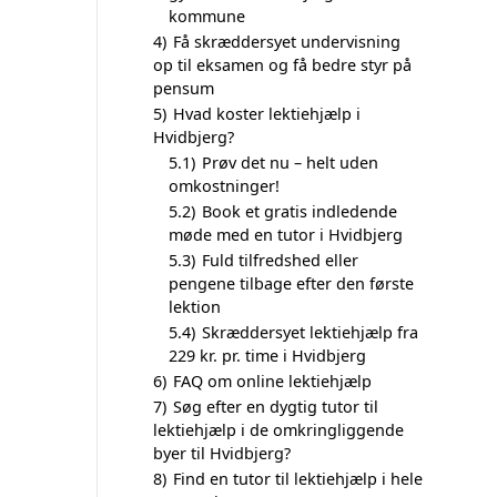
kommune
4)
Få skræddersyet undervisning
op til eksamen og få bedre styr på
pensum
5)
Hvad koster lektiehjælp i
Hvidbjerg?
5.1)
Prøv det nu – helt uden
omkostninger!
5.2)
Book et gratis indledende
møde med en tutor i Hvidbjerg
5.3)
Fuld tilfredshed eller
pengene tilbage efter den første
lektion
5.4)
Skræddersyet lektiehjælp fra
229 kr. pr. time i Hvidbjerg
6)
FAQ om online lektiehjælp
7)
Søg efter en dygtig tutor til
lektiehjælp i de omkringliggende
byer til Hvidbjerg?
8)
Find en tutor til lektiehjælp i hele