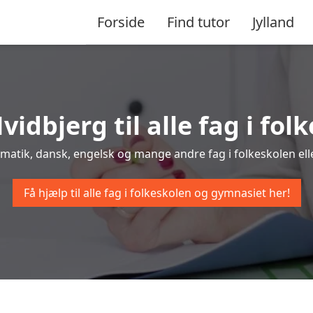
Forside
Find tutor
Jylland
vidbjerg til alle fag i f
tematik, dansk, engelsk og mange andre fag i folkeskolen elle
Få hjælp til alle fag i folkeskolen og gymnasiet her!