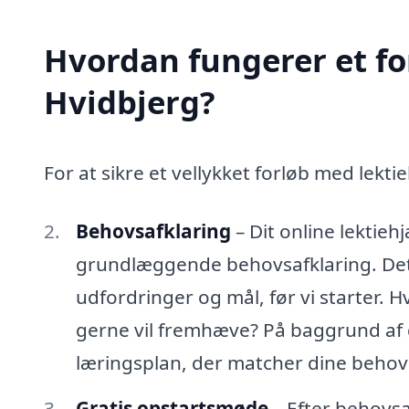
Hvordan fungerer et fo
Hvidbjerg?
For at sikre et vellykket forløb med lektie
Behovsafklaring
– Dit online lektieh
grundlæggende behovsafklaring. Det e
udfordringer og mål, før vi starter. 
gerne vil fremhæve? På baggrund af d
læringsplan, der matcher dine behov
Gratis opstartsmøde
– Efter behovsa