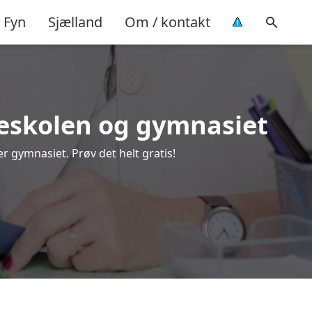
Fyn
Sjælland
Om / kontakt
olkeskolen og gymnasiet
r gymnasiet. Prøv det helt gratis!