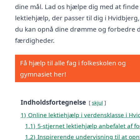
dine mål. Lad os hjælpe dig med at finde
lektiehjælp, der passer til dig i Hvidbjerg,
du kan opnå dine drømme og forbedre 
færdigheder.
Få hjælp til alle fag i folkeskolen og
gymnasiet her!
Indholdsfortegnelse
skjul
1)
Online lektiehjælp i verdensklasse i Hvi
1.1)
5-stjernet lektiehjælp anbefalet af f
1.2)
Inspirerende undervisning til at opn