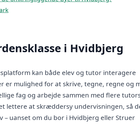
mark
rdensklasse i Hvidbjerg
platform kan både elev og tutor interagere
der er mulighed for at skrive, tegne, regne og
kellige fag og arbejde sammen med flere tutors
r det lettere at skræddersy undervisningen, så 
v – uanset om du bor i Hvidbjerg eller Struer