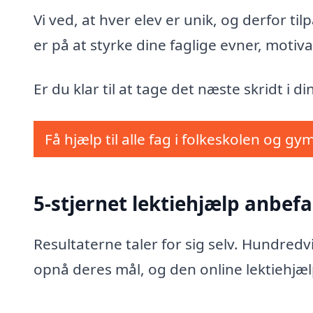
Vi ved, at hver elev er unik, og derfor t
er på at styrke dine faglige evner, motiva
Er du klar til at tage det næste skridt i di
Få hjælp til alle fag i folkeskolen og gy
5-stjernet lektiehjælp anbefa
Resultaterne taler for sig selv. Hundred
opnå deres mål, og den online lektiehjæl