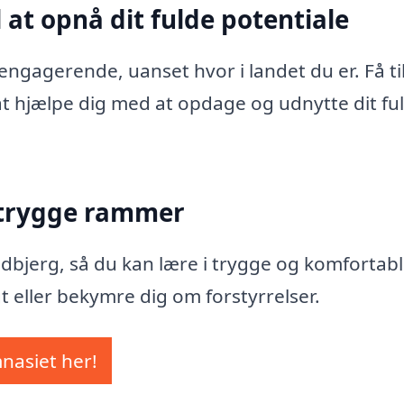
 at opnå dit fulde potentiale
ngagerende, uanset hvor i landet du er. Få ti
l at hjælpe dig med at opdage og udnytte dit fu
 trygge rammer
Hvidbjerg, så du kan lære i trygge og komfortab
t eller bekymre dig om forstyrrelser.
mnasiet her!