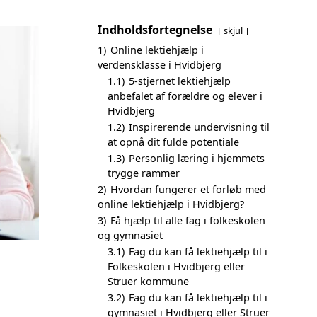
Indholdsfortegnelse
skjul
1)
Online lektiehjælp i
verdensklasse i Hvidbjerg
1.1)
5-stjernet lektiehjælp
anbefalet af forældre og elever i
Hvidbjerg
1.2)
Inspirerende undervisning til
at opnå dit fulde potentiale
1.3)
Personlig læring i hjemmets
trygge rammer
2)
Hvordan fungerer et forløb med
online lektiehjælp i Hvidbjerg?
3)
Få hjælp til alle fag i folkeskolen
og gymnasiet
3.1)
Fag du kan få lektiehjælp til i
Folkeskolen i Hvidbjerg eller
Struer kommune
3.2)
Fag du kan få lektiehjælp til i
gymnasiet i Hvidbjerg eller Struer