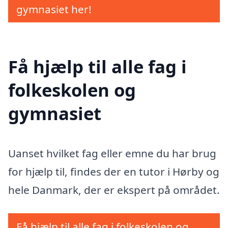
gymnasiet her!
Få hjælp til alle fag i
folkeskolen og
gymnasiet
Uanset hvilket fag eller emne du har brug
for hjælp til, findes der en tutor i Hørby og
hele Danmark, der er ekspert på området.
Få hjælp til alle fag i folkeskolen og