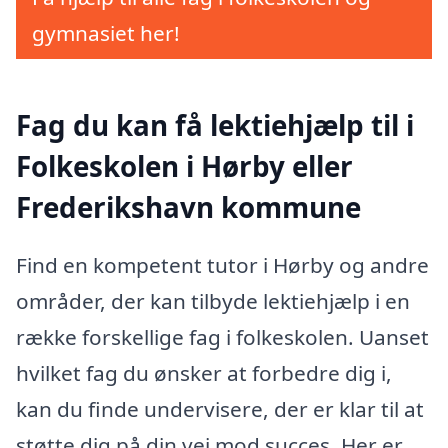
gymnasiet her!
Fag du kan få lektiehjælp til i
Folkeskolen i Hørby eller
Frederikshavn kommune
Find en kompetent tutor i Hørby og andre
områder, der kan tilbyde lektiehjælp i en
række forskellige fag i folkeskolen. Uanset
hvilket fag du ønsker at forbedre dig i,
kan du finde undervisere, der er klar til at
støtte dig på din vej mod succes. Her er