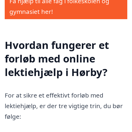
Få hjælp til alle fag i folkeskolen og
gymnasiet her!
Hvordan fungerer et
forløb med online
lektiehjælp i Hørby?
For at sikre et effektivt forløb med
lektiehjælp, er der tre vigtige trin, du bør
følge: