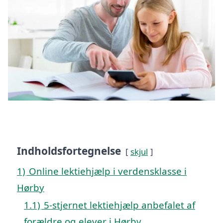
Indholdsfortegnelse
skjul
1)
Online lektiehjælp i verdensklasse i
Hørby
1.1)
5-stjernet lektiehjælp anbefalet af
forældre og elever i Hørby