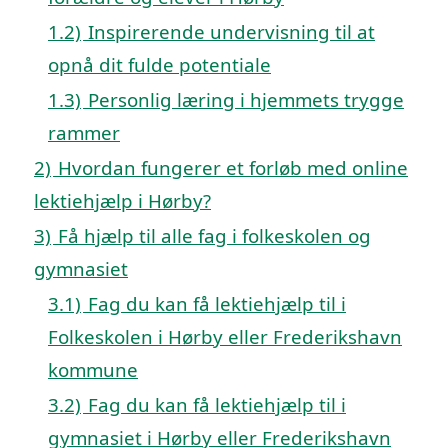
1.2)
Inspirerende undervisning til at
opnå dit fulde potentiale
1.3)
Personlig læring i hjemmets trygge
rammer
2)
Hvordan fungerer et forløb med online
lektiehjælp i Hørby?
3)
Få hjælp til alle fag i folkeskolen og
gymnasiet
3.1)
Fag du kan få lektiehjælp til i
Folkeskolen i Hørby eller Frederikshavn
kommune
3.2)
Fag du kan få lektiehjælp til i
gymnasiet i Hørby eller Frederikshavn