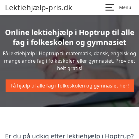
Lektiehjælp-pris.dk
Menu
Online lektiehjælp i Hoptrup til alle
fag i folkeskolen og gymnasiet
Få lektiehjælp i Hoptrup til matematik, dansk, engelsk og
mange andre fag i folkeskolen eller gymnasiet. Prøv det
helt gratis!
Få hjælp til alle fag i folkeskolen og gymnasiet her!
Er du på udkig efter lektiehjælp i Hoptrup?