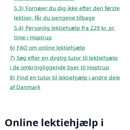
5.3)
Fornøjer du dig ikke efter den første
lektion, får du pengene tilbage
5.4)
Personlig lektiehjælp fra 229 kr. pr.
time i Hoptrup
6)
FAQ om online lektiehjælp
7)
Søg efter en dygtig tutor til lektiehjælp
i de omkringliggende byer til Hoptrup
8)
Find en tutor til lektiehjælp i andre dele
af Danmark
Online lektiehjælp i