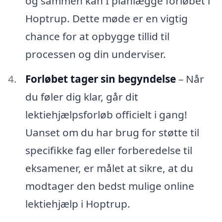
og sammen kan I planlægge forløbet i
Hoptrup. Dette møde er en vigtig
chance for at opbygge tillid til
processen og din underviser.
Forløbet tager sin begyndelse
– Når
du føler dig klar, går dit
lektiehjælpsforløb officielt i gang!
Uanset om du har brug for støtte til
specifikke fag eller forberedelse til
eksamener, er målet at sikre, at du
modtager den bedst mulige online
lektiehjælp i Hoptrup.