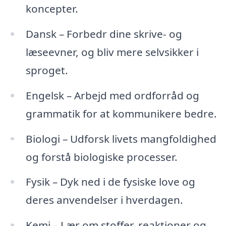
koncepter.
Dansk – Forbedr dine skrive- og
læseevner, og bliv mere selvsikker i
sproget.
Engelsk – Arbejd med ordforråd og
grammatik for at kommunikere bedre.
Biologi – Udforsk livets mangfoldighed
og forstå biologiske processer.
Fysik – Dyk ned i de fysiske love og
deres anvendelser i hverdagen.
Kemi – Lær om stoffer, reaktioner og