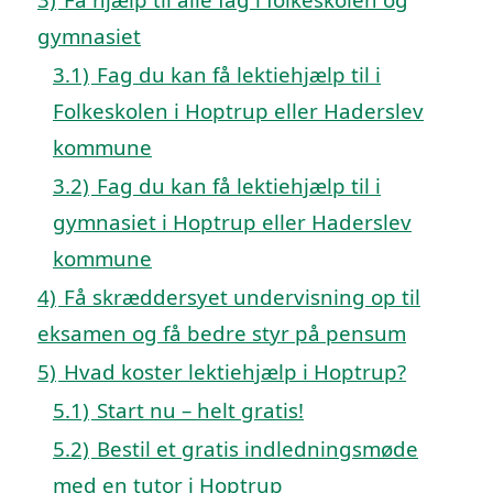
gymnasiet
3.1)
Fag du kan få lektiehjælp til i
Folkeskolen i Hoptrup eller Haderslev
kommune
3.2)
Fag du kan få lektiehjælp til i
gymnasiet i Hoptrup eller Haderslev
kommune
4)
Få skræddersyet undervisning op til
eksamen og få bedre styr på pensum
5)
Hvad koster lektiehjælp i Hoptrup?
5.1)
Start nu – helt gratis!
5.2)
Bestil et gratis indledningsmøde
med en tutor i Hoptrup