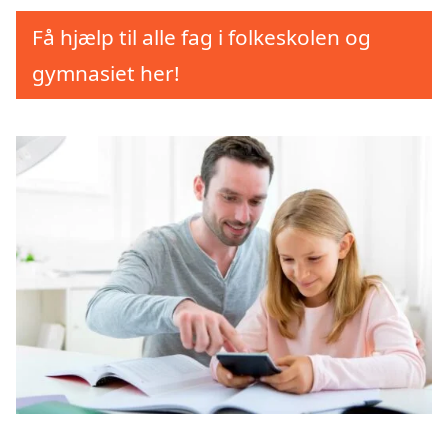
Få hjælp til alle fag i folkeskolen og
gymnasiet her!