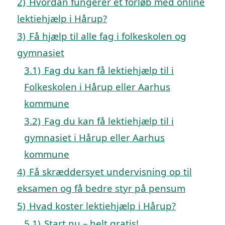
2)
Hvordan fungerer et forløb med online
lektiehjælp i Hårup?
3)
Få hjælp til alle fag i folkeskolen og
gymnasiet
3.1)
Fag du kan få lektiehjælp til i
Folkeskolen i Hårup eller Aarhus
kommune
3.2)
Fag du kan få lektiehjælp til i
gymnasiet i Hårup eller Aarhus
kommune
4)
Få skræddersyet undervisning op til
eksamen og få bedre styr på pensum
5)
Hvad koster lektiehjælp i Hårup?
5.1)
Start nu – helt gratis!