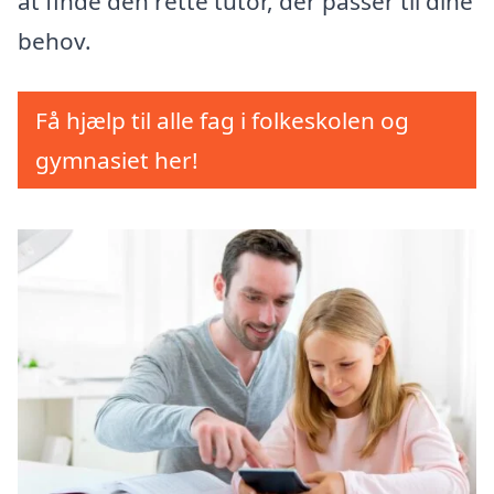
at finde den rette tutor, der passer til dine
behov.
Få hjælp til alle fag i folkeskolen og
gymnasiet her!