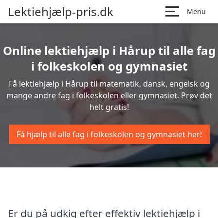
Lektiehjælp-pris.dk
Menu
Online lektiehjælp i Hårup til alle fag
i folkeskolen og gymnasiet
Få lektiehjælp i Hårup til matematik, dansk, engelsk og
mange andre fag i folkeskolen eller gymnasiet. Prøv det
helt gratis!
Få hjælp til alle fag i folkeskolen og gymnasiet her!
Er du på udkig efter effektiv lektiehjælp i