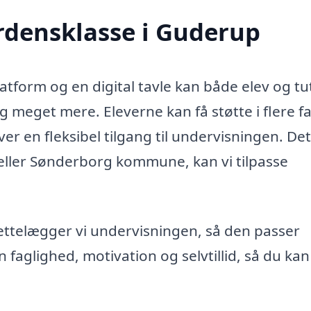
erdensklasse i Guderup
form og en digital tavle kan både elev og tu
 meget mere. Eleverne kan få støtte i flere f
ver en fleksibel tilgang til undervisningen. Det
eller Sønderborg kommune, kan vi tilpasse
ilrettelægger vi undervisningen, så den passer
in faglighed, motivation og selvtillid, så du ka