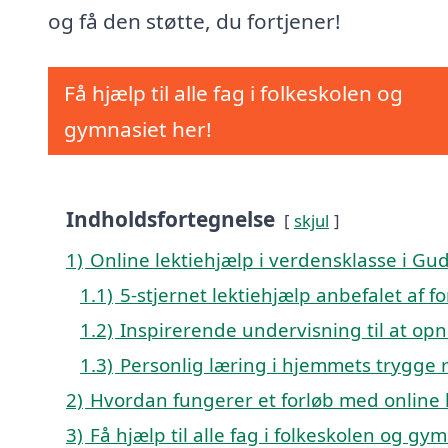
og få den støtte, du fortjener!
Få hjælp til alle fag i folkeskolen og
gymnasiet her!
Indholdsfortegnelse
skjul
1)
Online lektiehjælp i verdensklasse i Gu
1.1)
5-stjernet lektiehjælp anbefalet af 
1.2)
Inspirerende undervisning til at opn
1.3)
Personlig læring i hjemmets trygge
2)
Hvordan fungerer et forløb med online 
3)
Få hjælp til alle fag i folkeskolen og gy