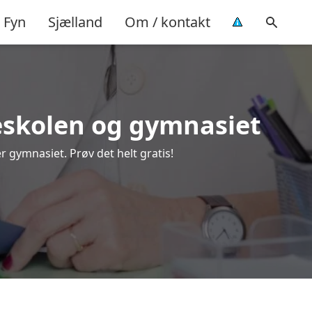
Fyn
Sjælland
Om / kontakt
lkeskolen og gymnasiet
r gymnasiet. Prøv det helt gratis!