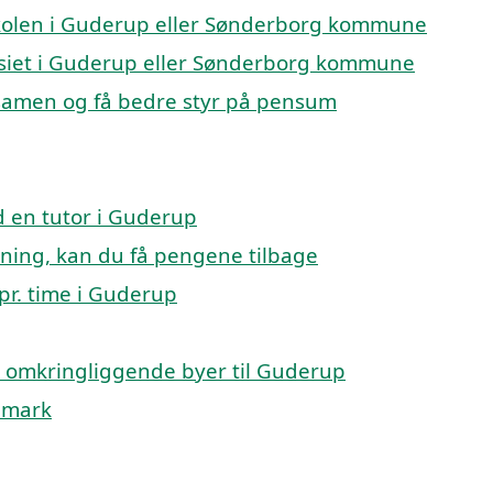
keskolen i Guderup eller Sønderborg kommune
nasiet i Guderup eller Sønderborg kommune
ksamen og få bedre styr på pensum
 en tutor i Guderup
isning, kan du få pengene tilbage
 pr. time i Guderup
 de omkringliggende byer til Guderup
anmark