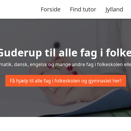
Forside
Find tutor
Jylland
Guderup til alle fag i fo
matik, dansk, engelsk og mange andre fag i folkeskolen elle
Få hjælp til alle fag i folkeskolen og gymnasiet her!