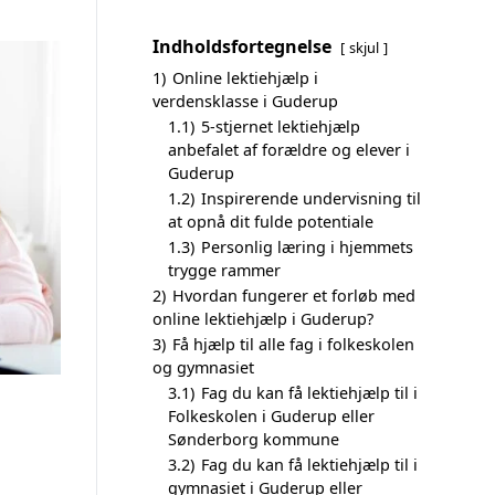
Indholdsfortegnelse
skjul
1)
Online lektiehjælp i
verdensklasse i Guderup
1.1)
5-stjernet lektiehjælp
anbefalet af forældre og elever i
Guderup
1.2)
Inspirerende undervisning til
at opnå dit fulde potentiale
1.3)
Personlig læring i hjemmets
trygge rammer
2)
Hvordan fungerer et forløb med
online lektiehjælp i Guderup?
3)
Få hjælp til alle fag i folkeskolen
og gymnasiet
3.1)
Fag du kan få lektiehjælp til i
Folkeskolen i Guderup eller
Sønderborg kommune
3.2)
Fag du kan få lektiehjælp til i
gymnasiet i Guderup eller