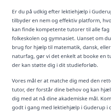
Er du på udkig efter lektiehjælp i Guderu
tilbyder en nem og effektiv platform, hv
kan finde kompetente tutorer til alle fag 
folkeskolen og gymnasiet. Uanset om du
brug for hjælp til matematik, dansk, eller
naturfag, gør vi det enkelt at booke en t
der kan støtte dig i dit studieforløb.
Vores mål er at matche dig med den rett
tutor, der forstår dine behov og kan hjæ
dig med at nå dine akademiske mål. Ko
godt i gang med lektiehjælp i Guderup i 