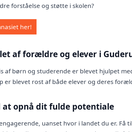
dre forståelse og støtte i skolen?
mnasiet her!
let af forældre og elever i Guder
vis af børn og studerende er blevet hjulpet me
p er blevet rost af både elever og deres foræl
 at opnå dit fulde potentiale
ngagerende, uanset hvor i landet du er. Få ti