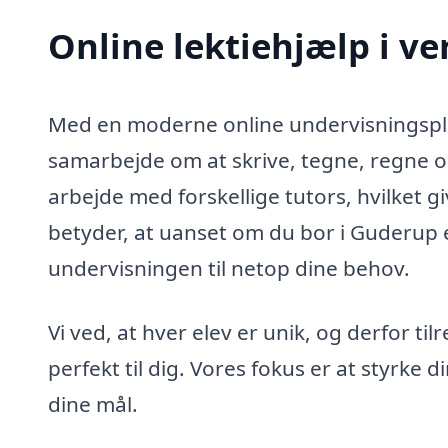
Online lektiehjælp i v
Med en moderne online undervisningsplat
samarbejde om at skrive, tegne, regne og
arbejde med forskellige tutors, hvilket gi
betyder, at uanset om du bor i Guderup 
undervisningen til netop dine behov.
Vi ved, at hver elev er unik, og derfor t
perfekt til dig. Vores fokus er at styrke d
dine mål.