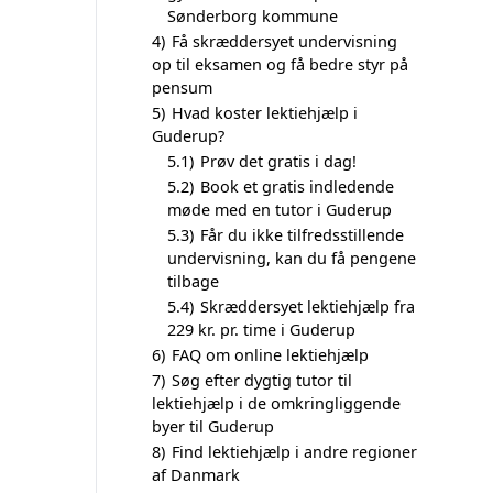
Sønderborg kommune
4)
Få skræddersyet undervisning
op til eksamen og få bedre styr på
pensum
5)
Hvad koster lektiehjælp i
Guderup?
5.1)
Prøv det gratis i dag!
5.2)
Book et gratis indledende
møde med en tutor i Guderup
5.3)
Får du ikke tilfredsstillende
undervisning, kan du få pengene
tilbage
5.4)
Skræddersyet lektiehjælp fra
229 kr. pr. time i Guderup
6)
FAQ om online lektiehjælp
7)
Søg efter dygtig tutor til
lektiehjælp i de omkringliggende
byer til Guderup
8)
Find lektiehjælp i andre regioner
af Danmark