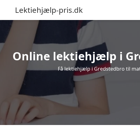
Lektiehjælp-pris.dk
Online lektiehjælp i Gr
Få lektiehjælp i Gredstedbro til ma