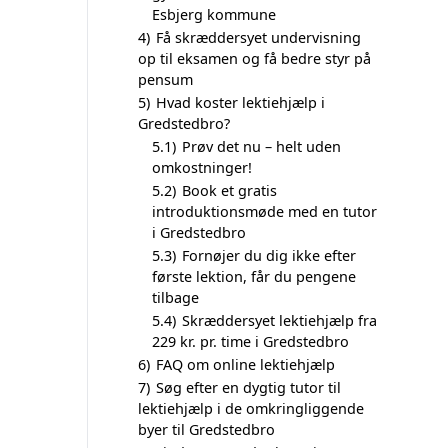
Esbjerg kommune
4)
Få skræddersyet undervisning
op til eksamen og få bedre styr på
pensum
5)
Hvad koster lektiehjælp i
Gredstedbro?
5.1)
Prøv det nu – helt uden
omkostninger!
5.2)
Book et gratis
introduktionsmøde med en tutor
i Gredstedbro
5.3)
Fornøjer du dig ikke efter
første lektion, får du pengene
tilbage
5.4)
Skræddersyet lektiehjælp fra
229 kr. pr. time i Gredstedbro
6)
FAQ om online lektiehjælp
7)
Søg efter en dygtig tutor til
lektiehjælp i de omkringliggende
byer til Gredstedbro