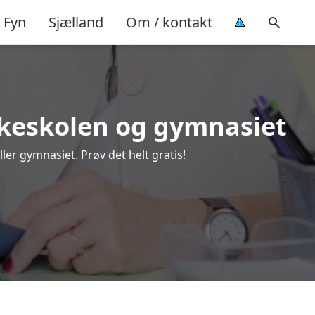
Fyn
Sjælland
Om / kontakt
folkeskolen og gymnasiet
ler gymnasiet. Prøv det helt gratis!