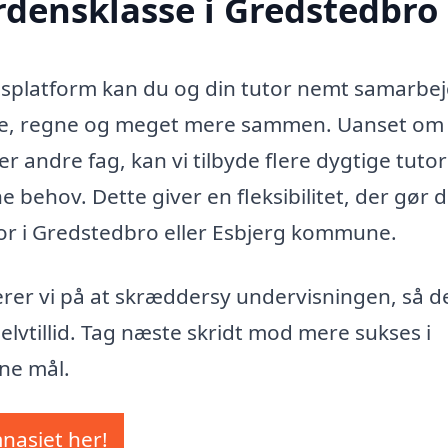
erdensklasse i Gredstedbro
splatform kan du og din tutor nemt samarbe
 tegne, regne og meget mere sammen. Uanset om
r andre fag, kan vi tilbyde flere dygtige tutor
e behov. Dette giver en fleksibilitet, der gør d
bor i Gredstedbro eller Esbjerg kommune.
serer vi på at skræddersy undervisningen, så d
selvtillid. Tag næste skridt mod mere sukses i
ine mål.
mnasiet her!