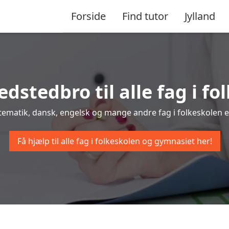
Forside
Find tutor
Jylland
edstedbro til alle fag i 
tematik, dansk, engelsk og mange andre fag i folkeskolen el
Få hjælp til alle fag i folkeskolen og gymnasiet her!