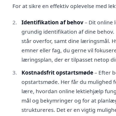
For at sikre en effektiv oplevelse med lekt
Identifikation af behov
– Dit online
grundig identifikation af dine behov. 
står overfor, samt dine læringsmål. H
emner eller fag, du gerne vil fokuser
læringsplan, der er tilpasset netop d
Kostnadsfrit opstartsmøde
– Efter b
opstartsmøde. Her får du mulighed fo
lære, hvordan online lektiehjælp fun
mål og bekymringer og for at planlæ
struktureres. Det er en vigtig mulighed