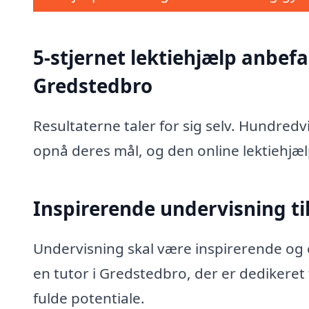
5-stjernet lektiehjælp anbefal
Gredstedbro
Resultaterne taler for sig selv. Hundred
opnå deres mål, og den online lektiehjæl
Inspirerende undervisning til
Undervisning skal være inspirerende og e
en tutor i Gredstedbro, der er dedikeret
fulde potentiale.