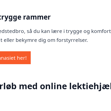
 trygge rammer
 Gredstedbro, så du kan lære i trygge og komfor
t eller bekymre dig om forstyrrelser.
mnasiet her!
rløb med online lektiehjæl