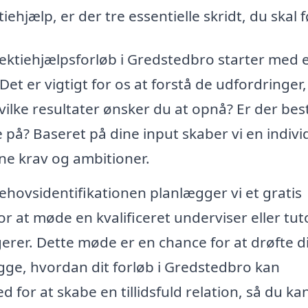
iehjælp, er der tre essentielle skridt, du skal f
 lektiehjælpsforløb i Gredstedbro starter med 
Det er vigtigt for os at forstå de udfordringer
vilke resultater ønsker du at opnå? Er der be
e på? Baseret på dine input skaber vi en indivi
ine krav og ambitioner.
ehovsidentifikationen planlægger vi et gratis
r at møde en kvalificeret underviser eller tut
gerer. Dette møde er en chance for at drøfte d
gge, hvordan dit forløb i Gredstedbro kan
 for at skabe en tillidsfuld relation, så du kan