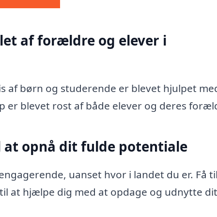
et af forældre og elever i
vis af børn og studerende er blevet hjulpet me
p er blevet rost af både elever og deres foræl
 at opnå dit fulde potentiale
ngagerende, uanset hvor i landet du er. Få ti
 til at hjælpe dig med at opdage og udnytte di