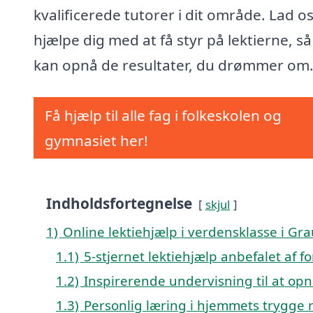
kvalificerede tutorer i dit område. Lad o
hjælpe dig med at få styr på lektierne, s
kan opnå de resultater, du drømmer om
Få hjælp til alle fag i folkeskolen og
gymnasiet her!
Indholdsfortegnelse
skjul
1)
Online lektiehjælp i verdensklasse i Gra
1.1)
5-stjernet lektiehjælp anbefalet af f
1.2)
Inspirerende undervisning til at opn
1.3)
Personlig læring i hjemmets trygge