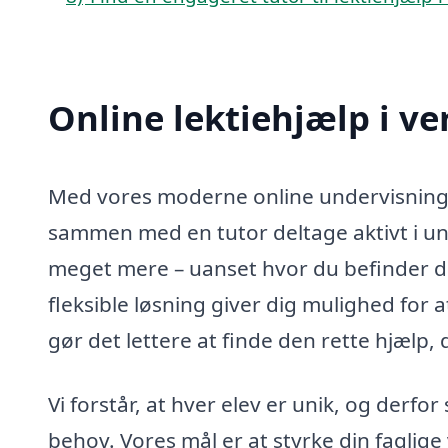
Online lektiehjælp i ve
Med vores moderne online undervisningsp
sammen med en tutor deltage aktivt i un
meget mere – uanset hvor du befinder di
fleksible løsning giver dig mulighed for at 
gør det lettere at finde den rette hjælp, 
Vi forstår, at hver elev er unik, og derfo
behov. Vores mål er at styrke din faglige 