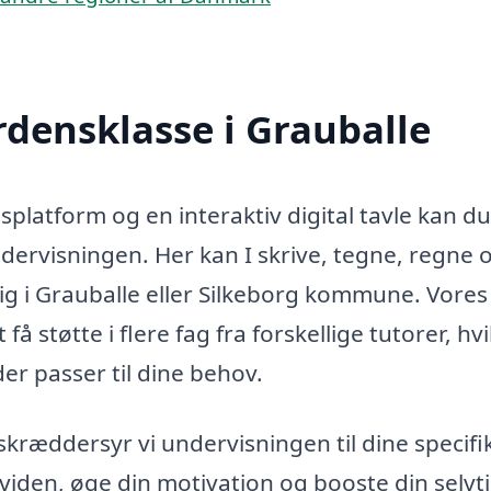
rdensklasse i Grauballe
latform og en interaktiv digital tavle kan du
dervisningen. Her kan I skrive, tegne, regne 
g i Grauballe eller Silkeborg kommune. Vores
få støtte i flere fag fra forskellige tutorer, hvi
der passer til dine behov.
r skræddersyr vi undervisningen til dine specifi
viden, øge din motivation og booste din selvtil