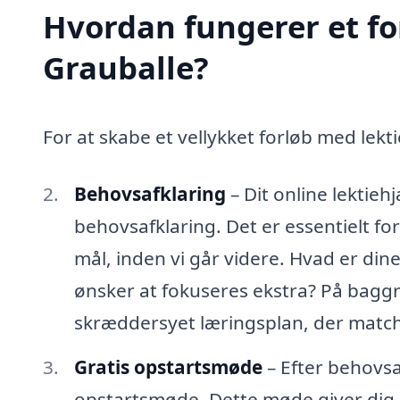
Hvordan fungerer et fo
Grauballe?
For at skabe et vellykket forløb med lekti
Behovsafklaring
– Dit online lektie
behovsafklaring. Det er essentielt for
mål, inden vi går videre. Hvad er din
ønsker at fokuseres ekstra? På baggr
skræddersyet læringsplan, der match
Gratis opstartsmøde
– Efter behovsa
opstartsmøde. Dette møde giver dig 