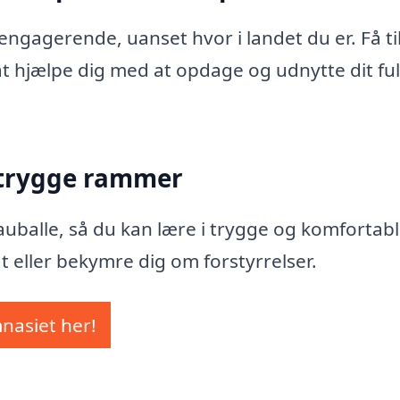
ngagerende, uanset hvor i landet du er. Få ti
l at hjælpe dig med at opdage og udnytte dit fu
 trygge rammer
Grauballe, så du kan lære i trygge og komfortab
t eller bekymre dig om forstyrrelser.
mnasiet her!