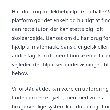
Har du brug for lektiehjælp i Grauballe? 
platform gør det enkelt og hurtigt at fin
den rette tutor, der kan støtte dig i dit
skolearbejde. Uanset om du har brug fo
hjælp til matematik, dansk, engelsk eller
andre fag, kan du nemt booke en erfare
vejleder, der tilpasser undervisningen til
behov.
Vi forstår, at det kan være en udfordring
finde den rette hjælp, men med vores
brugervenlige system kan du hurtigt fin