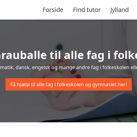
Forside
Find tutor
Jylland
rauballe til alle fag i f
tematik, dansk, engelsk og mange andre fag i folkeskolen elle
Få hjælp til alle fag i folkeskolen og gymnasiet her!