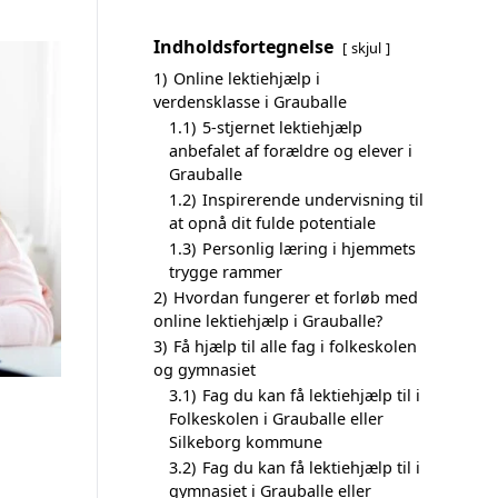
Indholdsfortegnelse
skjul
1)
Online lektiehjælp i
verdensklasse i Grauballe
1.1)
5-stjernet lektiehjælp
anbefalet af forældre og elever i
Grauballe
1.2)
Inspirerende undervisning til
at opnå dit fulde potentiale
1.3)
Personlig læring i hjemmets
trygge rammer
2)
Hvordan fungerer et forløb med
online lektiehjælp i Grauballe?
3)
Få hjælp til alle fag i folkeskolen
og gymnasiet
3.1)
Fag du kan få lektiehjælp til i
Folkeskolen i Grauballe eller
Silkeborg kommune
3.2)
Fag du kan få lektiehjælp til i
gymnasiet i Grauballe eller