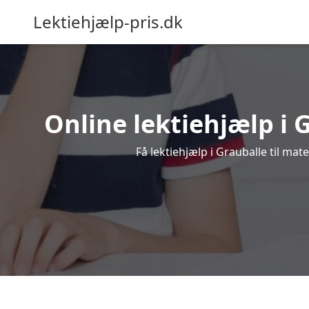
Lektiehjælp-pris.dk
Online lektiehjælp i G
Få lektiehjælp i Grauballe til ma