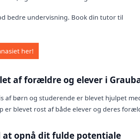
d bedre undervisning. Book din tutor til
mnasiet her!
let af forældre og elever i Grauba
vis af børn og studerende er blevet hjulpet me
p er blevet rost af både elever og deres foræl
 at opnå dit fulde potentiale