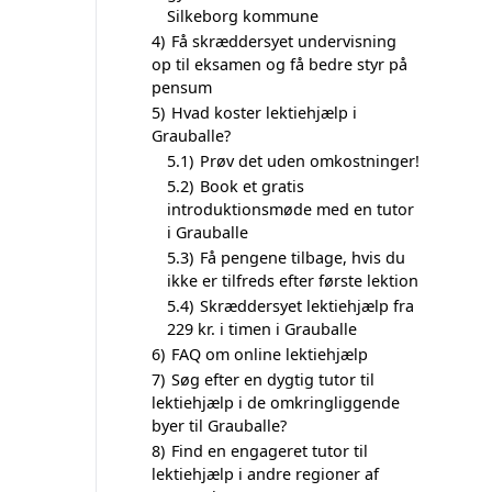
Silkeborg kommune
4)
Få skræddersyet undervisning
op til eksamen og få bedre styr på
pensum
5)
Hvad koster lektiehjælp i
Grauballe?
5.1)
Prøv det uden omkostninger!
5.2)
Book et gratis
introduktionsmøde med en tutor
i Grauballe
5.3)
Få pengene tilbage, hvis du
ikke er tilfreds efter første lektion
5.4)
Skræddersyet lektiehjælp fra
229 kr. i timen i Grauballe
6)
FAQ om online lektiehjælp
7)
Søg efter en dygtig tutor til
lektiehjælp i de omkringliggende
byer til Grauballe?
8)
Find en engageret tutor til
lektiehjælp i andre regioner af