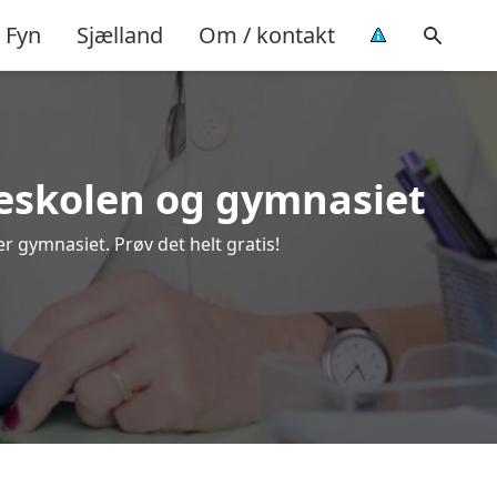
Fyn
Sjælland
Om / kontakt
olkeskolen og gymnasiet
r gymnasiet. Prøv det helt gratis!