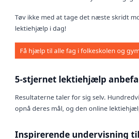
Tøv ikke med at tage det næste skridt mo
lektiehjælp i dag!
Få hjælp til alle fag i folkeskolen og gy
5-stjernet lektiehjælp anbefa
Resultaterne taler for sig selv. Hundred
opnå deres mål, og den online lektiehjæl
Inspirerende undervisning til