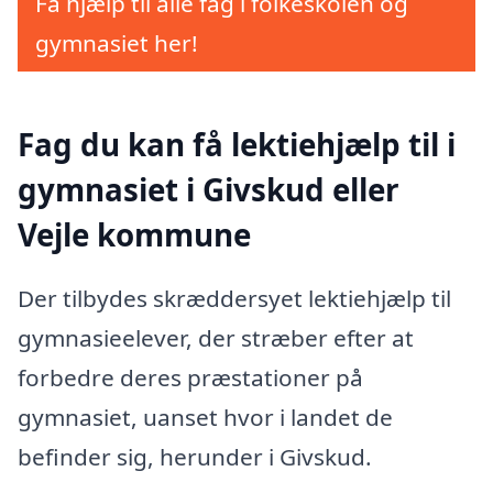
Få hjælp til alle fag i folkeskolen og
gymnasiet her!
Fag du kan få lektiehjælp til i
gymnasiet i Givskud eller
Vejle kommune
Der tilbydes skræddersyet lektiehjælp til
gymnasieelever, der stræber efter at
forbedre deres præstationer på
gymnasiet, uanset hvor i landet de
befinder sig, herunder i Givskud.