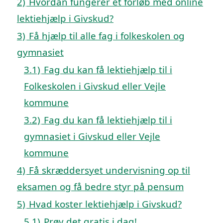
2)
Hvordan fungerer et forløb med online
lektiehjælp i Givskud?
3)
Få hjælp til alle fag i folkeskolen og
gymnasiet
3.1)
Fag du kan få lektiehjælp til i
Folkeskolen i Givskud eller Vejle
kommune
3.2)
Fag du kan få lektiehjælp til i
gymnasiet i Givskud eller Vejle
kommune
4)
Få skræddersyet undervisning op til
eksamen og få bedre styr på pensum
5)
Hvad koster lektiehjælp i Givskud?
5.1)
Prøv det gratis i dag!