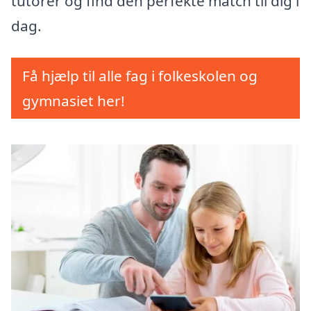
tutorer og find den perfekte match til dig i
dag.
Få hjælp til alle fag i folkeskolen og
gymnasiet her!