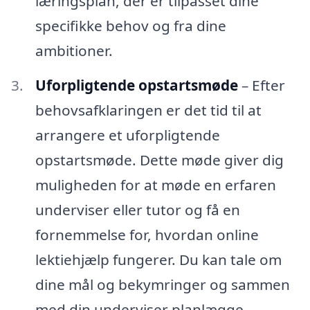
læringsplan, der er tilpasset dine
specifikke behov og fra dine
ambitioner.
Uforpligtende opstartsmøde
– Efter
behovsafklaringen er det tid til at
arrangere et uforpligtende
opstartsmøde. Dette møde giver dig
muligheden for at møde en erfaren
underviser eller tutor og få en
fornemmelse for, hvordan online
lektiehjælp fungerer. Du kan tale om
dine mål og bekymringer og sammen
med din underviser planlægge,