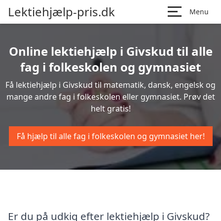
Lektiehjælp-pris.dk
Menu
Online lektiehjælp i Givskud til alle
fag i folkeskolen og gymnasiet
Få lektiehjælp i Givskud til matematik, dansk, engelsk og
mange andre fag i folkeskolen eller gymnasiet. Prøv det
helt gratis!
Få hjælp til alle fag i folkeskolen og gymnasiet her!
Er du på udkig efter lektiehjælp i Givskud?