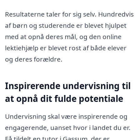
Resultaterne taler for sig selv. Hundredvis
af børn og studerende er blevet hjulpet
med at opnå deres mål, og den online
lektiehjælp er blevet rost af både elever
og deres forældre.
Inspirerende undervisning til
at opnå dit fulde potentiale
Undervisning skal være inspirerende og
engagerende, uanset hvor i landet du er.
Få tildelt en tutor i Gassum, der er