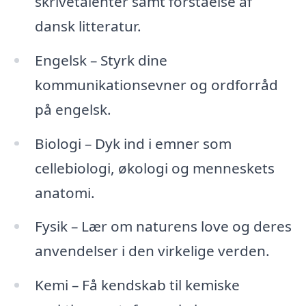
skrivetalenter samt forståelse af
dansk litteratur.
Engelsk – Styrk dine
kommunikationsevner og ordforråd
på engelsk.
Biologi – Dyk ind i emner som
cellebiologi, økologi og menneskets
anatomi.
Fysik – Lær om naturens love og deres
anvendelser i den virkelige verden.
Kemi – Få kendskab til kemiske