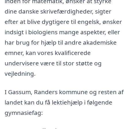
inden for matematik, ønsker at styrke
dine danske skrivefærdigheder, sigter
efter at blive dygtigere til engelsk, ønsker
indsigt i biologiens mange aspekter, eller
har brug for hjælp til andre akademiske
emner, kan vores kvalificerede
undervisere være til stor støtte og
vejledning.
I Gassum, Randers kommune og resten af
landet kan du få lektiehjælp i følgende
gymnasiefag: