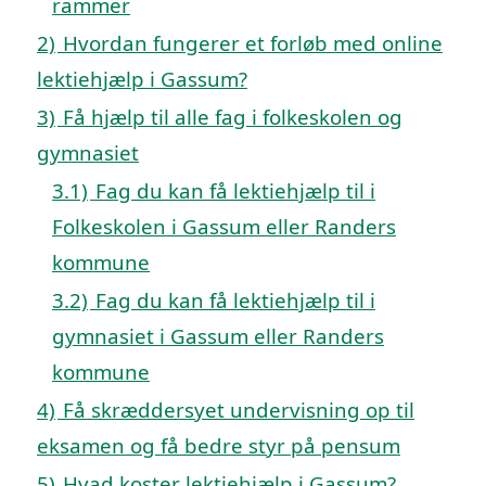
rammer
2)
Hvordan fungerer et forløb med online
lektiehjælp i Gassum?
3)
Få hjælp til alle fag i folkeskolen og
gymnasiet
3.1)
Fag du kan få lektiehjælp til i
Folkeskolen i Gassum eller Randers
kommune
3.2)
Fag du kan få lektiehjælp til i
gymnasiet i Gassum eller Randers
kommune
4)
Få skræddersyet undervisning op til
eksamen og få bedre styr på pensum
5)
Hvad koster lektiehjælp i Gassum?