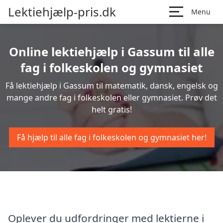
Lektiehjælp-pris.dk
Menu
Online lektiehjælp i Gassum til alle
fag i folkeskolen og gymnasiet
Få lektiehjælp i Gassum til matematik, dansk, engelsk og
mange andre fag i folkeskolen eller gymnasiet. Prøv det
helt gratis!
Få hjælp til alle fag i folkeskolen og gymnasiet her!
Oplever du udfordringer med lektierne i