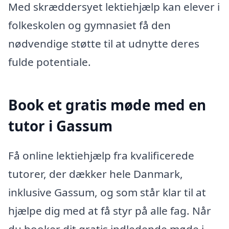
Med skræddersyet lektiehjælp kan elever i
folkeskolen og gymnasiet få den
nødvendige støtte til at udnytte deres
fulde potentiale.
Book et gratis møde med en
tutor i Gassum
Få online lektiehjælp fra kvalificerede
tutorer, der dækker hele Danmark,
inklusive Gassum, og som står klar til at
hjælpe dig med at få styr på alle fag. Når
du booker dit gratis indledende møde i