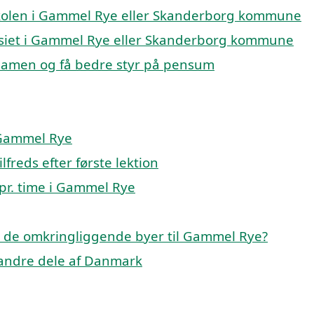
keskolen i Gammel Rye eller Skanderborg kommune
nasiet i Gammel Rye eller Skanderborg kommune
ksamen og få bedre styr på pensum
 Gammel Rye
lfreds efter første lektion
 pr. time i Gammel Rye
p i de omkringliggende byer til Gammel Rye?
i andre dele af Danmark