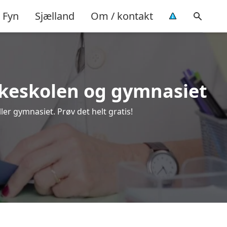
Fyn
Sjælland
Om / kontakt
olkeskolen og gymnasiet
er gymnasiet. Prøv det helt gratis!