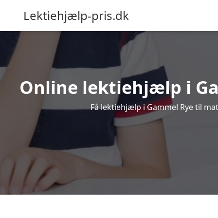
Lektiehjælp-pris.dk
Online lektiehjælp i G
Få lektiehjælp i Gammel Rye til ma