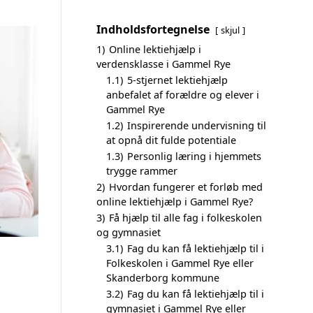
Indholdsfortegnelse
skjul
1)
Online lektiehjælp i
verdensklasse i Gammel Rye
1.1)
5-stjernet lektiehjælp
anbefalet af forældre og elever i
Gammel Rye
1.2)
Inspirerende undervisning til
at opnå dit fulde potentiale
1.3)
Personlig læring i hjemmets
trygge rammer
2)
Hvordan fungerer et forløb med
online lektiehjælp i Gammel Rye?
3)
Få hjælp til alle fag i folkeskolen
og gymnasiet
3.1)
Fag du kan få lektiehjælp til i
Folkeskolen i Gammel Rye eller
Skanderborg kommune
3.2)
Fag du kan få lektiehjælp til i
gymnasiet i Gammel Rye eller