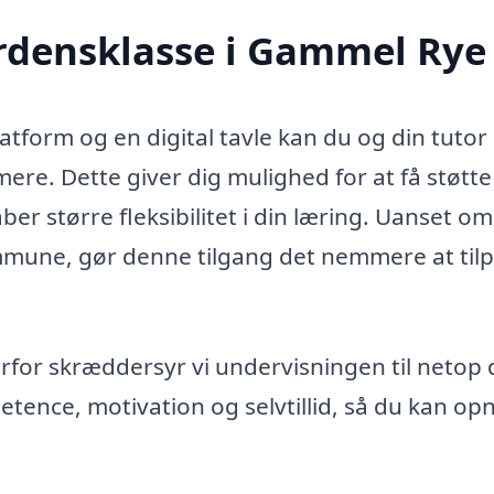
erdensklasse i Gammel Rye
form og en digital tavle kan du og din tutor
e. Dette giver dig mulighed for at få støtte 
kaber større fleksibilitet i din læring. Uanset o
mune, gør denne tilgang det nemmere at til
erfor skræddersyr vi undervisningen til netop 
etence, motivation og selvtillid, så du kan op