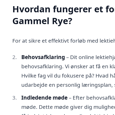
Hvordan fungerer et fo
Gammel Rye?
For at sikre et effektivt forløb med lektie
Behovsafklaring
– Dit online lektie
behovsafklaring. Vi ønsker at få en k
Hvilke fag vil du fokusere på? Hvad h
udarbejde en personlig læringsplan, 
Indledende møde
– Efter behovsafkla
møde. Dette møde giver dig mulighed 