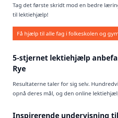
Tag det første skridt mod en bedre lærin
til lektiehjælp!
Få hjælp til alle fag i folkeskolen og gy
5-stjernet lektiehjælp anbefa
Rye
Resultaterne taler for sig selv. Hundred
opnå deres mål, og den online lektiehjæl
Inspirerende undervisning til