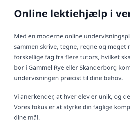
Online lektiehjælp i v
Med en moderne online undervisningsplat
sammen skrive, tegne, regne og meget mer
forskellige fag fra flere tutors, hvilket s
bor i Gammel Rye eller Skanderborg kom
undervisningen præcist til dine behov.
Vi anerkender, at hver elev er unik, og d
Vores fokus er at styrke din faglige komp
dine mål.