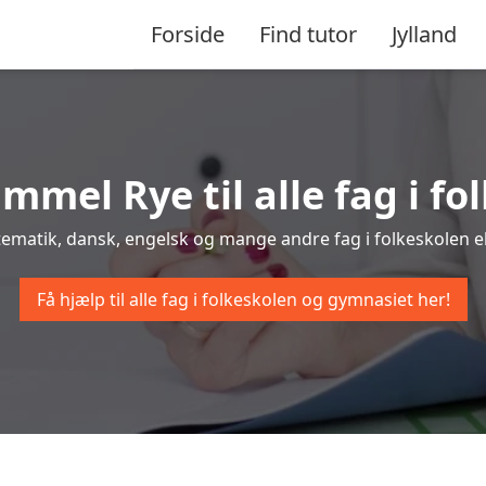
Forside
Find tutor
Jylland
ammel Rye til alle fag i f
tematik, dansk, engelsk og mange andre fag i folkeskolen ell
Få hjælp til alle fag i folkeskolen og gymnasiet her!