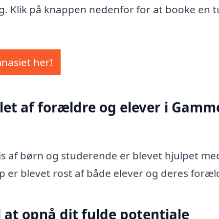
g. Klik på knappen nedenfor for at booke en t
mnasiet her!
let af forældre og elever i Gamm
vis af børn og studerende er blevet hjulpet me
p er blevet rost af både elever og deres foræl
 at opnå dit fulde potentiale