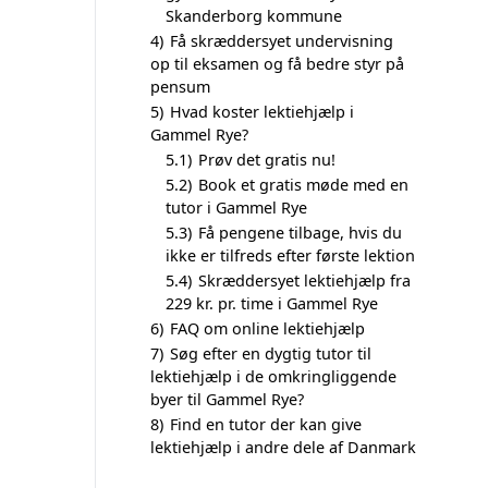
Skanderborg kommune
4)
Få skræddersyet undervisning
op til eksamen og få bedre styr på
pensum
5)
Hvad koster lektiehjælp i
Gammel Rye?
5.1)
Prøv det gratis nu!
5.2)
Book et gratis møde med en
tutor i Gammel Rye
5.3)
Få pengene tilbage, hvis du
ikke er tilfreds efter første lektion
5.4)
Skræddersyet lektiehjælp fra
229 kr. pr. time i Gammel Rye
6)
FAQ om online lektiehjælp
7)
Søg efter en dygtig tutor til
lektiehjælp i de omkringliggende
byer til Gammel Rye?
8)
Find en tutor der kan give
lektiehjælp i andre dele af Danmark