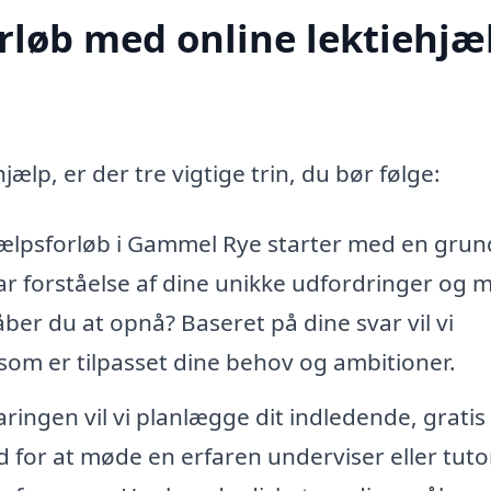
rløb med online lektiehjæl
hjælp, er der tre vigtige trin, du bør følge:
hjælpsforløb i Gammel Rye starter med en grun
lar forståelse af dine unikke udfordringer og m
åber du at opnå? Baseret på dine svar vil vi
som er tilpasset dine behov og ambitioner.
ringen vil vi planlægge dit indledende, gratis
for at møde en erfaren underviser eller tuto