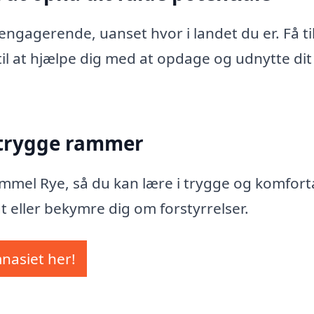
ngagerende, uanset hvor i landet du er. Få ti
til at hjælpe dig med at opdage og udnytte dit
 trygge rammer
 Gammel Rye, så du kan lære i trygge og komfort
t eller bekymre dig om forstyrrelser.
mnasiet her!