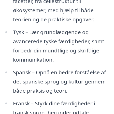
facetter, fra cellestruktur til
økosystemer, med hjælp til både
teorien og de praktiske opgaver.
Tysk – Lær grundlæggende og
avancerede tyske færdigheder, samt
forbedr din mundtlige og skriftlige
kommunikation.
Spansk – Opnå en bedre forståelse af
det spanske sprog og kultur gennem
både praksis og teori.
Fransk – Styrk dine færdigheder i
fransk sprog, herunder udtale,