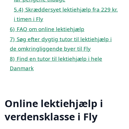
5.4)
Skræddersyet lektiehjælp fra 229 kr.
i timen i Fly
6)
FAQ om online lektiehjælp
7)
Søg efter dygtig tutor til lektiehjælp i
de omkringliggende byer til Fly
8)
Find en tutor til lektiehjælp i hele
Danmark
Online lektiehjælp i
verdensklasse i Fly