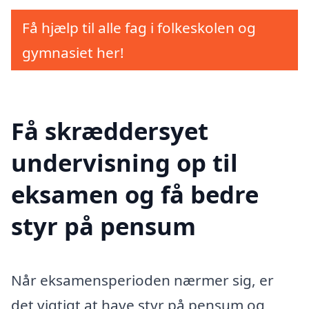
Få hjælp til alle fag i folkeskolen og
gymnasiet her!
Få skræddersyet
undervisning op til
eksamen og få bedre
styr på pensum
Når eksamensperioden nærmer sig, er
det vigtigt at have styr på pensum og