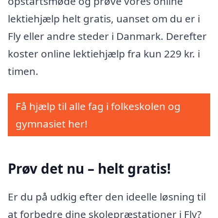
opstartsmøde og prøve vores online
lektiehjælp helt gratis, uanset om du er i
Fly eller andre steder i Danmark. Derefter
koster online lektiehjælp fra kun 229 kr. i
timen.
Få hjælp til alle fag i folkeskolen og
gymnasiet her!
Prøv det nu – helt gratis!
Er du på udkig efter den ideelle løsning til
at forbedre dine skolepræstationer i Fly?