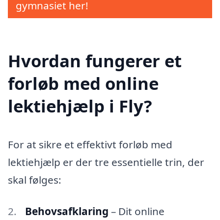
gymnasiet her!
Hvordan fungerer et
forløb med online
lektiehjælp i Fly?
For at sikre et effektivt forløb med
lektiehjælp er der tre essentielle trin, der
skal følges:
Behovsafklaring
– Dit online