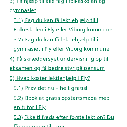
3)
Få hjælp til alle fag i folkeskolen og
gymnasiet
3.1)
Fag du kan få lektiehjælp til i
Folkeskolen i Fly eller Viborg kommune
3.2)
Fag du kan få lektiehjælp til i
gymnasiet i Fly eller Viborg kommune
4)
Få skræddersyet undervisning op til
eksamen og få bedre styr på pensum
5)
Hvad koster lektiehjælp i Fly?
5.1)
Prøv det nu – helt gratis!
5.2)
Book et gratis opstartsmøde med
en tutor i Fly
5.3)
Ikke tilfreds efter første lektion? Du
får pengene tilbage