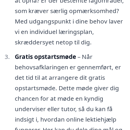
at opnå? Er der bestemte fagområder,
som kræver særlig opmærksomhed?
Med udgangspunkt i dine behov laver
vi en individuel læringsplan,
skræddersyet netop til dig.
Gratis opstartsmøde
– Når
behovsafklaringen er gennemført, er
det tid til at arrangere dit gratis
opstartsmøde. Dette møde giver dig
chancen for at møde en kyndig
underviser eller tutor, så du kan få
indsigt i, hvordan online lektiehjælp
fungerer. Her kan du dele dine mål og