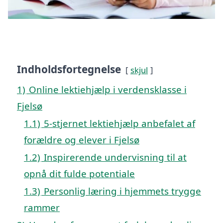
Indholdsfortegnelse
skjul
1)
Online lektiehjælp i verdensklasse i
Fjelsø
1.1)
5-stjernet lektiehjælp anbefalet af
forældre og elever i Fjelsø
1.2)
Inspirerende undervisning til at
opnå dit fulde potentiale
1.3)
Personlig læring i hjemmets trygge
rammer