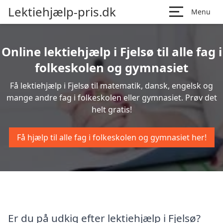
Lektiehjælp-pris.dk
Menu
Online lektiehjælp i Fjelsø til alle fag i
folkeskolen og gymnasiet
Få lektiehjælp i Fjelsø til matematik, dansk, engelsk og
mange andre fag i folkeskolen eller gymnasiet. Prøv det
helt gratis!
Få hjælp til alle fag i folkeskolen og gymnasiet her!
Er du på udkig efter lektiehjælp i Fjelsø?