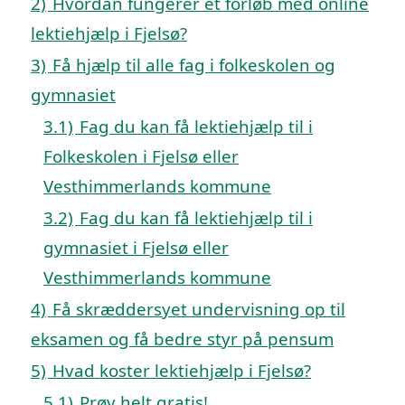
2)
Hvordan fungerer et forløb med online
lektiehjælp i Fjelsø?
3)
Få hjælp til alle fag i folkeskolen og
gymnasiet
3.1)
Fag du kan få lektiehjælp til i
Folkeskolen i Fjelsø eller
Vesthimmerlands kommune
3.2)
Fag du kan få lektiehjælp til i
gymnasiet i Fjelsø eller
Vesthimmerlands kommune
4)
Få skræddersyet undervisning op til
eksamen og få bedre styr på pensum
5)
Hvad koster lektiehjælp i Fjelsø?
5.1)
Prøv helt gratis!