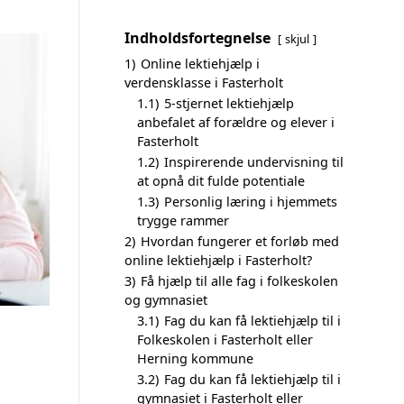
Indholdsfortegnelse
skjul
1)
Online lektiehjælp i
verdensklasse i Fasterholt
1.1)
5-stjernet lektiehjælp
anbefalet af forældre og elever i
Fasterholt
1.2)
Inspirerende undervisning til
at opnå dit fulde potentiale
1.3)
Personlig læring i hjemmets
trygge rammer
2)
Hvordan fungerer et forløb med
online lektiehjælp i Fasterholt?
3)
Få hjælp til alle fag i folkeskolen
og gymnasiet
3.1)
Fag du kan få lektiehjælp til i
Folkeskolen i Fasterholt eller
Herning kommune
3.2)
Fag du kan få lektiehjælp til i
gymnasiet i Fasterholt eller