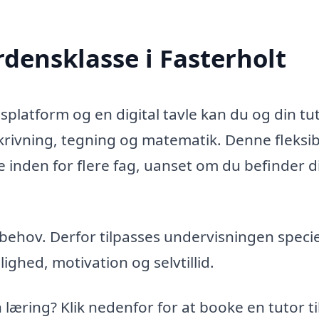
rdensklasse i Fasterholt
latform og en digital tavle kan du og din tu
krivning, tegning og matematik. Denne fleksib
e inden for flere fag, uanset om du befinder di
 behov. Derfor tilpasses undervisningen speciel
lighed, motivation og selvtillid.
in læring? Klik nedenfor for at booke en tutor ti