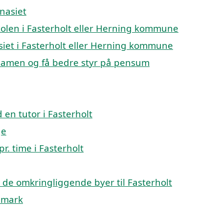
mnasiet
eskolen i Fasterholt eller Herning kommune
asiet i Fasterholt eller Herning kommune
ksamen og få bedre styr på pensum
en tutor i Fasterholt
ge
r. time i Fasterholt
 i de omkringliggende byer til Fasterholt
anmark