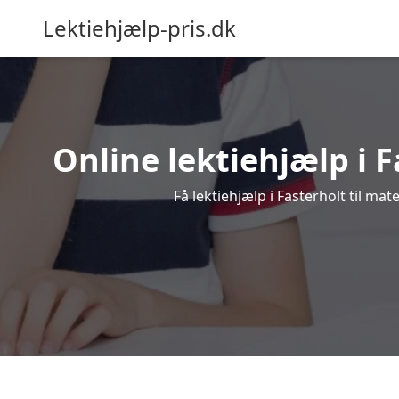
Lektiehjælp-pris.dk
Online lektiehjælp i F
Få lektiehjælp i Fasterholt til ma