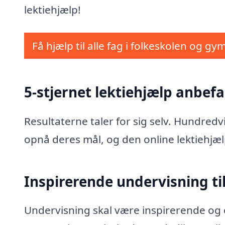
lektiehjælp!
Få hjælp til alle fag i folkeskolen og gy
5-stjernet lektiehjælp anbefal
Resultaterne taler for sig selv. Hundred
opnå deres mål, og den online lektiehjæl
Inspirerende undervisning til
Undervisning skal være inspirerende og e