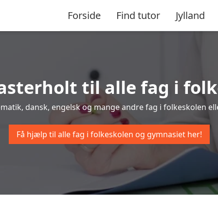
Forside
Find tutor
Jylland
asterholt til alle fag i f
tematik, dansk, engelsk og mange andre fag i folkeskolen ell
Få hjælp til alle fag i folkeskolen og gymnasiet her!