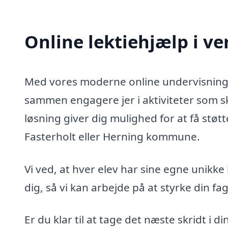
Online lektiehjælp i ve
Med vores moderne online undervisningsp
sammen engagere jer i aktiviteter som s
løsning giver dig mulighed for at få støtt
Fasterholt eller Herning kommune.
Vi ved, at hver elev har sine egne unikke
dig, så vi kan arbejde på at styrke din fag
Er du klar til at tage det næste skridt i d