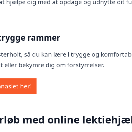
il at hjælpe dig med at opdage og udnytte dit f
 trygge rammer
Fasterholt, så du kan lære i trygge og komfortab
t eller bekymre dig om forstyrrelser.
mnasiet her!
rløb med online lektiehjæl