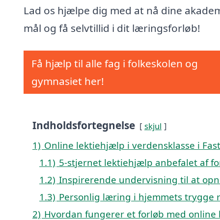
Lad os hjælpe dig med at nå dine akade
mål og få selvtillid i dit læringsforløb!
Få hjælp til alle fag i folkeskolen og
gymnasiet her!
Indholdsfortegnelse
skjul
1)
Online lektiehjælp i verdensklasse i Fas
1.1)
5-stjernet lektiehjælp anbefalet af f
1.2)
Inspirerende undervisning til at opn
1.3)
Personlig læring i hjemmets trygge
2)
Hvordan fungerer et forløb med online l