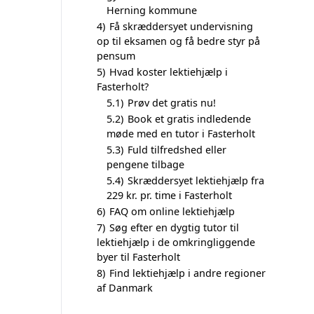
Herning kommune
4)
Få skræddersyet undervisning
op til eksamen og få bedre styr på
pensum
5)
Hvad koster lektiehjælp i
Fasterholt?
5.1)
Prøv det gratis nu!
5.2)
Book et gratis indledende
møde med en tutor i Fasterholt
5.3)
Fuld tilfredshed eller
pengene tilbage
5.4)
Skræddersyet lektiehjælp fra
229 kr. pr. time i Fasterholt
6)
FAQ om online lektiehjælp
7)
Søg efter en dygtig tutor til
lektiehjælp i de omkringliggende
byer til Fasterholt
8)
Find lektiehjælp i andre regioner
af Danmark