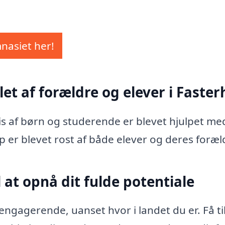
mnasiet her!
et af forældre og elever i Faster
vis af børn og studerende er blevet hjulpet me
p er blevet rost af både elever og deres foræl
 at opnå dit fulde potentiale
ngagerende, uanset hvor i landet du er. Få ti