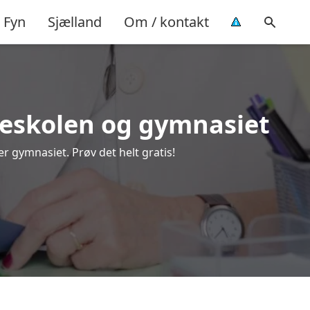
Fyn
Sjælland
Om / kontakt
olkeskolen og gymnasiet
er gymnasiet. Prøv det helt gratis!