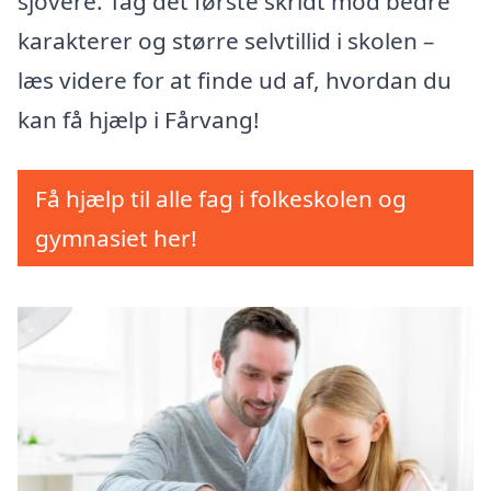
sjovere. Tag det første skridt mod bedre
karakterer og større selvtillid i skolen –
læs videre for at finde ud af, hvordan du
kan få hjælp i Fårvang!
Få hjælp til alle fag i folkeskolen og
gymnasiet her!