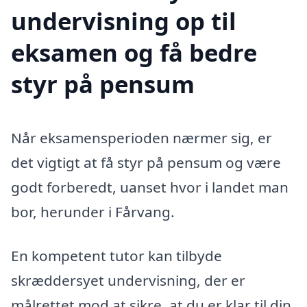
undervisning op til
eksamen og få bedre
styr på pensum
Når eksamensperioden nærmer sig, er
det vigtigt at få styr på pensum og være
godt forberedt, uanset hvor i landet man
bor, herunder i Fårvang.
En kompetent tutor kan tilbyde
skræddersyet undervisning, der er
målrettet mod at sikre, at du er klar til din