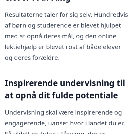
Resultaterne taler for sig selv. Hundredvis
af børn og studerende er blevet hjulpet
med at opnå deres mål, og den online
lektiehjælp er blevet rost af både elever
og deres forældre.
Inspirerende undervisning til
at opnå dit fulde potentiale
Undervisning skal være inspirerende og
engagerende, uanset hvor i landet du er.
Få tildelt en tutor i Fårvang, der er