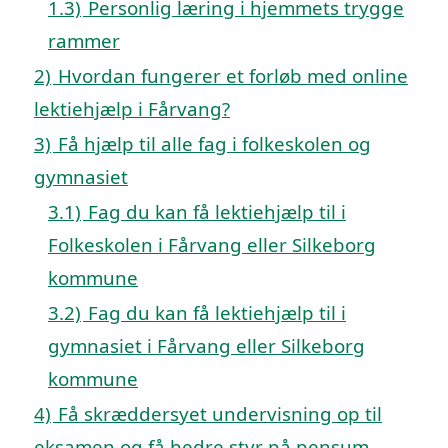
1.3)
Personlig læring i hjemmets trygge
rammer
2)
Hvordan fungerer et forløb med online
lektiehjælp i Fårvang?
3)
Få hjælp til alle fag i folkeskolen og
gymnasiet
3.1)
Fag du kan få lektiehjælp til i
Folkeskolen i Fårvang eller Silkeborg
kommune
3.2)
Fag du kan få lektiehjælp til i
gymnasiet i Fårvang eller Silkeborg
kommune
4)
Få skræddersyet undervisning op til
eksamen og få bedre styr på pensum