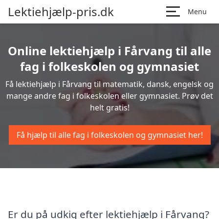
Lektiehjælp-pris.dk
Menu
Online lektiehjælp i Fårvang til alle
fag i folkeskolen og gymnasiet
Få lektiehjælp i Fårvang til matematik, dansk, engelsk og
mange andre fag i folkeskolen eller gymnasiet. Prøv det
helt gratis!
Få hjælp til alle fag i folkeskolen og gymnasiet her!
Er du på udkig efter lektiehjælp i Fårvang?