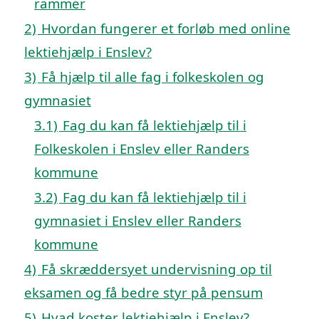
rammer
2)
Hvordan fungerer et forløb med online
lektiehjælp i Enslev?
3)
Få hjælp til alle fag i folkeskolen og
gymnasiet
3.1)
Fag du kan få lektiehjælp til i
Folkeskolen i Enslev eller Randers
kommune
3.2)
Fag du kan få lektiehjælp til i
gymnasiet i Enslev eller Randers
kommune
4)
Få skræddersyet undervisning op til
eksamen og få bedre styr på pensum
5)
Hvad koster lektiehjælp i Enslev?