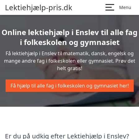
Lektiehjælp-pris.dk
Menu
Online lektiehjælp i Enslev til alle fag
i folkeskolen og gymnasiet
Få lektiehjælp i Enslev til matematik, dansk, engelsk og
mange andre fag i folkeskolen eller gymnasiet. Prøv det
helt gratis!
Få hjælp til alle fag i folkeskolen og gymnasiet her!
Er du på udkig efter Lektiehjælp i Enslev?