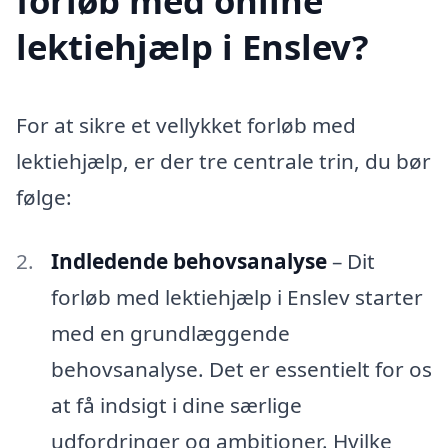
forløb med online
lektiehjælp i Enslev?
For at sikre et vellykket forløb med
lektiehjælp, er der tre centrale trin, du bør
følge:
Indledende behovsanalyse
– Dit
forløb med lektiehjælp i Enslev starter
med en grundlæggende
behovsanalyse. Det er essentielt for os
at få indsigt i dine særlige
udfordringer og ambitioner. Hvilke