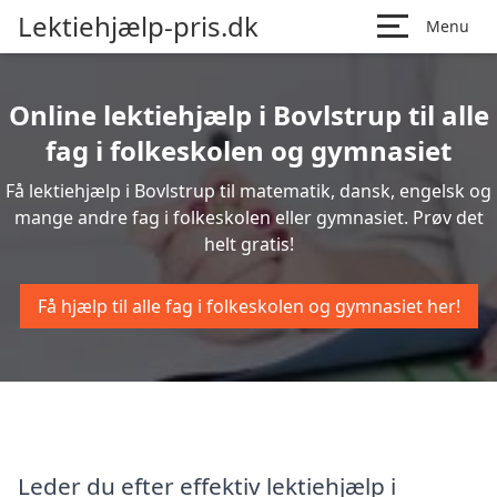
Lektiehjælp-pris.dk
Menu
Online lektiehjælp i Bovlstrup til alle
fag i folkeskolen og gymnasiet
Få lektiehjælp i Bovlstrup til matematik, dansk, engelsk og
mange andre fag i folkeskolen eller gymnasiet. Prøv det
helt gratis!
Få hjælp til alle fag i folkeskolen og gymnasiet her!
Leder du efter effektiv lektiehjælp i