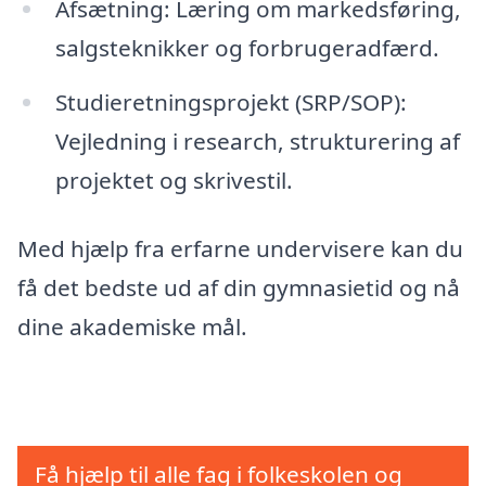
Afsætning: Læring om markedsføring,
salgsteknikker og forbrugeradfærd.
Studieretningsprojekt (SRP/SOP):
Vejledning i research, strukturering af
projektet og skrivestil.
Med hjælp fra erfarne undervisere kan du
få det bedste ud af din gymnasietid og nå
dine akademiske mål.
Få hjælp til alle fag i folkeskolen og