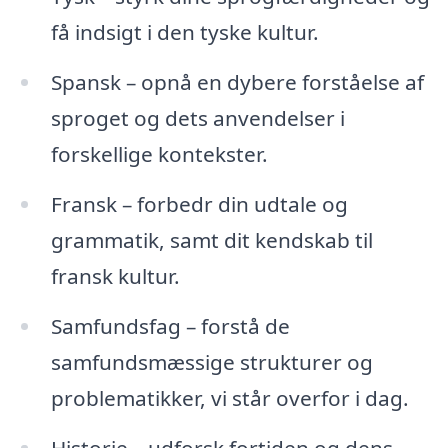
få indsigt i den tyske kultur.
Spansk – opnå en dybere forståelse af
sproget og dets anvendelser i
forskellige kontekster.
Fransk – forbedr din udtale og
grammatik, samt dit kendskab til
fransk kultur.
Samfundsfag – forstå de
samfundsmæssige strukturer og
problematikker, vi står overfor i dag.
Historie – udforsk fortiden og dens