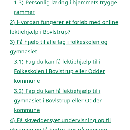
1.3)
Personlig læring i hjemmets trygge
rammer
2)
Hvordan fungerer et forløb med online
lektiehjælp i Bovlstrup?
3)
Få hjælp til alle fag i folkeskolen og
gymnasiet
3.1)
Fag du kan få lektiehjælp til i
Folkeskolen i Bovlstrup eller Odder
kommune
3.2)
Fag du kan få lektiehjælp til i
gymnasiet i Bovlstrup eller Odder
kommune
4)
Få skræddersyet undervisning op til
eksamen og få bedre styr på pensum