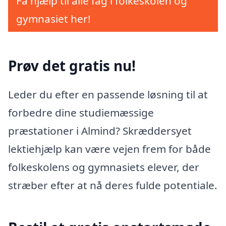
Få hjælp til alle fag i folkeskolen og
gymnasiet her!
Prøv det gratis nu!
Leder du efter en passende løsning til at
forbedre dine studiemæssige
præstationer i Almind? Skræddersyet
lektiehjælp kan være vejen frem for både
folkeskolens og gymnasiets elever, der
stræber efter at nå deres fulde potentiale.