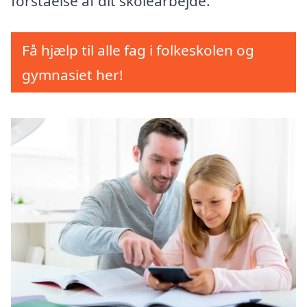
forståelse af dit skolearbejde.
Få hjælp til alle fag i folkeskolen og
gymnasiet her!