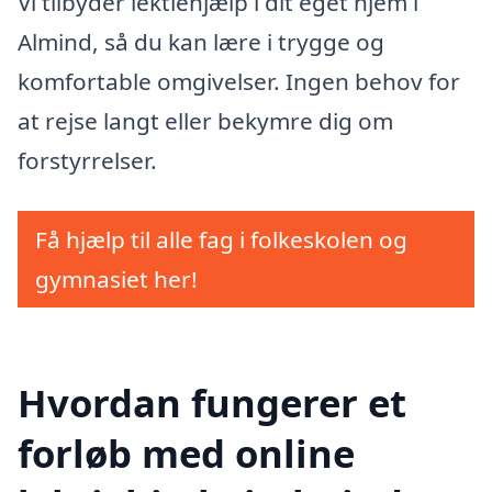
Vi tilbyder lektiehjælp i dit eget hjem i
Almind, så du kan lære i trygge og
komfortable omgivelser. Ingen behov for
at rejse langt eller bekymre dig om
forstyrrelser.
Få hjælp til alle fag i folkeskolen og
gymnasiet her!
Hvordan fungerer et
forløb med online