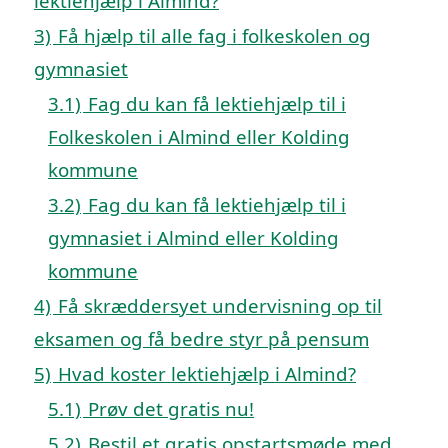
lektiehjælp i Almind?
3)
Få hjælp til alle fag i folkeskolen og
gymnasiet
3.1)
Fag du kan få lektiehjælp til i
Folkeskolen i Almind eller Kolding
kommune
3.2)
Fag du kan få lektiehjælp til i
gymnasiet i Almind eller Kolding
kommune
4)
Få skræddersyet undervisning op til
eksamen og få bedre styr på pensum
5)
Hvad koster lektiehjælp i Almind?
5.1)
Prøv det gratis nu!
5.2)
Bestil et gratis opstartsmøde med