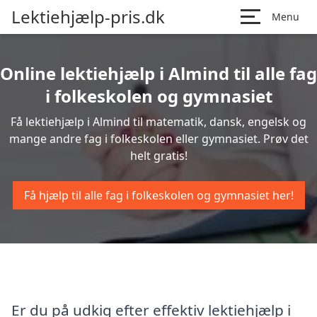
Lektiehjælp-pris.dk
Menu
Online lektiehjælp i Almind til alle fag
i folkeskolen og gymnasiet
Få lektiehjælp i Almind til matematik, dansk, engelsk og
mange andre fag i folkeskolen eller gymnasiet. Prøv det
helt gratis!
Få hjælp til alle fag i folkeskolen og gymnasiet her!
Er du på udkig efter effektiv lektiehjælp i