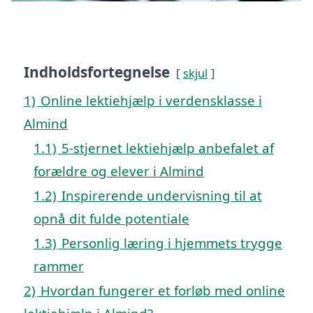
Indholdsfortegnelse
skjul
1)
Online lektiehjælp i verdensklasse i
Almind
1.1)
5-stjernet lektiehjælp anbefalet af
forældre og elever i Almind
1.2)
Inspirerende undervisning til at
opnå dit fulde potentiale
1.3)
Personlig læring i hjemmets trygge
rammer
2)
Hvordan fungerer et forløb med online