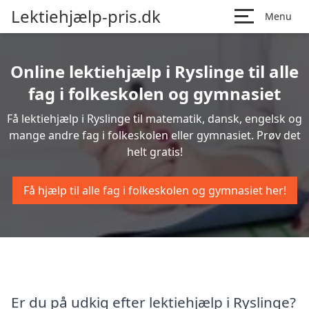
Lektiehjælp-pris.dk
Menu
Online lektiehjælp i Ryslinge til alle
fag i folkeskolen og gymnasiet
Få lektiehjælp i Ryslinge til matematik, dansk, engelsk og
mange andre fag i folkeskolen eller gymnasiet. Prøv det
helt gratis!
Få hjælp til alle fag i folkeskolen og gymnasiet her!
Er du på udkig efter lektiehjælp i Ryslinge?