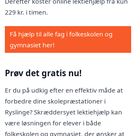
Derefter koster online lektiehjælp fra kun
229 kr. i timen.
Få hjælp til alle fag i folkeskolen og
gymnasiet her!
Prøv det gratis nu!
Er du på udkig efter en effektiv måde at
forbedre dine skolepræstationer i
Ryslinge? Skræddersyet lektiehjælp kan
være løsningen for elever i både
folkeskolen og gymnasiet, der ønsker at