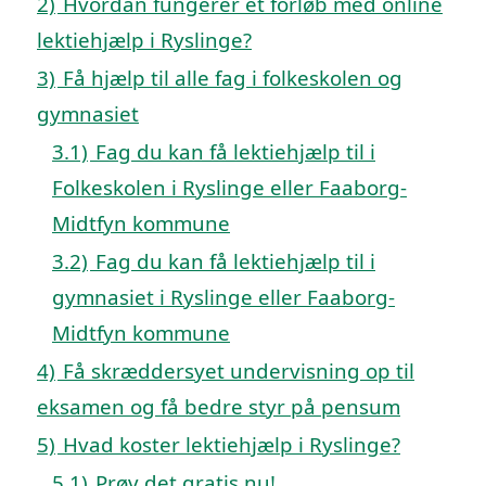
2)
Hvordan fungerer et forløb med online
lektiehjælp i Ryslinge?
3)
Få hjælp til alle fag i folkeskolen og
gymnasiet
3.1)
Fag du kan få lektiehjælp til i
Folkeskolen i Ryslinge eller Faaborg-
Midtfyn kommune
3.2)
Fag du kan få lektiehjælp til i
gymnasiet i Ryslinge eller Faaborg-
Midtfyn kommune
4)
Få skræddersyet undervisning op til
eksamen og få bedre styr på pensum
5)
Hvad koster lektiehjælp i Ryslinge?
5.1)
Prøv det gratis nu!